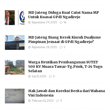
MD Jateng Diduga Kuat Catut Nama MP
Untuk Kuasai GPdI Ngadirejo
September 29, 2025
14
MD Jateng Biang Kerok Kisruh Dualisme
Pimpinan Jemaat di GPdI Ngadirejo?
September 28, 2025
5
Warga Hentikan Pembangunan SUTET
500 KV Muara Tawar-Tg.Priok, T-24 Tugu
Selatan
Juli 15, 2025
5
Hak Jawab dan Koreksi Berita dari Wahana
Visi Indonesia
Februari 14, 2020
5