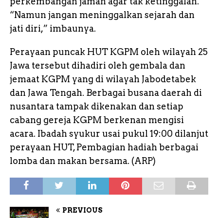
perkembangan jaman agar tak ketinggalan.
“Namun jangan meninggalkan sejarah dan
jati diri,” imbaunya.
Perayaan puncak HUT KGPM oleh wilayah 25
Jawa tersebut dihadiri oleh gembala dan
jemaat KGPM yang di wilayah Jabodetabek
dan Jawa Tengah. Berbagai busana daerah di
nusantara tampak dikenakan dan setiap
cabang gereja KGPM berkenan mengisi
acara. Ibadah syukur usai pukul 19:00 dilanjut
perayaan HUT, Pembagian hadiah berbagai
lomba dan makan bersama. (ARP)
PREVIOUS