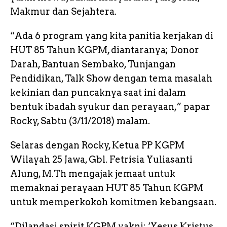
Makmur dan Sejahtera.
“Ada 6 program yang kita panitia kerjakan di
HUT 85 Tahun KGPM, diantaranya; Donor
Darah, Bantuan Sembako, Tunjangan
Pendidikan, Talk Show dengan tema masalah
kekinian dan puncaknya saat ini dalam
bentuk ibadah syukur dan perayaan,” papar
Rocky, Sabtu (3/11/2018) malam.
Selaras dengan Rocky, Ketua PP KGPM
Wilayah 25 Jawa, Gbl. Fetrisia Yuliasanti
Alung, M.Th mengajak jemaat untuk
memaknai perayaan HUT 85 Tahun KGPM
untuk memperkokoh komitmen kebangsaan.
“Dilandasi spirit KGPM yakni; ‘Yesus Kristus