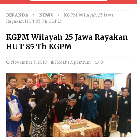
BERANDA
NEWS
KGPM Wilayah 25 Jawa
Rayakan HUT 85 Th KGPM
KGPM Wilayah 25 Jawa Rayakan
HUT 85 Th KGPM
November 5, 2018
RedaksiSpektrum
0