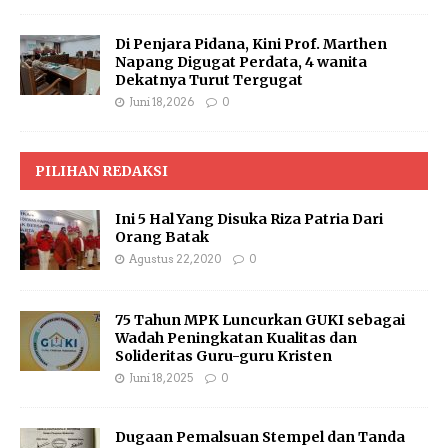
Di Penjara Pidana, Kini Prof. Marthen
Napang Digugat Perdata, 4 wanita
Dekatnya Turut Tergugat
Juni 18, 2026
0
PILIHAN REDAKSI
Ini 5 Hal Yang Disuka Riza Patria Dari
Orang Batak
Agustus 22, 2020
0
75 Tahun MPK Luncurkan GUKI sebagai
Wadah Peningkatan Kualitas dan
Solideritas Guru-guru Kristen
Juni 18, 2025
0
Dugaan Pemalsuan Stempel dan Tanda