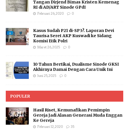
Tangan Dirjend Bimas Kristen Kemenag
RI di AD/ART Sinode GPdI
Februari 26, 2020
0
Kasus Sudah P21 di-SP3?. Laporan Devi
Taurisa Seret AKP Kuswadi ke Sidang
Komisi Etik Polri
Maret 26, 2025
0
10 Tahun Bertikai, Dualisme Sinode GKSI
Akhirnya Damai Dengan Cara Unik Ini
Juni 25, 2025
0
POPULER
Hasil Riset, Kemunafikan Pemimpin
Gereja Jadi Alasan Generasi Muda Enggan
Ke Gereja
Februari 12, 2020
35