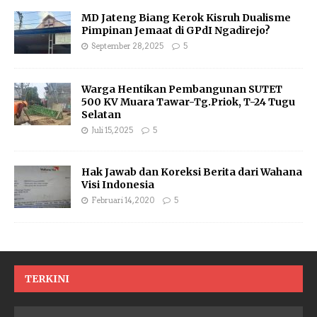
MD Jateng Biang Kerok Kisruh Dualisme
Pimpinan Jemaat di GPdI Ngadirejo?
September 28, 2025
5
Warga Hentikan Pembangunan SUTET
500 KV Muara Tawar-Tg.Priok, T-24 Tugu
Selatan
Juli 15, 2025
5
Hak Jawab dan Koreksi Berita dari Wahana
Visi Indonesia
Februari 14, 2020
5
TERKINI