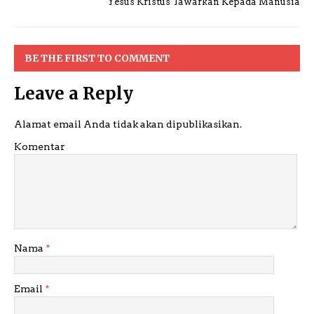
Yesus Kristus Tawarkan Kepada Manusia
BE THE FIRST TO COMMENT
Leave a Reply
Alamat email Anda tidak akan dipublikasikan.
Komentar
Nama
*
Email
*