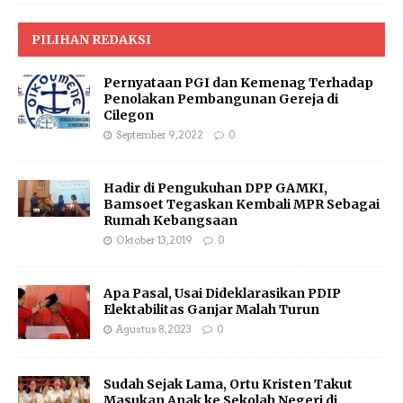
PILIHAN REDAKSI
Pernyataan PGI dan Kemenag Terhadap
Penolakan Pembangunan Gereja di
Cilegon
September 9, 2022
0
Hadir di Pengukuhan DPP GAMKI,
Bamsoet Tegaskan Kembali MPR Sebagai
Rumah Kebangsaan
Oktober 13, 2019
0
Apa Pasal, Usai Dideklarasikan PDIP
Elektabilitas Ganjar Malah Turun
Agustus 8, 2023
0
Sudah Sejak Lama, Ortu Kristen Takut
Masukan Anak ke Sekolah Negeri di