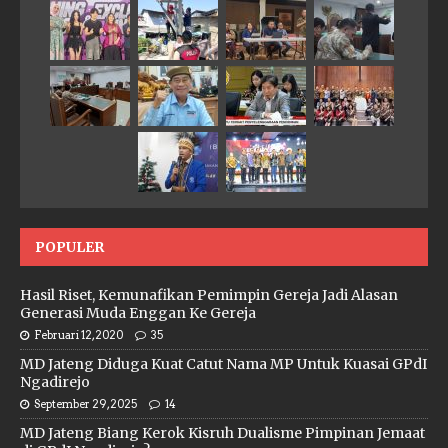
POPULER
Hasil Riset, Kemunafikan Pemimpin Gereja Jadi Alasan
Generasi Muda Enggan Ke Gereja
Februari 12, 2020
35
MD Jateng Diduga Kuat Catut Nama MP Untuk Kuasai GPdI
Ngadirejo
September 29, 2025
14
MD Jateng Biang Kerok Kisruh Dualisme Pimpinan Jemaat