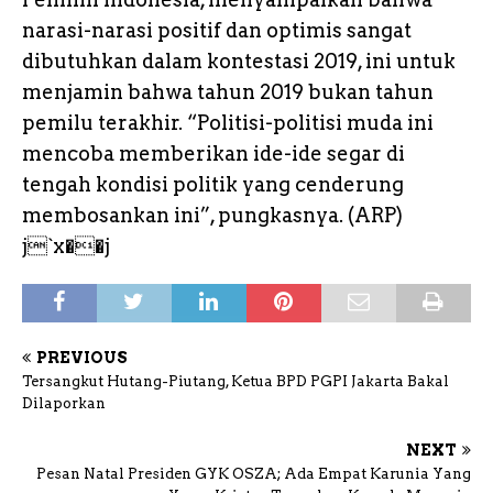
narasi-narasi positif dan optimis sangat
dibutuhkan dalam kontestasi 2019, ini untuk
menjamin bahwa tahun 2019 bukan tahun
pemilu terakhir. “Politisi-politisi muda ini
mencoba memberikan ide-ide segar di
tengah kondisi politik yang cenderung
membosankan ini”, pungkasnya. (ARP)
j`x��j
PREVIOUS
Tersangkut Hutang-Piutang, Ketua BPD PGPI Jakarta Bakal
Dilaporkan
NEXT
Pesan Natal Presiden GYK OSZA; Ada Empat Karunia Yang