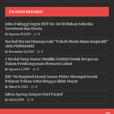
PILIHAN REDAKSI
John Palinggi Ingin HUT Ke-80 RI Bukan Sekedar
Seremoni dan Eforia
Agustus 15, 2025
0
Ruchul Ma’ani Dianugerahi “Tokoh Muda Islam Inspiratif”
oleh PERWAMKI
November 16, 2020
0
2 Modal Yang Harus Dimiliki GAMKI Untuk Berperan
Dalam Pembangunan Menurut Luhut
Agustus 2, 2019
0
RIP: Ny.Mayjend (Anm) Sanur Pieter Sitompul Sosok
Pelayan Tuhan Setia Hingga Akhir Hayat
Maret 12, 2022
0
Jaksa Agung Jangan Dari Parpol
Juli 30, 2019
0