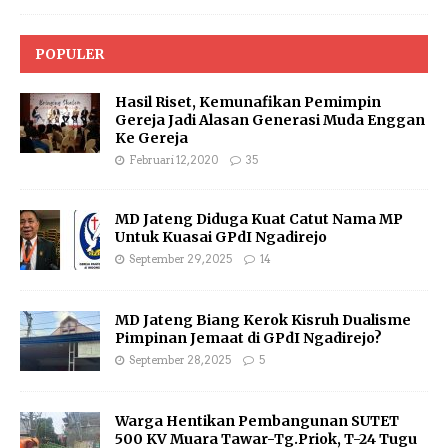
POPULER
Hasil Riset, Kemunafikan Pemimpin
Gereja Jadi Alasan Generasi Muda Enggan
Ke Gereja
Februari 12, 2020
35
MD Jateng Diduga Kuat Catut Nama MP
Untuk Kuasai GPdI Ngadirejo
September 29, 2025
14
MD Jateng Biang Kerok Kisruh Dualisme
Pimpinan Jemaat di GPdI Ngadirejo?
September 28, 2025
5
Warga Hentikan Pembangunan SUTET
500 KV Muara Tawar-Tg.Priok, T-24 Tugu