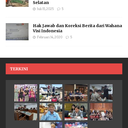
Selatan
Juli 15, 2025
5
Hak Jawab dan Koreksi Berita dari Wahana
Visi Indonesia
Februari 14, 2020
5
TERKINI