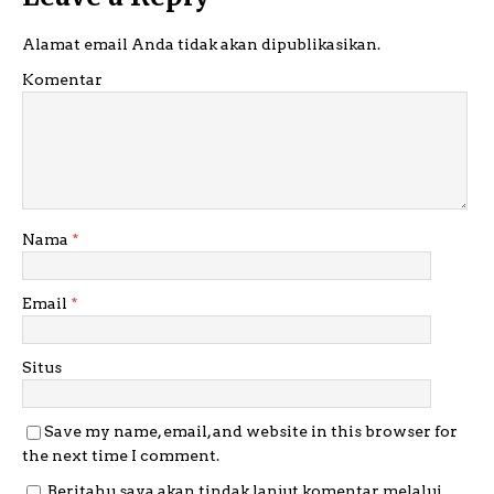
Alamat email Anda tidak akan dipublikasikan.
Komentar
Nama
*
Email
*
Situs
Save my name, email, and website in this browser for
the next time I comment.
Beritahu saya akan tindak lanjut komentar melalui