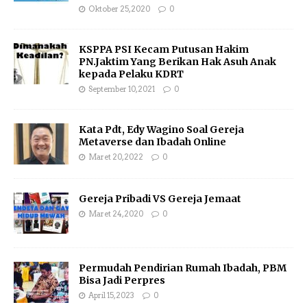
Oktober 25, 2020
0
KSPPA PSI Kecam Putusan Hakim
PN.Jaktim Yang Berikan Hak Asuh Anak
kepada Pelaku KDRT
September 10, 2021
0
Kata Pdt, Edy Wagino Soal Gereja
Metaverse dan Ibadah Online
Maret 20, 2022
0
Gereja Pribadi VS Gereja Jemaat
Maret 24, 2020
0
Permudah Pendirian Rumah Ibadah, PBM
Bisa Jadi Perpres
April 15, 2023
0