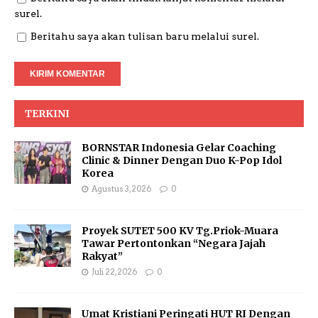
surel.
Beritahu saya akan tulisan baru melalui surel.
TERKINI
BORNSTAR Indonesia Gelar Coaching
Clinic & Dinner Dengan Duo K-Pop Idol
Korea
Agustus 3, 2026
0
Proyek SUTET 500 KV Tg.Priok-Muara
Tawar Pertontonkan “Negara Jajah
Rakyat”
Juli 22, 2026
0
Umat Kristiani Peringati HUT RI Dengan