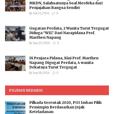
MKDN, Salahsatunya Soal Merdeka dari
Penjajahan Bangsa Sendiri
Juli 22, 2026
0
Gugatan Perdata, 2 Wanita Turut Tergugat
Diduga “WIL” Dari Narapidana Prof.
Marthen Napang
Juni 27, 2026
0
Di Penjara Pidana, Kini Prof. Marthen
Napang Digugat Perdata, 4 wanita
Dekatnya Turut Tergugat
Juni 18, 2026
0
PILIHAN REDAKSI
Pilkada Serentak 2020, PGI Imbau Pilih
Pemimpin Berdasarkan Jejak
Keteladanan