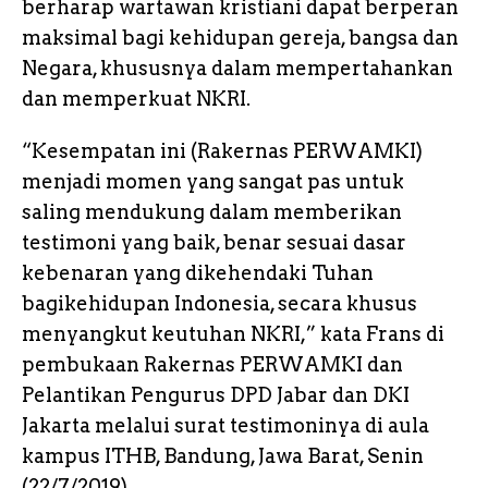
berharap wartawan kristiani dapat berperan
r
maksimal bagi kehidupan gereja, bangsa dan
Negara, khususnya dalam mempertahankan
dan memperkuat NKRI.
“Kesempatan ini (Rakernas PERWAMKI)
menjadi momen yang sangat pas untuk
saling mendukung dalam memberikan
testimoni yang baik, benar sesuai dasar
kebenaran yang dikehendaki Tuhan
bagikehidupan Indonesia, secara khusus
menyangkut keutuhan NKRI,” kata Frans di
pembukaan Rakernas PERWAMKI dan
Pelantikan Pengurus DPD Jabar dan DKI
Jakarta melalui surat testimoninya di aula
kampus ITHB, Bandung, Jawa Barat, Senin
(22/7/2019).