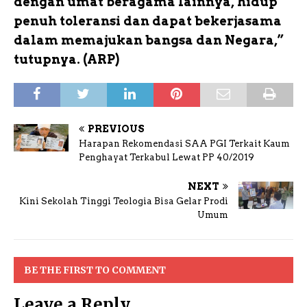
dengan umat beragama lainnya, hidup
penuh toleransi dan dapat bekerjasama
dalam memajukan bangsa dan Negara,”
tutupnya. (ARP)
PREVIOUS
Harapan Rekomendasi SAA PGI Terkait Kaum
Penghayat Terkabul Lewat PP 40/2019
NEXT
Kini Sekolah Tinggi Teologia Bisa Gelar Prodi
Umum
BE THE FIRST TO COMMENT
Leave a Reply