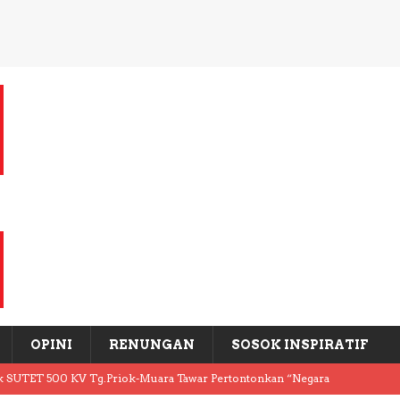
OPINI
RENUNGAN
SOSOK INSPIRATIF
k SUTET 500 KV Tg.Priok-Muara Tawar Pertontonkan “Negara