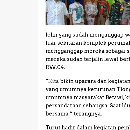
John yang sudah menganggap war
luar sekitaran komplek peruma
mengganggap mereka sebagai sa
mereka sudah terjalin lewat be
RW.04.
“Kita bikin upacara dan kegiat
yang umumnya keturunan Tiong
umumnya masyarakat Betawi, ki
persaudaraan sebangsa. Saat Id
bersama,” terangnya.
Turut hadir dalam kegiatan pe