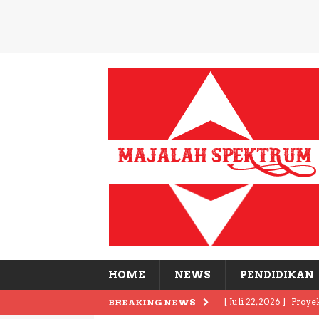
HOME
NEWS
PENDIDIKAN
[ Juli 22, 2026 ]
Proye
BREAKING NEWS