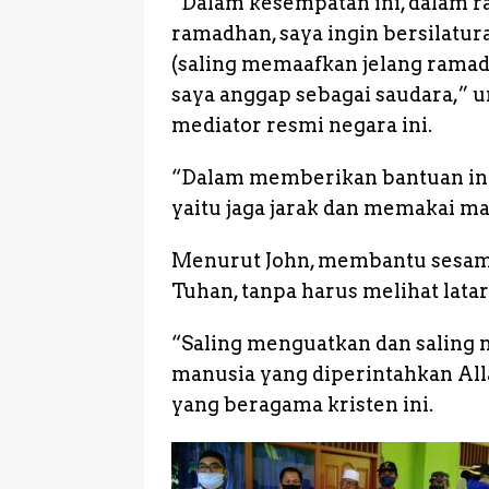
“Dalam kesempatan ini, dalam r
ramadhan, saya ingin bersilatu
(saling memaafkan jelang rama
saya anggap sebagai saudara,” 
mediator resmi negara ini.
“Dalam memberikan bantuan ini
yaitu jaga jarak dan memakai m
Menurut John, membantu sesama 
Tuhan, tanpa harus melihat lata
“Saling menguatkan dan saling 
manusia yang diperintahkan Al
yang beragama kristen ini.