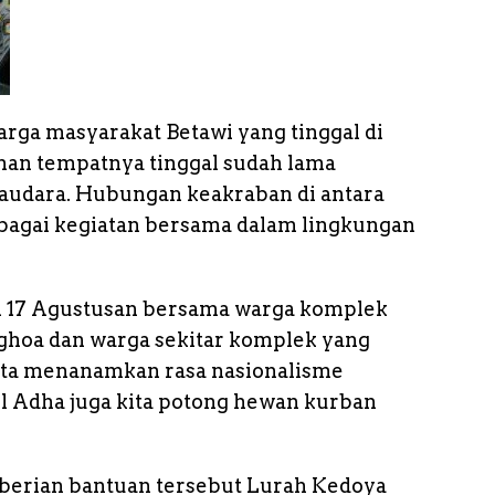
ga masyarakat Betawi yang tinggal di
han tempatnya tinggal sudah lama
udara. Hubungan keakraban di antara
rbagai kegiatan bersama dalam lingkungan
an 17 Agustusan bersama warga komplek
hoa dan warga sekitar komplek yang
ta menanamkan rasa nasionalisme
ul Adha juga kita potong hewan kurban
mberian bantuan tersebut Lurah Kedoya