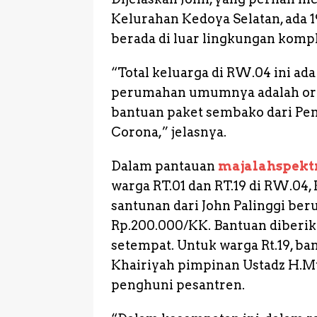
Kelurahan Kedoya Selatan, ada 1
berada di luar lingkungan kom
“Total keluarga di RW.04 ini ad
perumahan umumnya adalah ora
bantuan paket sembako dari Pe
Corona,” jelasnya.
Dalam pantauan
majalahspek
warga RT.01 dan RT.19 di RW.04
santunan dari John Palinggi ber
Rp.200.000/KK. Bantuan diberik
setempat. Untuk warga Rt.19, ban
Khairiyah pimpinan Ustadz H.M
penghuni pesantren.