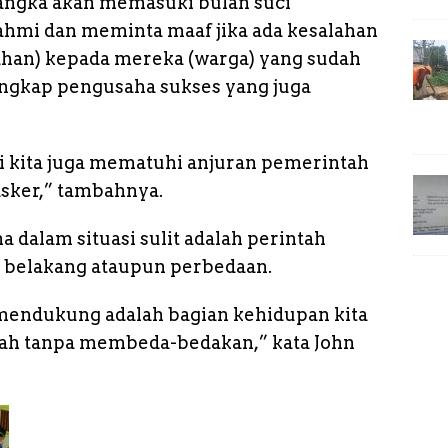
angka akan memasuki bulan suci
rahmi dan meminta maaf jika ada kesalahan
dhan) kepada mereka (warga) yang sudah
ungkap pengusaha sukses yang juga
 kita juga mematuhi anjuran pemerintah
asker,” tambahnya.
dalam situasi sulit adalah perintah
r belakang ataupun perbedaan.
mendukung adalah bagian kehidupan kita
lah tanpa membeda-bedakan,” kata John