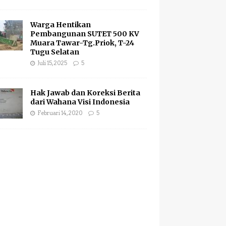
Warga Hentikan
Pembangunan SUTET 500 KV
Muara Tawar-Tg.Priok, T-24
Tugu Selatan
Juli 15, 2025
5
Hak Jawab dan Koreksi Berita
dari Wahana Visi Indonesia
Februari 14, 2020
5