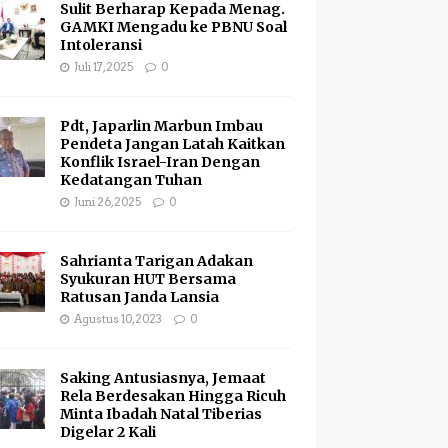
Sulit Berharap Kepada Menag.
GAMKI Mengadu ke PBNU Soal
Intoleransi
Juli 17, 2025
0
Pdt, Japarlin Marbun Imbau
Pendeta Jangan Latah Kaitkan
Konflik Israel-Iran Dengan
Kedatangan Tuhan
Juni 26, 2025
0
Sahrianta Tarigan Adakan
Syukuran HUT Bersama
Ratusan Janda Lansia
Agustus 10, 2023
0
Saking Antusiasnya, Jemaat
Rela Berdesakan Hingga Ricuh
Minta Ibadah Natal Tiberias
Digelar 2 Kali