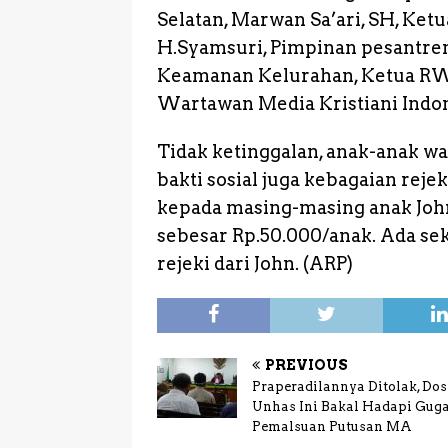
Selatan, Marwan Sa’ari, SH, Ket
H.Syamsuri, Pimpinan pesantren
Keamanan Kelurahan, Ketua RW
Wartawan Media Kristiani Ind
Tidak ketinggalan, anak-anak war
bakti sosial juga kebagaian rejek
kepada masing-masing anak Joh
sebesar Rp.50.000/anak. Ada sek
rejeki dari John. (ARP)
PREVIOUS
Praperadilannya Ditolak, Do
Unhas Ini Bakal Hadapi Gug
Pemalsuan Putusan MA