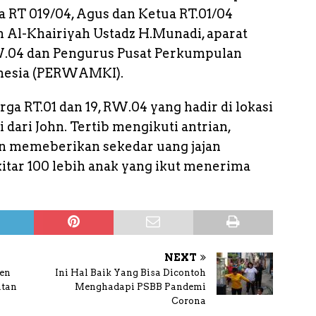
ua RT 019/04, Agus dan Ketua RT.01/04
 Al-Khairiyah Ustadz H.Munadi, aparat
.04 dan Pengurus Pusat Perkumpulan
onesia (PERWAMKI).
ga RT.01 dan 19, RW.04 yang hadir di lokasi
i dari John. Tertib mengikuti antrian,
n memeberikan sekedar uang jajan
itar 100 lebih anak yang ikut menerima
NEXT
sen
Ini Hal Baik Yang Bisa Dicontoh
atan
Menghadapi PSBB Pandemi
Corona