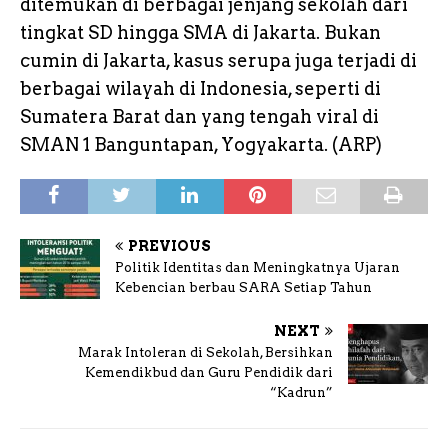
ditemukan di berbagai jenjang sekolah dari
tingkat SD hingga SMA di Jakarta. Bukan
cumin di Jakarta, kasus serupa juga terjadi di
berbagai wilayah di Indonesia, seperti di
Sumatera Barat dan yang tengah viral di
SMAN 1 Banguntapan, Yogyakarta. (ARP)
PREVIOUS
Politik Identitas dan Meningkatnya Ujaran
Kebencian berbau SARA Setiap Tahun
NEXT
Marak Intoleran di Sekolah, Bersihkan
Kemendikbud dan Guru Pendidik dari
“Kadrun”