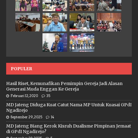
POPULER
Hasil Riset, Kemunafikan Pemimpin Gereja Jadi Alasan
Generasi Muda Enggan Ke Gereja
Februari 12, 2020
35
MD Jateng Diduga Kuat Catut Nama MP Untuk Kuasai GPdI
Ngadirejo
September 29, 2025
14
MD Jateng Biang Kerok Kisruh Dualisme Pimpinan Jemaat
di GPdI Ngadirejo?