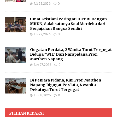
Juli 22, 2026
0
Umat Kristiani Peringati HUT RI Dengan
MKDN, Salahsatunya Soal Merdeka dari
Penjajahan Bangsa Sendiri
Juli 22, 2026
0
Gugatan Perdata, 2 Wanita Turut Tergugat
Diduga “WIL” Dari Narapidana Prof.
Marthen Napang
Juni 27, 2026
0
Di Penjara Pidana, Kini Prof. Marthen
Napang Digugat Perdata, 4 wanita
Dekatnya Turut Tergugat
Juni 18, 2026
0
PILIHAN REDAKSI