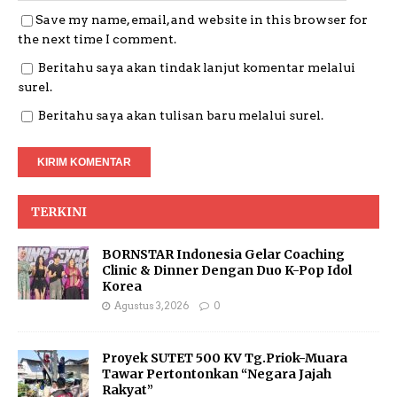
Save my name, email, and website in this browser for
the next time I comment.
Beritahu saya akan tindak lanjut komentar melalui
surel.
Beritahu saya akan tulisan baru melalui surel.
TERKINI
BORNSTAR Indonesia Gelar Coaching
Clinic & Dinner Dengan Duo K-Pop Idol
Korea
Agustus 3, 2026
0
Proyek SUTET 500 KV Tg.Priok-Muara
Tawar Pertontonkan “Negara Jajah
Rakyat”