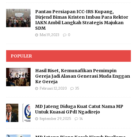
Pantau Persiapan ICC-IRS Kupang,
Dirjend Bimas Kristen Imbau Para Rektor
IAKN Ambil Langkah Strategis Majukan
SDM
Mei 19, 2023
0
POPULER
Hasil Riset, Kemunafikan Pemimpin
Gereja Jadi Alasan Generasi Muda Enggan
Ke Gereja
Februari 12, 2020
35
MD Jateng Diduga Kuat Catut Nama MP
Untuk Kuasai GPdI Ngadirejo
September 29, 2025
14