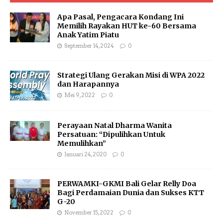
Apa Pasal, Pengacara Kondang Ini
Memilih Rayakan HUT ke-60 Bersama
Anak Yatim Piatu
September 14, 2024
0
Strategi Ulang Gerakan Misi di WPA 2022
dan Harapannya
Mei 9, 2022
0
Perayaan Natal Dharma Wanita
Persatuan: “Dipulihkan Untuk
Memulihkan”
Januari 24, 2020
0
PERWAMKI-GKMI Bali Gelar Relly Doa
Bagi Perdamaian Dunia dan Sukses KTT
G-20
November 15, 2022
0