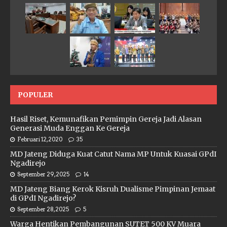
POPULER
Hasil Riset, Kemunafikan Pemimpin Gereja Jadi Alasan
Generasi Muda Enggan Ke Gereja
Februari 12, 2020
35
MD Jateng Diduga Kuat Catut Nama MP Untuk Kuasai GPdI
Ngadirejo
September 29, 2025
14
MD Jateng Biang Kerok Kisruh Dualisme Pimpinan Jemaat
di GPdI Ngadirejo?
September 28, 2025
5
Warga Hentikan Pembangunan SUTET 500 KV Muara