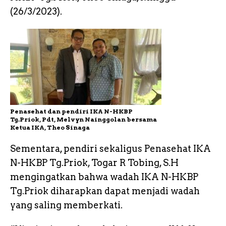
(26/3/2023).
Penasehat dan pendiri IKA N-HKBP
Tg.Priok, Pdt, Melvyn Nainggolan bersama
Ketua IKA, Theo Sinaga
Sementara, pendiri sekaligus Penasehat IKA
N-HKBP Tg.Priok, Togar R Tobing, S.H
mengingatkan bahwa wadah IKA N-HKBP
Tg.Priok diharapkan dapat menjadi wadah
yang saling memberkati.