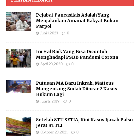
Pejabat Pancasilais Adalah Yang
Menjalankan Amanat Rakyat Bukan
Parpol
Juni 1, 2023
0
Ini Hal Baik Yang Bisa Dicontoh
Menghadapi PSBB Pandemi Corona
April 23, 2020
0
Putusan MA Baru Inkrah, Matteus
Mangentang Sudah Diincar 2 Kasus
Hukum Lagi
Juni 17, 2019
0
Setelah STT SETIA, Kini Kasus Ijazah Palsu
Jerat STTEI
Oktober 23, 2021
0