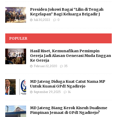
Presiden Jokowi Bagai “Lilin di Tengah
Kegelapan” Bagi Keluarga Brigadir J
Juli 30, 2022
0
POPULER
Hasil Riset, Kemunafikan Pemimpin
Gereja Jadi Alasan Generasi Muda Enggan
Ke Gereja
Februari 12, 2020
35
MD Jateng Diduga Kuat Catut Nama MP
Untuk Kuasai GPdI Ngadirejo
September 29, 2025
14
MD Jateng Biang Kerok Kisruh Dualisme
Pimpinan Jemaat di GPdI Ngadirejo?