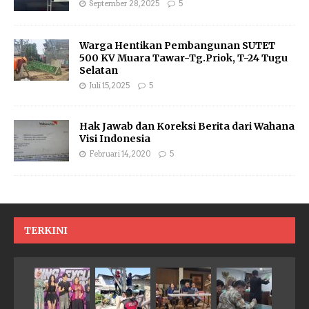
September 28, 2025
5
Warga Hentikan Pembangunan SUTET
500 KV Muara Tawar-Tg.Priok, T-24 Tugu
Selatan
Juli 15, 2025
5
Hak Jawab dan Koreksi Berita dari Wahana
Visi Indonesia
Februari 14, 2020
5
TERKINI