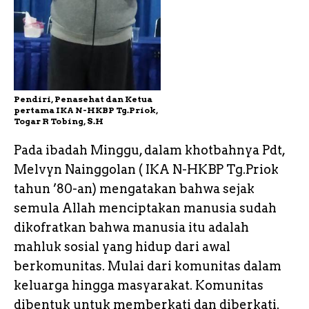
Pendiri, Penasehat dan Ketua
pertama IKA N-HKBP Tg.Priok,
Togar R Tobing, S.H
Pada ibadah Minggu, dalam khotbahnya Pdt,
Melvyn Nainggolan ( IKA N-HKBP Tg.Priok
tahun ’80-an) mengatakan bahwa sejak
semula Allah menciptakan manusia sudah
dikofratkan bahwa manusia itu adalah
mahluk sosial yang hidup dari awal
berkomunitas. Mulai dari komunitas dalam
keluarga hingga masyarakat. Komunitas
dibentuk untuk memberkati dan diberkati.