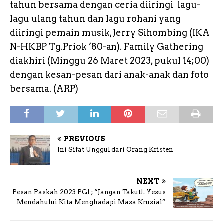
tahun bersama dengan ceria diiringi lagu-
lagu ulang tahun dan lagu rohani yang
diiringi pemain musik, Jerry Sihombing (IKA
N-HKBP Tg.Priok ’80-an). Family Gathering
diakhiri (Minggu 26 Maret 2023, pukul 14;00)
dengan kesan-pesan dari anak-anak dan foto
bersama. (ARP)
PREVIOUS
Ini Sifat Unggul dari Orang Kristen
NEXT
Pesan Paskah 2023 PGI ; “Jangan Takut!. Yesus
Mendahului Kita Menghadapi Masa Krusial”