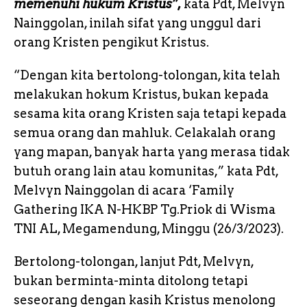
memenuhi hukum Kristus”,
kata Pdt, Melvyn
Nainggolan, inilah sifat yang unggul dari
orang Kristen pengikut Kristus.
“Dengan kita bertolong-tolongan, kita telah
melakukan hokum Kristus, bukan kepada
sesama kita orang Kristen saja tetapi kepada
semua orang dan mahluk. Celakalah orang
yang mapan, banyak harta yang merasa tidak
butuh orang lain atau komunitas,” kata Pdt,
Melvyn Nainggolan di acara ‘Family
Gathering IKA N-HKBP Tg.Priok di Wisma
TNI AL, Megamendung, Minggu (26/3/2023).
Bertolong-tolongan, lanjut Pdt, Melvyn,
bukan berminta-minta ditolong tetapi
seseorang dengan kasih Kristus menolong