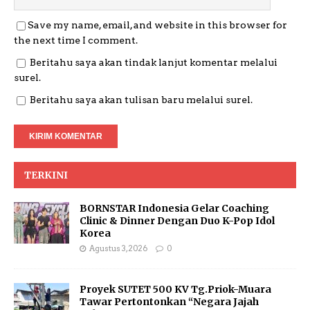
Save my name, email, and website in this browser for
the next time I comment.
Beritahu saya akan tindak lanjut komentar melalui
surel.
Beritahu saya akan tulisan baru melalui surel.
TERKINI
BORNSTAR Indonesia Gelar Coaching
Clinic & Dinner Dengan Duo K-Pop Idol
Korea
Agustus 3, 2026
0
Proyek SUTET 500 KV Tg.Priok-Muara
Tawar Pertontonkan “Negara Jajah