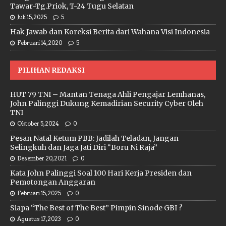
Tawar-Tg.Priok, T-24 Tugu Selatan
Juli 15, 2025
5
Hak Jawab dan Koreksi Berita dari Wahana Visi Indonesia
Februari 14, 2020
5
PILIHAN REDAKSI
HUT 79 TNI – Mantan Tenaga Ahli Pengajar Lemhanas,
John Palinggi Dukung Kemadirian Security Cyber Oleh
TNI
Oktober 5, 2024
0
Pesan Natal Ketum PBB: Jadilah Teladan, Jangan
Selingkuh dan Jaga Jati Diri “Boru Ni Raja”
Desember 20, 2021
0
Kata John Palinggi Soal 100 Hari Kerja Presiden dan
Pemotongan Anggaran
Februari 15, 2025
0
Siapa “The Best of The Best” Pimpin Sinode GBI ?
Agustus 17, 2023
0