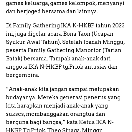
games keluarga, games kelompok, menyanyi
dan berjoged bersama dan lainnya.
Di Family Gathering IKA N-HKBP tahun 2023
ini, juga digelar acara Bona Taon (Ucapan
Syukur Awal Tahun). Setelah Ibadah Minggu,
peserta Family Gathering Manortor (Tarian
Batak) bersama. Tampak anak-anak dari
anggota IKA N-HKBP tg.Priok antusias dan
bergembira.
“Anak-anak kita jangan sampai melupakan
budayanya. Mereka generasi penerus yang
kita harapkan menjadi anak-anak yang
sukses, membanggakan orangtua dan
berguna bagi bangsa,” kata Ketua IKA N-
HKBP Tg.Priok, Theo Sinaga, Minggu