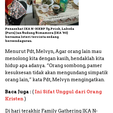
Penasehat IKA N-HKBP Tg.Priok, Laksda
(Purn) Jan Sudung Simamora (IKA ’80)
bersama Isteri tercinta sedang
bersendagurau.
Menurut Pdt, Melvyn, Agar orang lain mau
menolong kita dengan kasih, hendaklah kita
hidup apa adanya. “Orang sombong, pamer
kesuksesan tidak akan mengundang simpatik
orang lain,” kata Pdt, Melvyn mengingatkan.
Baca Juga :
(
Ini Sifat Unggul dari Orang
Kristen
)
Di hari terakhir Family Gathering IKA N-