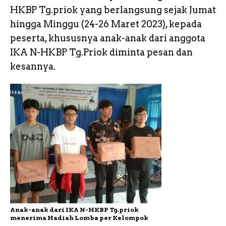
HKBP Tg.priok yang berlangsung sejak Jumat
hingga Minggu (24-26 Maret 2023), kepada
peserta, khususnya anak-anak dari anggota
IKA N-HKBP Tg.Priok diminta pesan dan
kesannya.
Anak-anak dari IKA N-HKBP Tg.priok
menerima Hadiah Lomba per Kelompok