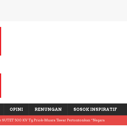
OPINI
RENUNGAN
SOSOK INSPIRATIF
k SUTET 500 KV Tg.Priok-Muara Tawar Pertontonkan “Negara