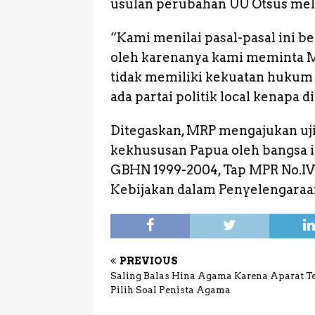
usulan perubahan UU Otsus mel
“Kami menilai pasal-pasal ini b
oleh karenanya kami meminta MK
tidak memiliki kekuatan hukum 
ada partai politik local kenapa 
Ditegaskan, MRP mengajukan uji 
kekhususan Papua oleh bangsa 
GBHN 1999-2004, Tap MPR No.I
Kebijakan dalam Penyelengaraa
PREVIOUS
Saling Balas Hina Agama Karena Aparat T
Pilih Soal Penista Agama