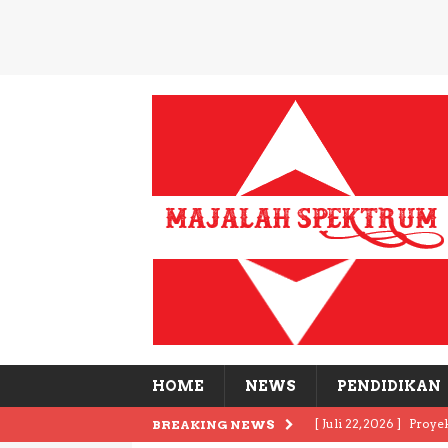
HOME
NEWS
PENDIDIKAN
[ Juli 22, 2026 ]
Proye
BREAKING NEWS