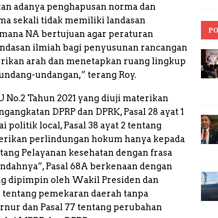
ukan adanya penghapusan norma dan
 sekali tidak memiliki landasan
PO
imana NA bertujuan agar peraturan
ndasan ilmiah bagi penyusunan rancangan
rikan arah dan menetapkan ruang lingkup
undang-undangan,” terang Roy.
 No.2 Tahun 2021 yang diuji materikan
engangkatan DPRP dan DPRK, Pasal 28 ayat 1
politik local, Pasal 38 ayat 2 tentang
erikan perlindungan hokum hanya kepada
ntang Pelayanan kesehatan dengan frasa
ndahnya”, Pasal 68A berkenaan dengan
 dipimpin oleh Wakil Presiden dan
6 tentang pemekaran daerah tanpa
rnur dan Pasal 77 tentang perubahan