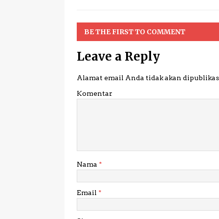
BE THE FIRST TO COMMENT
Leave a Reply
Alamat email Anda tidak akan dipublikas
Komentar
Nama
*
Email
*