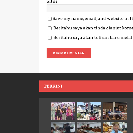
Situs
Save my name, email, and website in t
Beritahu saya akan tindak lanjut kome
Beritahu saya akan tulisan baru melalu
TERKINI