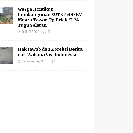
Warga Hentikan
Pembangunan SUTET 500 KV
Muara Tawar-Tg.Priok, T-24
Tugu Selatan
Juli 15, 2025
5
Hak Jawab dan Koreksi Berita
dari Wahana Visi Indonesia
Februari 14, 2020
5