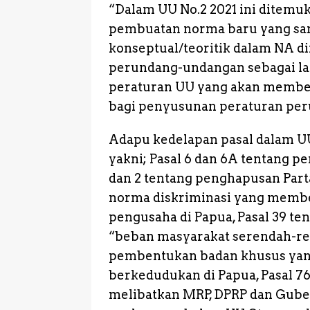
“Dalam UU No.2 2021 ini ditem
pembuatan norma baru yang sama
konseptual/teoritik dalam NA d
perundang-undangan sebagai la
peraturan UU yang akan membe
bagi penyusunan peraturan per
Adapu kedelapan pasal dalam UU
yakni; Pasal 6 dan 6A tentang p
dan 2 tentang penghapusan Partai 
norma diskriminasi yang memb
pengusaha di Papua, Pasal 39 te
“beban masyarakat serendah-re
pembentukan badan khusus yang
berkedudukan di Papua, Pasal 7
melibatkan MRP, DPRP dan Gube