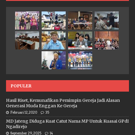
POPULER
Hasil Riset, Kemunafikan Pemimpin Gereja Jadi Alasan
Generasi Muda Enggan Ke Gereja
Februari 12, 2020
35
MD Jateng Diduga Kuat Catut Nama MP Untuk Kuasai GPdI
Ngadirejo
September 29, 2025
14