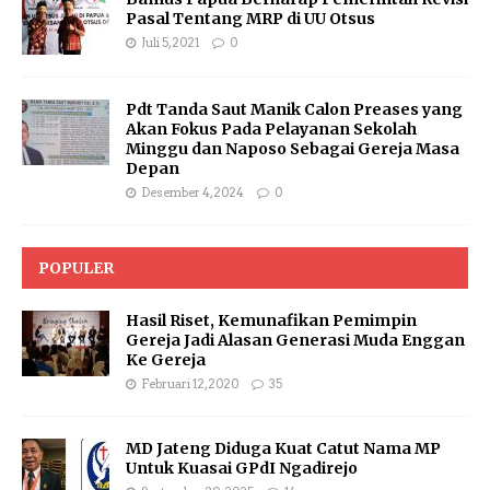
Pasal Tentang MRP di UU Otsus
Juli 5, 2021
0
Pdt Tanda Saut Manik Calon Preases yang
Akan Fokus Pada Pelayanan Sekolah
Minggu dan Naposo Sebagai Gereja Masa
Depan
Desember 4, 2024
0
POPULER
Hasil Riset, Kemunafikan Pemimpin
Gereja Jadi Alasan Generasi Muda Enggan
Ke Gereja
Februari 12, 2020
35
MD Jateng Diduga Kuat Catut Nama MP
Untuk Kuasai GPdI Ngadirejo