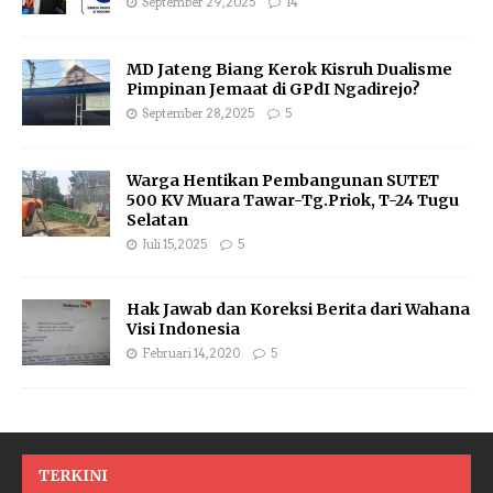
September 29, 2025
14
MD Jateng Biang Kerok Kisruh Dualisme
Pimpinan Jemaat di GPdI Ngadirejo?
September 28, 2025
5
Warga Hentikan Pembangunan SUTET
500 KV Muara Tawar-Tg.Priok, T-24 Tugu
Selatan
Juli 15, 2025
5
Hak Jawab dan Koreksi Berita dari Wahana
Visi Indonesia
Februari 14, 2020
5
TERKINI