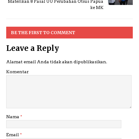
Materikan 8 Pasal UU Perubahan Otsus Papua
ke MK
BE THE FIRST TO COMMENT
Leave a Reply
Alamat email Anda tidak akan dipublikasikan.
Komentar
Nama
*
Email
*