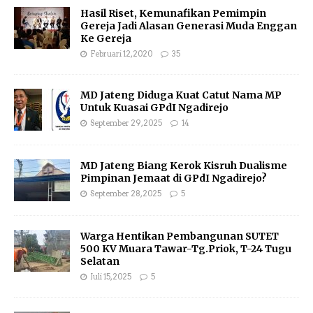
Hasil Riset, Kemunafikan Pemimpin
Gereja Jadi Alasan Generasi Muda Enggan
Ke Gereja
Februari 12, 2020
35
MD Jateng Diduga Kuat Catut Nama MP
Untuk Kuasai GPdI Ngadirejo
September 29, 2025
14
MD Jateng Biang Kerok Kisruh Dualisme
Pimpinan Jemaat di GPdI Ngadirejo?
September 28, 2025
5
Warga Hentikan Pembangunan SUTET
500 KV Muara Tawar-Tg.Priok, T-24 Tugu
Selatan
Juli 15, 2025
5