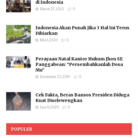
di Indonesia
Maret 27, 2022
0
Indonesia Akan Punah Jika 3 Hal Ini Terus
Dibiarkan
Mei 1, 2020
0
Perayaan Natal Kantor Hukum Jhon SE
Panggabean: “Persembahkanlah Dosa
Mu”
Desember 22, 2019
0
Cek Fakta, Beras Bansos Presiden Diduga
Kuat Diselewengkan
Juni 11, 2020
0
POPULER