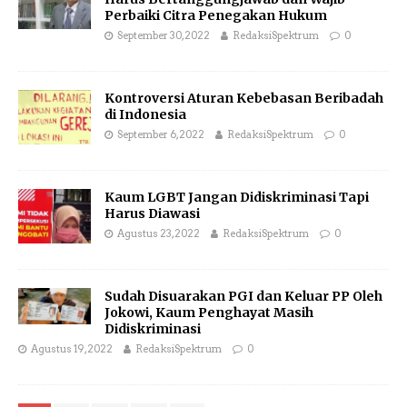
Perbaiki Citra Penegakan Hukum
September 30, 2022
RedaksiSpektrum
0
Kontroversi Aturan Kebebasan Beribadah
di Indonesia
September 6, 2022
RedaksiSpektrum
0
Kaum LGBT Jangan Didiskriminasi Tapi
Harus Diawasi
Agustus 23, 2022
RedaksiSpektrum
0
Sudah Disuarakan PGI dan Keluar PP Oleh
Jokowi, Kaum Penghayat Masih
Didiskriminasi
Agustus 19, 2022
RedaksiSpektrum
0