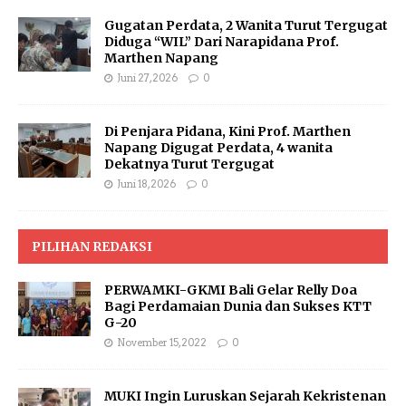
Gugatan Perdata, 2 Wanita Turut Tergugat
Diduga “WIL” Dari Narapidana Prof.
Marthen Napang
Juni 27, 2026
0
Di Penjara Pidana, Kini Prof. Marthen
Napang Digugat Perdata, 4 wanita
Dekatnya Turut Tergugat
Juni 18, 2026
0
PILIHAN REDAKSI
PERWAMKI-GKMI Bali Gelar Relly Doa
Bagi Perdamaian Dunia dan Sukses KTT
G-20
November 15, 2022
0
MUKI Ingin Luruskan Sejarah Kekristenan