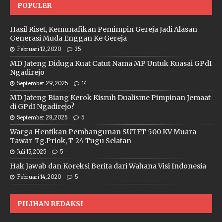
POPULER
Hasil Riset, Kemunafikan Pemimpin Gereja Jadi Alasan
Generasi Muda Enggan Ke Gereja
Februari 12, 2020
35
MD Jateng Diduga Kuat Catut Nama MP Untuk Kuasai GPdI
Ngadirejo
September 29, 2025
14
MD Jateng Biang Kerok Kisruh Dualisme Pimpinan Jemaat
di GPdI Ngadirejo?
September 28, 2025
5
Warga Hentikan Pembangunan SUTET 500 KV Muara
Tawar-Tg.Priok, T-24 Tugu Selatan
Juli 15, 2025
5
Hak Jawab dan Koreksi Berita dari Wahana Visi Indonesia
Februari 14, 2020
5
PILIHAN REDAKSI