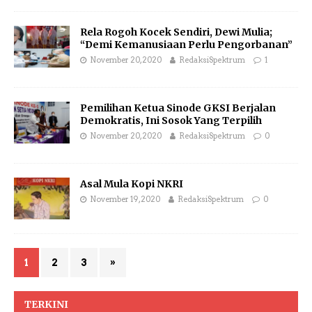
Rela Rogoh Kocek Sendiri, Dewi Mulia;
“Demi Kemanusiaan Perlu Pengorbanan”
November 20, 2020
RedaksiSpektrum
1
Pemilihan Ketua Sinode GKSI Berjalan
Demokratis, Ini Sosok Yang Terpilih
November 20, 2020
RedaksiSpektrum
0
Asal Mula Kopi NKRI
November 19, 2020
RedaksiSpektrum
0
1
2
3
»
TERKINI