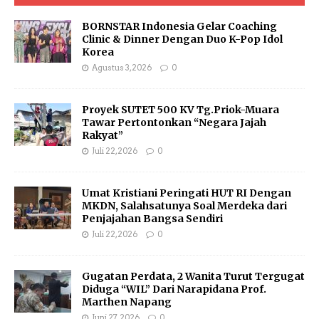
BORNSTAR Indonesia Gelar Coaching
Clinic & Dinner Dengan Duo K-Pop Idol
Korea
Agustus 3, 2026
0
Proyek SUTET 500 KV Tg.Priok-Muara
Tawar Pertontonkan “Negara Jajah
Rakyat”
Juli 22, 2026
0
Umat Kristiani Peringati HUT RI Dengan
MKDN, Salahsatunya Soal Merdeka dari
Penjajahan Bangsa Sendiri
Juli 22, 2026
0
Gugatan Perdata, 2 Wanita Turut Tergugat
Diduga “WIL” Dari Narapidana Prof.
Marthen Napang
Juni 27, 2026
0