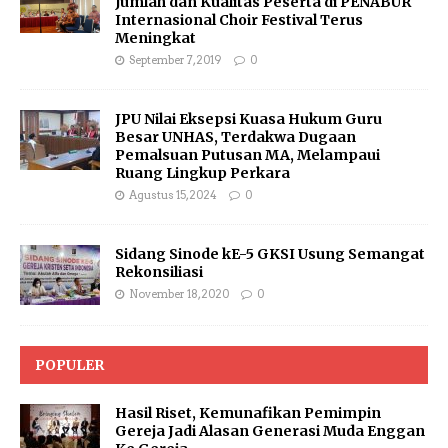
Jumlah dan Kualitas Peserta di PENABUR
Internasional Choir Festival Terus
Meningkat
September 7, 2019
0
JPU Nilai Eksepsi Kuasa Hukum Guru
Besar UNHAS, Terdakwa Dugaan
Pemalsuan Putusan MA, Melampaui
Ruang Lingkup Perkara
Agustus 15, 2024
0
Sidang Sinode kE-5 GKSI Usung Semangat
Rekonsiliasi
November 18, 2020
0
POPULER
Hasil Riset, Kemunafikan Pemimpin
Gereja Jadi Alasan Generasi Muda Enggan