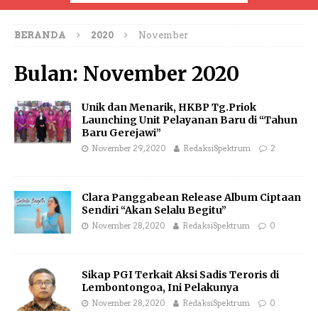
BERANDA
2020
November
Bulan:
November 2020
Unik dan Menarik, HKBP Tg.Priok
Launching Unit Pelayanan Baru di “Tahun
Baru Gerejawi”
November 29, 2020
RedaksiSpektrum
2
Clara Panggabean Release Album Ciptaan
Sendiri “Akan Selalu Begitu”
November 28, 2020
RedaksiSpektrum
0
Sikap PGI Terkait Aksi Sadis Teroris di
Lembontongoa, Ini Pelakunya
November 28, 2020
RedaksiSpektrum
0