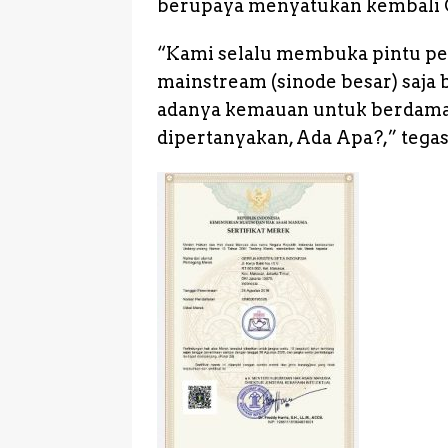
berupaya menyatukan kembali G
“Kami selalu membuka pintu per
mainstream (sinode besar) saja bi
adanya kemauan untuk berdamai
dipertanyakan, Ada Apa?,” tegas