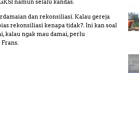
KSI namun selalu kandas.
damaian dan rekonsiliasi. Kalau gereja
as rekonsiliasi kenapa tidak?. Ini kan soal
, kalau ngak mau damai, perlu
 Frans.