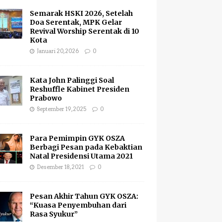
Semarak HSKI 2026, Setelah
Doa Serentak, MPK Gelar
Revival Worship Serentak di 10
Kota
Januari 20, 2026
0
Kata John Palinggi Soal
Reshuffle Kabinet Presiden
Prabowo
September 19, 2025
0
Para Pemimpin GYK OSZA
Berbagi Pesan pada Kebaktian
Natal Presidensi Utama 2021
Desember 18, 2021
0
Pesan Akhir Tahun GYK OSZA:
“Kuasa Penyembuhan dari
Rasa Syukur”