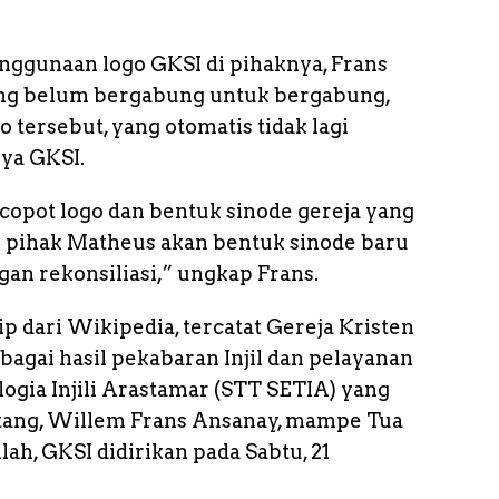
enggunaan logo GKSI di pihaknya, Frans
ang belum bergabung untuk bergabung,
 tersebut, yang otomatis tidak lagi
ya GKSI.
copot logo dan bentuk sinode gereja yang
an pihak Matheus akan bentuk sinode baru
n rekonsiliasi,” ungkap Frans.
p dari Wikipedia, tercatat Gereja Kristen
ebagai hasil pekabaran Injil dan pelayanan
ogia Injili Arastamar (STT SETIA) yang
tang, Willem Frans Ansanay, mampe Tua
ah, GKSI didirikan pada Sabtu, 21