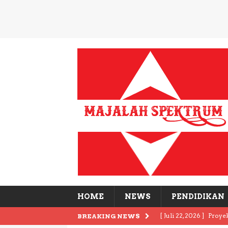
HOME
NEWS
PENDIDIKAN
[ Juli 22, 2026 ]
Proye
BREAKING NEWS