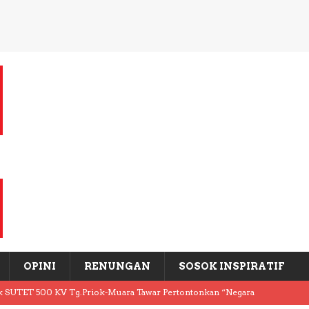
OPINI
RENUNGAN
SOSOK INSPIRATIF
k SUTET 500 KV Tg.Priok-Muara Tawar Pertontonkan “Negara