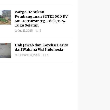
Warga Hentikan
Pembangunan SUTET 500 KV
Muara Tawar-Tg.Priok, T-24
Tugu Selatan
Juli 15, 2025
5
Hak Jawab dan Koreksi Berita
dari Wahana Visi Indonesia
Februari 14, 2020
5