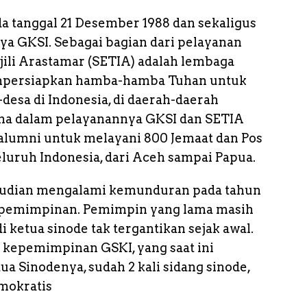
a tanggal 21 Desember 1988 dan sekaligus
nya GKSI. Sebagai bagian dari pelayanan
njili Arastamar (SETIA) adalah lembaga
mpersiapkan hamba-hamba Tuhan untuk
-desa di Indonesia, di daerah-daerah
ama dalam pelayanannya GKSI dan SETIA
 alumni untuk melayani 800 Jemaat dan Pos
seluruh Indonesia, dari Aceh sampai Papua.
mudian mengalami kemunduran pada tahun
kepemimpinan. Pemimpin yang lama masih
 ketua sinode tak tergantikan sejak awal.
 kepemimpinan GSKI, yang saat ini
ua Sinodenya, sudah 2 kali sidang sinode,
mokratis