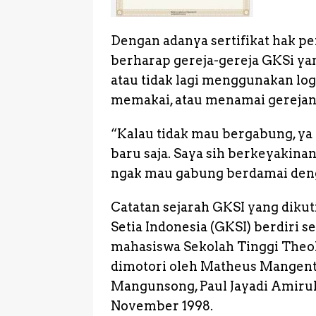
Dengan adanya sertifikat hak p
berharap gereja-gereja GKSi y
atau tidak lagi menggunakan logo
memakai, atau menamai gerejan
“Kalau tidak mau bergabung, ya 
baru saja. Saya sih berkeyakin
ngak mau gabung berdamai denga
Catatan sejarah GKSI yang dikuti
Setia Indonesia (GKSI) berdiri s
mahasiswa Sekolah Tinggi Theol
dimotori oleh Matheus Mangen
Mangunsong, Paul Jayadi Amirull
November 1998.