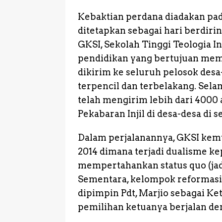
Kebaktian perdana diadakan pad
ditetapkan sebagai hari berdiri
GKSI, Sekolah Tinggi Teologia I
pendidikan yang bertujuan me
dikirim ke seluruh pelosok desa
terpencil dan terbelakang. Sel
telah mengirim lebih dari 4000
Pekabaran Injil di desa-desa di 
Dalam perjalanannya, GKSI ke
2014 dimana terjadi dualisme 
mempertahankan status quo (jadi
Sementara, kelompok reformasi
dipimpin Pdt, Marjio sebagai Ket
pemilihan ketuanya berjalan de