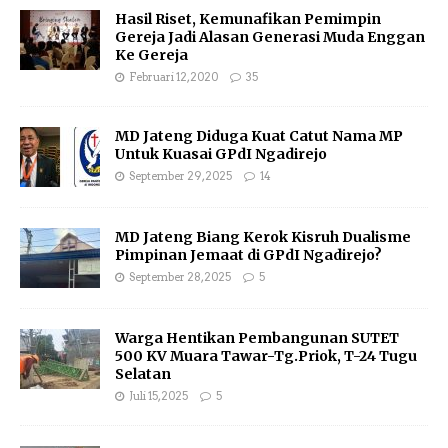
Hasil Riset, Kemunafikan Pemimpin
Gereja Jadi Alasan Generasi Muda Enggan
Ke Gereja
Februari 12, 2020
35
MD Jateng Diduga Kuat Catut Nama MP
Untuk Kuasai GPdI Ngadirejo
September 29, 2025
14
MD Jateng Biang Kerok Kisruh Dualisme
Pimpinan Jemaat di GPdI Ngadirejo?
September 28, 2025
5
Warga Hentikan Pembangunan SUTET
500 KV Muara Tawar-Tg.Priok, T-24 Tugu
Selatan
Juli 15, 2025
5