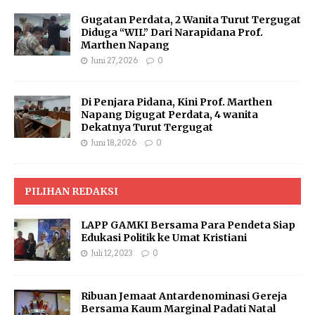
Gugatan Perdata, 2 Wanita Turut Tergugat
Diduga “WIL” Dari Narapidana Prof.
Marthen Napang
Juni 27, 2026
0
Di Penjara Pidana, Kini Prof. Marthen
Napang Digugat Perdata, 4 wanita
Dekatnya Turut Tergugat
Juni 18, 2026
0
PILIHAN REDAKSI
LAPP GAMKI Bersama Para Pendeta Siap
Edukasi Politik ke Umat Kristiani
Juli 12, 2023
0
Ribuan Jemaat Antardenominasi Gereja
Bersama Kaum Marginal Padati Natal