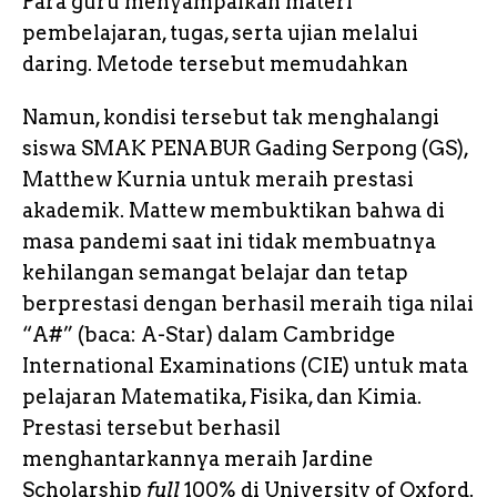
Para guru menyampaikan materi
pembelajaran, tugas, serta ujian melalui
daring. Metode tersebut memudahkan
Namun, kondisi tersebut tak menghalangi
siswa SMAK PENABUR Gading Serpong (GS),
Matthew Kurnia untuk meraih prestasi
akademik. Mattew membuktikan bahwa di
masa pandemi saat ini tidak membuatnya
kehilangan semangat belajar dan tetap
berprestasi dengan berhasil meraih tiga nilai
“A#” (baca: A-Star) dalam Cambridge
International Examinations (CIE) untuk mata
pelajaran Matematika, Fisika, dan Kimia.
Prestasi tersebut berhasil
menghantarkannya meraih Jardine
Scholarship
full
100% di University of Oxford.