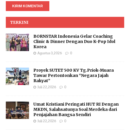
TERKINI
BORNSTAR Indonesia Gelar Coaching
Clinic & Dinner Dengan Duo K-Pop Idol
Korea
Agustus 3, 2026
0
Proyek SUTET 500 KV Tg.Priok-Muara
Tawar Pertontonkan “Negara Jajah
Rakyat”
Juli 22, 2026
0
Umat Kristiani Peringati HUT RI Dengan
MKDN, Salahsatunya Soal Merdeka dari
Penjajahan Bangsa Sendiri
Juli 22, 2026
0