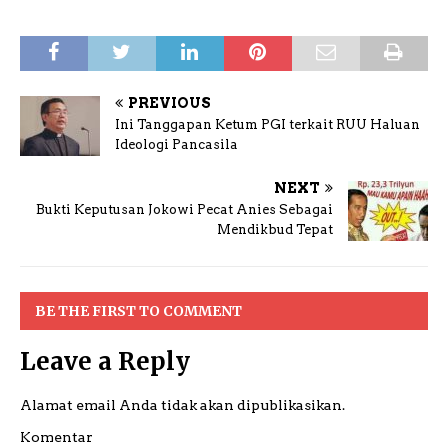
PREVIOUS
Ini Tanggapan Ketum PGI terkait RUU Haluan
Ideologi Pancasila
NEXT
Bukti Keputusan Jokowi Pecat Anies Sebagai
Mendikbud Tepat
BE THE FIRST TO COMMENT
Leave a Reply
Alamat email Anda tidak akan dipublikasikan.
Komentar