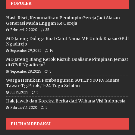
POPULER
Hasil Riset, Kemunafikan Pemimpin Gereja Jadi Alasan
Generasi Muda Enggan Ke Gereja
Februari 12, 2020
35
MD Jateng Diduga Kuat Catut Nama MP Untuk Kuasai GPdI
Ngadirejo
September 29, 2025
14
MD Jateng Biang Kerok Kisruh Dualisme Pimpinan Jemaat
di GPdI Ngadirejo?
September 28, 2025
5
Warga Hentikan Pembangunan SUTET 500 KV Muara
Tawar-Tg.Priok, T-24 Tugu Selatan
Juli 15, 2025
5
Hak Jawab dan Koreksi Berita dari Wahana Visi Indonesia
Februari 14, 2020
5
PILIHAN REDAKSI