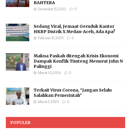
BAHTERA
Desember 15, 2022
0
Sedang Viral, Jemaat Geruduk Kantor
HKBP Distrik X Medan-Aceh, Ada Apa?
Februari 13, 2020
0
Makna Paskah ditengah Krisis Ekonomi
Dampak Konflik Timteng Menurut John N
Palinggi
Maret 30, 2026
0
Terkait Virus Corona, “Jangan Selalu
Salahkan Pemerintah”
Maret 3, 2020
0
POPULER