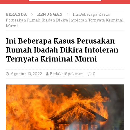
BERANDA
RENUNGAN
Ini Beberapa Kasus
Perusakan Rumah Ibadah Dikira Intoleran Ternyata Kriminal
Murni
Ini Beberapa Kasus Perusakan
Rumah Ibadah Dikira Intoleran
Ternyata Kriminal Murni
Agustus 13, 2022
RedaksiSpektrum
0