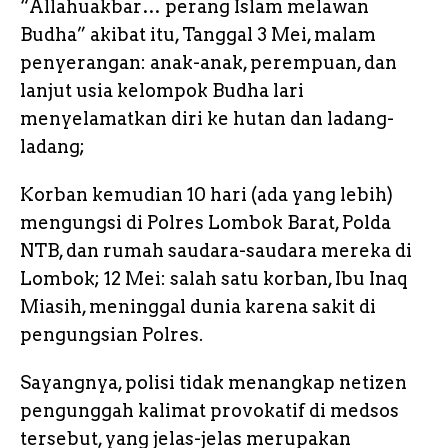
“Allahuakbar… perang Islam melawan
Budha” akibat itu, Tanggal 3 Mei, malam
penyerangan: anak-anak, perempuan, dan
lanjut usia kelompok Budha lari
menyelamatkan diri ke hutan dan ladang-
ladang;
Korban kemudian 10 hari (ada yang lebih)
mengungsi di Polres Lombok Barat, Polda
NTB, dan rumah saudara-saudara mereka di
Lombok; 12 Mei: salah satu korban, Ibu Inaq
Miasih, meninggal dunia karena sakit di
pengungsian Polres.
Sayangnya, polisi tidak menangkap netizen
pengunggah kalimat provokatif di medsos
tersebut, yang jelas-jelas merupakan