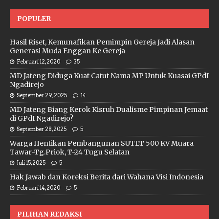
POPULER
Hasil Riset, Kemunafikan Pemimpin Gereja Jadi Alasan
Generasi Muda Enggan Ke Gereja
Februari 12, 2020
35
MD Jateng Diduga Kuat Catut Nama MP Untuk Kuasai GPdI
Ngadirejo
September 29, 2025
14
MD Jateng Biang Kerok Kisruh Dualisme Pimpinan Jemaat
di GPdI Ngadirejo?
September 28, 2025
5
Warga Hentikan Pembangunan SUTET 500 KV Muara
Tawar-Tg.Priok, T-24 Tugu Selatan
Juli 15, 2025
5
Hak Jawab dan Koreksi Berita dari Wahana Visi Indonesia
Februari 14, 2020
5
PILIHAN REDAKSI