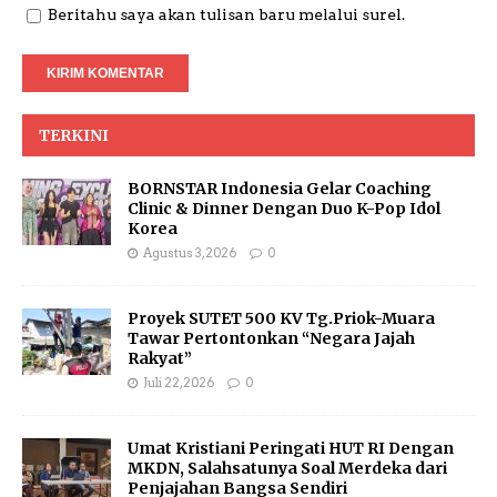
Beritahu saya akan tulisan baru melalui surel.
TERKINI
BORNSTAR Indonesia Gelar Coaching
Clinic & Dinner Dengan Duo K-Pop Idol
Korea
Agustus 3, 2026
0
Proyek SUTET 500 KV Tg.Priok-Muara
Tawar Pertontonkan “Negara Jajah
Rakyat”
Juli 22, 2026
0
Umat Kristiani Peringati HUT RI Dengan
MKDN, Salahsatunya Soal Merdeka dari
Penjajahan Bangsa Sendiri