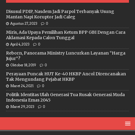
Disusul PDIP, Nasdem Jadi Parpol Terbanyak Usung
Mantan Napi Koruptor Jadi Caleg
Agustus 27, 2023
0
Miris, Ada Upaya Pemilihan Ketum BPP GBI Dengan Cara
Aklamasi Kepada Calon Tunggal
April 4, 2023
0
Reborn, Panorama Ministry Luncurkan Layanan “Harga
Jujur”?
Oktober 18, 2019
0
Perayaan Puncak HUT Ke-40 HKBP Ancol Direncanakan
Tak Mengundang Pejabat HKBP
Maret 24, 2021
0
Politik Identitas Ulah Generasi Tua Rusak Generasi Muda
Indonesia Emas 2045
Maret 29, 2023
0