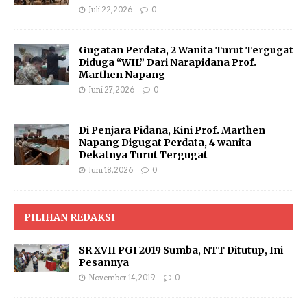
Juli 22, 2026
0
Gugatan Perdata, 2 Wanita Turut Tergugat
Diduga “WIL” Dari Narapidana Prof.
Marthen Napang
Juni 27, 2026
0
Di Penjara Pidana, Kini Prof. Marthen
Napang Digugat Perdata, 4 wanita
Dekatnya Turut Tergugat
Juni 18, 2026
0
PILIHAN REDAKSI
SR XVII PGI 2019 Sumba, NTT Ditutup, Ini
Pesannya
November 14, 2019
0