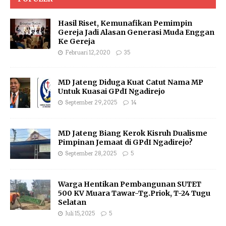
Hasil Riset, Kemunafikan Pemimpin
Gereja Jadi Alasan Generasi Muda Enggan
Ke Gereja
Februari 12, 2020
35
MD Jateng Diduga Kuat Catut Nama MP
Untuk Kuasai GPdI Ngadirejo
September 29, 2025
14
MD Jateng Biang Kerok Kisruh Dualisme
Pimpinan Jemaat di GPdI Ngadirejo?
September 28, 2025
5
Warga Hentikan Pembangunan SUTET
500 KV Muara Tawar-Tg.Priok, T-24 Tugu
Selatan
Juli 15, 2025
5