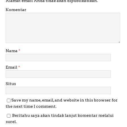
Alamat email Anda tidak akan dipublikasikan.
Komentar
Nama
*
Email
*
Situs
Save my name, email, and website in this browser for
the next time I comment.
Beritahu saya akan tindak lanjut komentar melalui
surel.