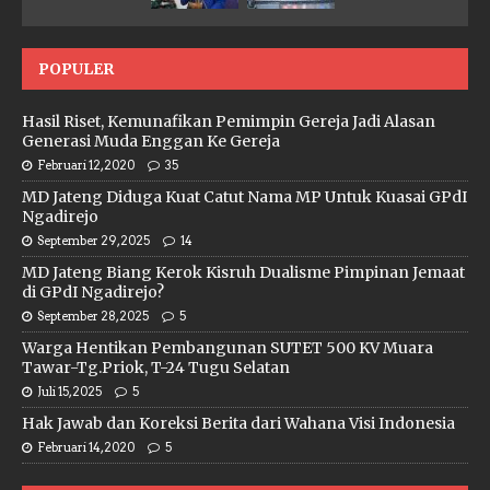
POPULER
Hasil Riset, Kemunafikan Pemimpin Gereja Jadi Alasan
Generasi Muda Enggan Ke Gereja
Februari 12, 2020
35
MD Jateng Diduga Kuat Catut Nama MP Untuk Kuasai GPdI
Ngadirejo
September 29, 2025
14
MD Jateng Biang Kerok Kisruh Dualisme Pimpinan Jemaat
di GPdI Ngadirejo?
September 28, 2025
5
Warga Hentikan Pembangunan SUTET 500 KV Muara
Tawar-Tg.Priok, T-24 Tugu Selatan
Juli 15, 2025
5
Hak Jawab dan Koreksi Berita dari Wahana Visi Indonesia
Februari 14, 2020
5