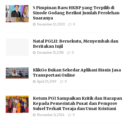
5 Pimpinan Baru HKBP yang Terpilih di
Sinode Godang Berikut Jumlah Perolehan
Suaranya
Desember 12, 2020
0
Natal PGLII: Bersekutu, Menyembah dan
Beritakan Injil
Desember 15, 2018
0
KlikGo Bukan Sekedar Aplikasi Bisnis Jasa
Transportasi Online
April 25, 2019
0
Ketum PGI Sampaikan Kritik dan Harapan
Kepada Pemerintah Pusat dan Pemprov
Sulsel Terkait Toraja dan Umat Kristiani
November 11, 2024
0