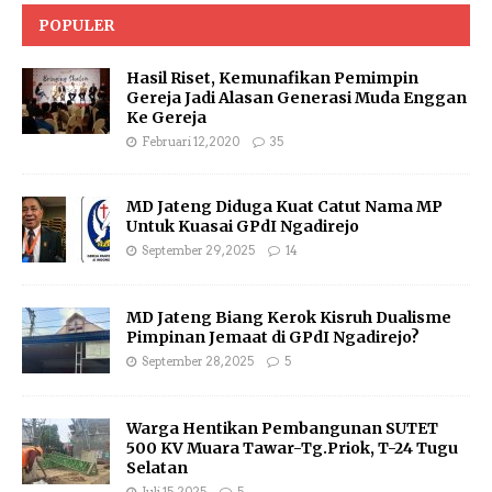
POPULER
Hasil Riset, Kemunafikan Pemimpin
Gereja Jadi Alasan Generasi Muda Enggan
Ke Gereja
Februari 12, 2020
35
MD Jateng Diduga Kuat Catut Nama MP
Untuk Kuasai GPdI Ngadirejo
September 29, 2025
14
MD Jateng Biang Kerok Kisruh Dualisme
Pimpinan Jemaat di GPdI Ngadirejo?
September 28, 2025
5
Warga Hentikan Pembangunan SUTET
500 KV Muara Tawar-Tg.Priok, T-24 Tugu
Selatan