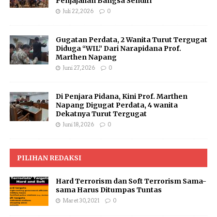
Penjajahan Bangsa Sendiri
Juli 22, 2026
0
Gugatan Perdata, 2 Wanita Turut Tergugat
Diduga “WIL” Dari Narapidana Prof.
Marthen Napang
Juni 27, 2026
0
Di Penjara Pidana, Kini Prof. Marthen
Napang Digugat Perdata, 4 wanita
Dekatnya Turut Tergugat
Juni 18, 2026
0
PILIHAN REDAKSI
Hard Terrorism dan Soft Terrorism Sama-
sama Harus Ditumpas Tuntas
Maret 30, 2021
0