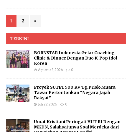
1
2
»
TERKINI
BORNSTAR Indonesia Gelar Coaching
Clinic & Dinner Dengan Duo K-Pop Idol
Korea
Agustus 3, 2026
0
Proyek SUTET 500 KV Tg.Priok-Muara
Tawar Pertontonkan “Negara Jajah
Rakyat”
Juli 22, 2026
0
Umat Kristiani Peringati HUT RI Dengan
MKDN, Salahsatunya Soal Merdeka dari