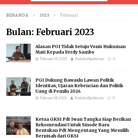
BERANDA
2023
Februari
Bulan:
Februari 2023
Alasan PGI Tidak Setuju Vonis Hukuman
Mati Kepada Ferdy Sambo
Februari 19, 2023
RedaksiSpektrum
0
PGI Dukung Bawaslu Lawan Politik
Identitas, Ujaran Kebencian dan Politik
Uang di Pemilu 2024
Februari 18, 2023
RedaksiSpektrum
0
Ketua GKSI Pdt Iwan Tangka Siap Berikan
Rekomendasi Untuk Sinode Baru
Bentukan Pdt Mengentang Yang Memilih
Berpisah dari GKSI