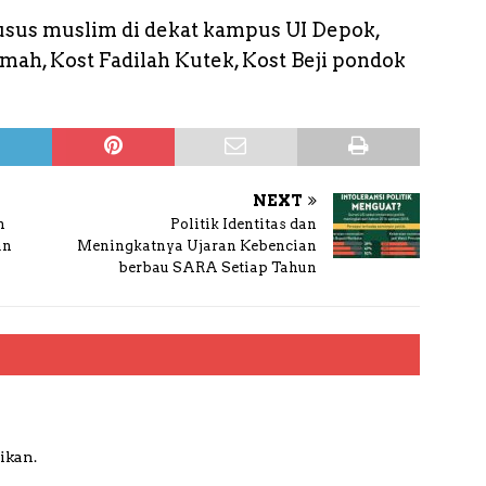
usus muslim di dekat kampus UI Depok,
mah, Kost Fadilah Kutek, Kost Beji pondok
NEXT
n
Politik Identitas dan
an
Meningkatnya Ujaran Kebencian
berbau SARA Setiap Tahun
ikan.