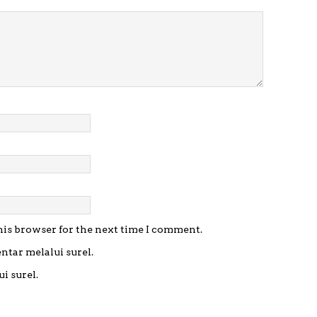
his browser for the next time I comment.
ntar melalui surel.
i surel.