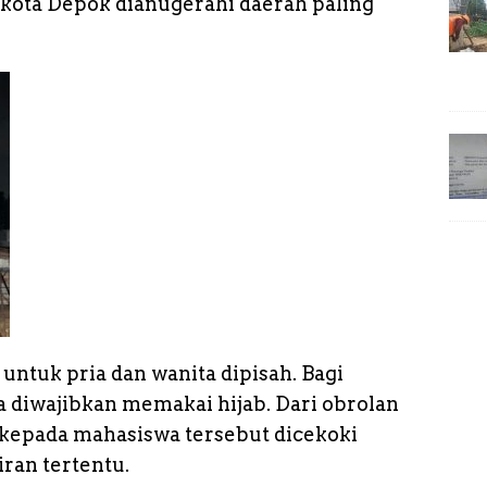
 kota Depok dianugerahi daerah paling
 untuk pria dan wanita dipisah. Bagi
 diwajibkan memakai hijab. Dari obrolan
 kepada mahasiswa tersebut dicekoki
ran tertentu.