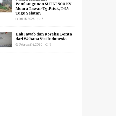
Pembangunan SUTET 500 KV
Muara Tawar-Tg.Priok, T-24
Tugu Selatan
Juli 15, 2025
5
Hak Jawab dan Koreksi Berita
dari Wahana Visi Indonesia
Februari 14, 2020
5