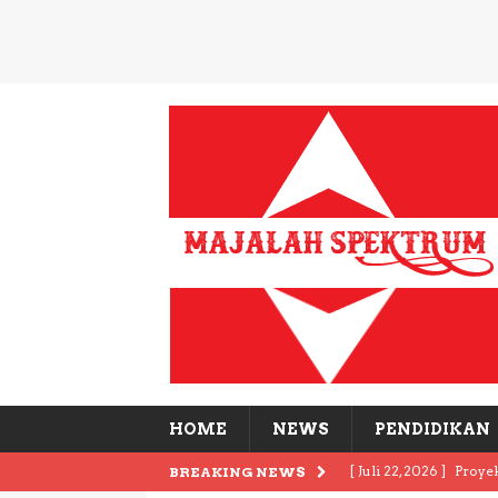
HOME
NEWS
PENDIDIKAN
[ Juli 22, 2026 ]
Proye
BREAKING NEWS