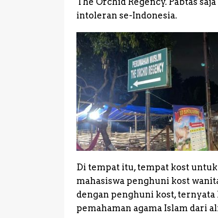
The Orchid Regency. Pabtas saja
intoleran se-Indonesia.
Di tempat itu, tempat kost untuk
mahasiswa penghuni kost wanita
dengan penghuni kost, ternyata
pemahaman agama Islam dari ali