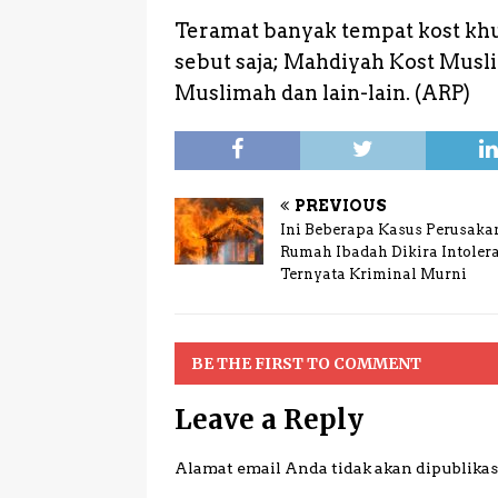
Teramat banyak tempat kost kh
sebut saja; Mahdiyah Kost Musli
Muslimah dan lain-lain. (ARP)
PREVIOUS
Ini Beberapa Kasus Perusaka
Rumah Ibadah Dikira Intoler
Ternyata Kriminal Murni
BE THE FIRST TO COMMENT
Leave a Reply
Alamat email Anda tidak akan dipublikas