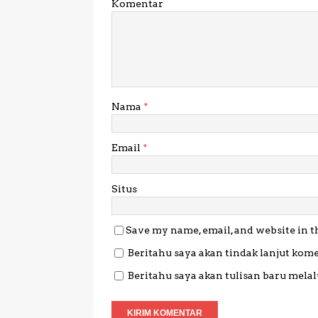
Komentar
Nama
*
Email
*
Situs
Save my name, email, and website in t
Beritahu saya akan tindak lanjut kome
Beritahu saya akan tulisan baru melalu