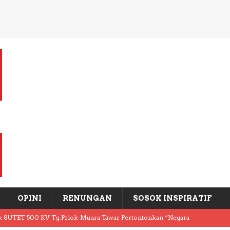
OPINI
RENUNGAN
SOSOK INSPIRATIF
k SUTET 500 KV Tg.Priok-Muara Tawar Pertontonkan “Negara