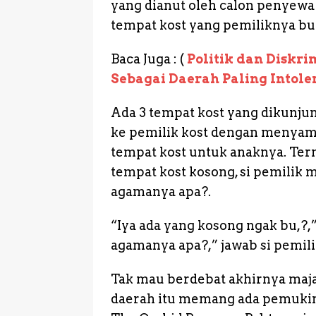
yang dianut oleh calon penyewa 
tempat kost yang pemiliknya b
Baca Juga : (
Politik dan Diskr
Sebagai Daerah Paling Intole
Ada 3 tempat kost yang dikunju
ke pemilik kost dengan menyam
tempat kost untuk anaknya. Tern
tempat kost kosong, si pemilik 
agamanya apa?.
“Iya ada yang kosong ngak bu,?,”
agamanya apa?,” jawab si pemili
Tak mau berdebat akhirnya maj
daerah itu memang ada pemuki