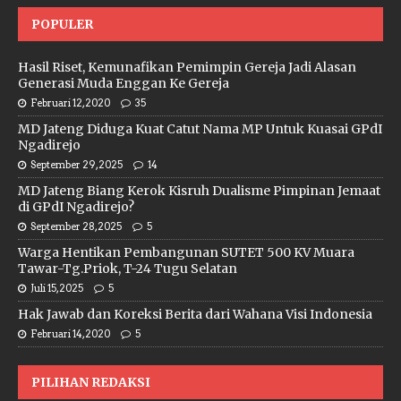
POPULER
Hasil Riset, Kemunafikan Pemimpin Gereja Jadi Alasan
Generasi Muda Enggan Ke Gereja
Februari 12, 2020
35
MD Jateng Diduga Kuat Catut Nama MP Untuk Kuasai GPdI
Ngadirejo
September 29, 2025
14
MD Jateng Biang Kerok Kisruh Dualisme Pimpinan Jemaat
di GPdI Ngadirejo?
September 28, 2025
5
Warga Hentikan Pembangunan SUTET 500 KV Muara
Tawar-Tg.Priok, T-24 Tugu Selatan
Juli 15, 2025
5
Hak Jawab dan Koreksi Berita dari Wahana Visi Indonesia
Februari 14, 2020
5
PILIHAN REDAKSI