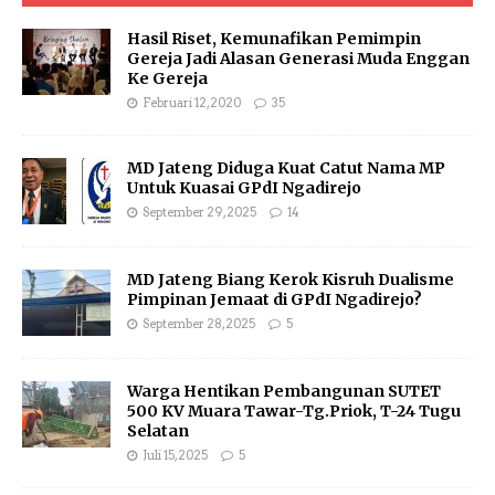
Hasil Riset, Kemunafikan Pemimpin
Gereja Jadi Alasan Generasi Muda Enggan
Ke Gereja
Februari 12, 2020
35
MD Jateng Diduga Kuat Catut Nama MP
Untuk Kuasai GPdI Ngadirejo
September 29, 2025
14
MD Jateng Biang Kerok Kisruh Dualisme
Pimpinan Jemaat di GPdI Ngadirejo?
September 28, 2025
5
Warga Hentikan Pembangunan SUTET
500 KV Muara Tawar-Tg.Priok, T-24 Tugu
Selatan
Juli 15, 2025
5