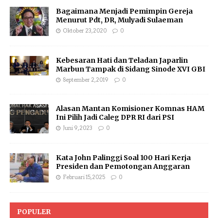
Bagaimana Menjadi Pemimpin Gereja
Menurut Pdt, DR, Mulyadi Sulaeman
Oktober 23, 2020
0
Kebesaran Hati dan Teladan Japarlin
Marbun Tampak di Sidang Sinode XVI GBI
September 2, 2019
0
Alasan Mantan Komisioner Komnas HAM
Ini Pilih Jadi Caleg DPR RI dari PSI
Juni 9, 2023
0
Kata John Palinggi Soal 100 Hari Kerja
Presiden dan Pemotongan Anggaran
Februari 15, 2025
0
POPULER