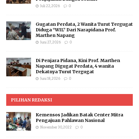
Juli 22, 2026
0
Gugatan Perdata, 2 Wanita Turut Tergugat
Diduga “WIL” Dari Narapidana Prof.
Marthen Napang
Juni 27, 2026
0
Di Penjara Pidana, Kini Prof. Marthen
Napang Digugat Perdata, 4 wanita
Dekatnya Turut Tergugat
Juni 18, 2026
0
PILIHAN REDAKSI
Kemensos Jadikan Batak Center Mitra
Pengajuan Pahlawan Nasional
November 30, 2022
0