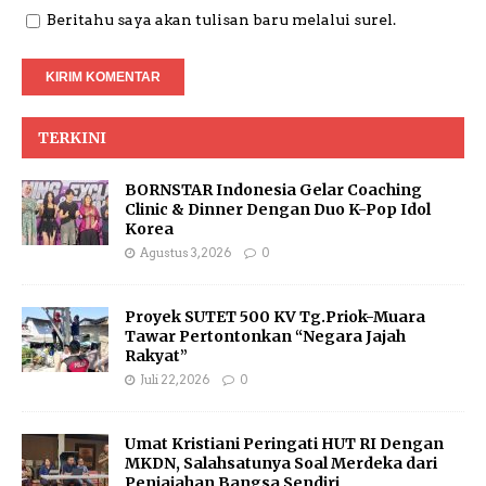
Beritahu saya akan tulisan baru melalui surel.
TERKINI
BORNSTAR Indonesia Gelar Coaching
Clinic & Dinner Dengan Duo K-Pop Idol
Korea
Agustus 3, 2026
0
Proyek SUTET 500 KV Tg.Priok-Muara
Tawar Pertontonkan “Negara Jajah
Rakyat”
Juli 22, 2026
0
Umat Kristiani Peringati HUT RI Dengan
MKDN, Salahsatunya Soal Merdeka dari
Penjajahan Bangsa Sendiri