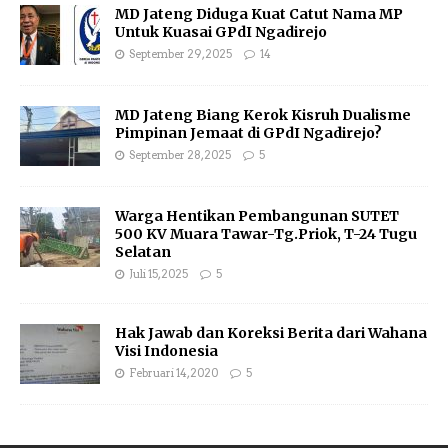
MD Jateng Diduga Kuat Catut Nama MP
Untuk Kuasai GPdI Ngadirejo
September 29, 2025
14
MD Jateng Biang Kerok Kisruh Dualisme
Pimpinan Jemaat di GPdI Ngadirejo?
September 28, 2025
5
Warga Hentikan Pembangunan SUTET
500 KV Muara Tawar-Tg.Priok, T-24 Tugu
Selatan
Juli 15, 2025
5
Hak Jawab dan Koreksi Berita dari Wahana
Visi Indonesia
Februari 14, 2020
5