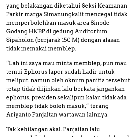
yang belakangan diketahui Seksi Keamanan
Parkir marga Simanungkalit mencegat tidak
memperbolehkan masuk area Sinode
Godang HKBP di gedung Auditorium
Sipaholon (berjarak 150 M) dengan alasan
tidak memakai memblep.
“Lah ini saya mau minta memblep, pun mau
temui Ephorus lapor sudah hadir untuk
meliput. namun oleh oknum panitia tersebut
tetap tidak diijinkan lalu berkata jangankan
ephorus, presiden sekalipun kalau tidak ada
memblep tidak boleh masuk,” terang
Ariyanto Panjaitan wartawan lainnya.
Tak kehilangan akal. Panjaitan lalu