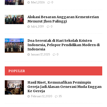
Mei 1, 2026
0
Alokasi Besaran Anggaran Kementerian
Menurut Jhon Palinggi
Juli 4, 2019
0
Doa Serentak di Hari Sekolah Kristen
Indonesia, Pelopor Pendidikan Modern di
Indonesia
Januari 17, 2025
0
POPULER
Hasil Riset, Kemunafikan Pemimpin
Gereja Jadi Alasan Generasi Muda Enggan
Ke Gereja
Februari 12, 2020
35