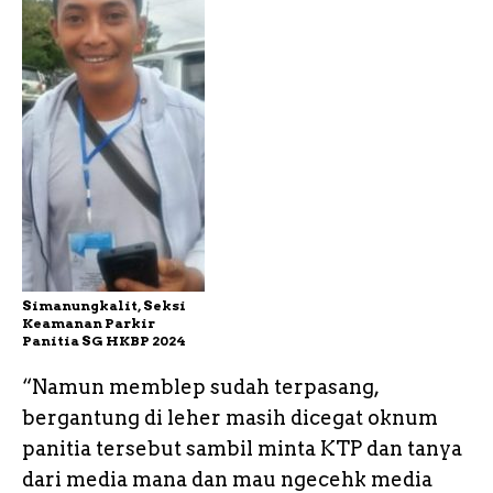
Simanungkalit, Seksi
Keamanan Parkir
Panitia SG HKBP 2024
“Namun memblep sudah terpasang,
bergantung di leher masih dicegat oknum
panitia tersebut sambil minta KTP dan tanya
dari media mana dan mau ngecehk media