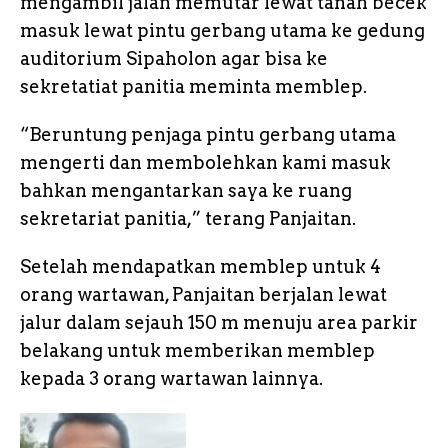
mengambil jalan memutar lewat tanah becek
masuk lewat pintu gerbang utama ke gedung
auditorium Sipaholon agar bisa ke
sekretatiat panitia meminta memblep.
“Beruntung penjaga pintu gerbang utama
mengerti dan membolehkan kami masuk
bahkan mengantarkan saya ke ruang
sekretariat panitia,” terang Panjaitan.
Setelah mendapatkan memblep untuk 4
orang wartawan, Panjaitan berjalan lewat
jalur dalam sejauh 150 m menuju area parkir
belakang untuk memberikan memblep
kepada 3 orang wartawan lainnya.