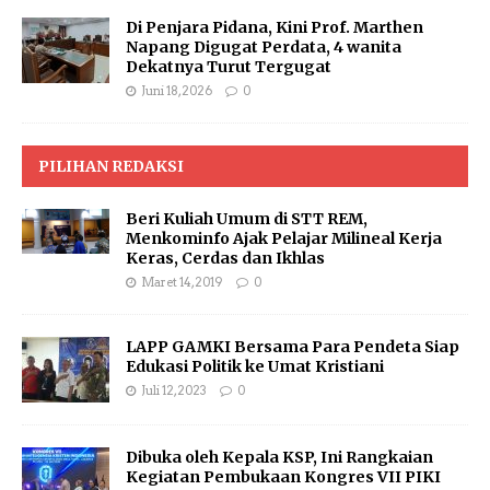
Di Penjara Pidana, Kini Prof. Marthen
Napang Digugat Perdata, 4 wanita
Dekatnya Turut Tergugat
Juni 18, 2026
0
PILIHAN REDAKSI
Beri Kuliah Umum di STT REM,
Menkominfo Ajak Pelajar Milineal Kerja
Keras, Cerdas dan Ikhlas
Maret 14, 2019
0
LAPP GAMKI Bersama Para Pendeta Siap
Edukasi Politik ke Umat Kristiani
Juli 12, 2023
0
Dibuka oleh Kepala KSP, Ini Rangkaian
Kegiatan Pembukaan Kongres VII PIKI