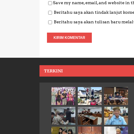
Save my name, email, and website in t
Beritahu saya akan tindak lanjut kome
Beritahu saya akan tulisan baru melalu
TERKINI