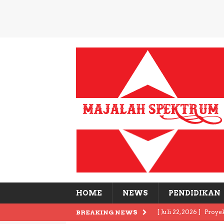
HOME
NEWS
PENDIDIKAN
[ Juli 22, 2026 ]
Proye
BREAKING NEWS