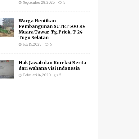
September 28, 2025
5
Warga Hentikan
Pembangunan SUTET 500 KV
Muara Tawar-Tg.Priok, T-24
Tugu Selatan
Juli 15, 2025
5
Hak Jawab dan Koreksi Berita
dari Wahana Visi Indonesia
Februari 14, 2020
5