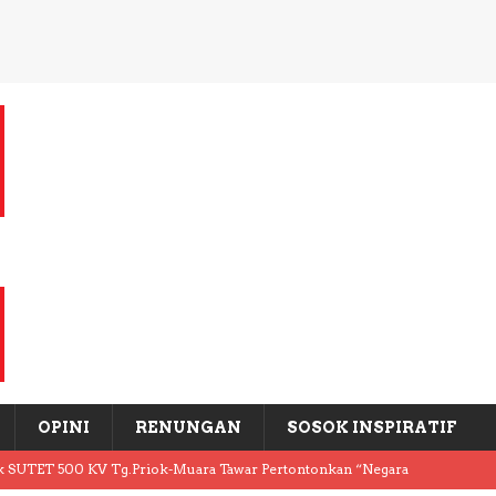
OPINI
RENUNGAN
SOSOK INSPIRATIF
k SUTET 500 KV Tg.Priok-Muara Tawar Pertontonkan “Negara