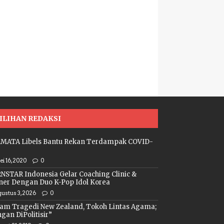
ILIHAN REDAKSI
MATA Libels Bantu Rekan Terdampak COVID-
i 16, 2020
0
NSTAR Indonesia Gelar Coaching Clinic &
ner Dengan Duo K-Pop Idol Korea
ustus 3, 2026
0
am Tragedi New Zealand, Tokoh Lintas Agama;
gan DiPolitisir”