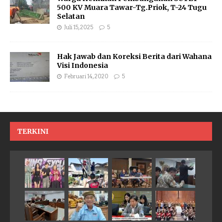
500 KV Muara Tawar-Tg.Priok, T-24 Tugu
Selatan
Juli 15, 2025
5
Hak Jawab dan Koreksi Berita dari Wahana
Visi Indonesia
Februari 14, 2020
5
TERKINI