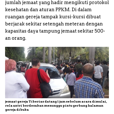
jumlah jemaat yang hadir mengikuti protokol
kesehatan dan aturan PPKM. Di dalam
ruangan gereja tampak kursi-kursi dibuat
berjarak sekitar setengah meteran dengan
kapasitas daya tampung jemaat sekitar 500-
an orang.
jemaat gereja Tiberias datang 1 jam sebelum acara dimulai,
rela antri berdesakan menunggu pintu gerbang halaman
gereja dibuka