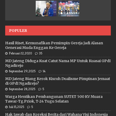
POPULER
Hasil Riset, Kemunafikan Pemimpin Gereja Jadi Alasan
Generasi Muda Enggan Ke Gereja
Februari 12, 2020
35
MD Jateng Diduga Kuat Catut Nama MP Untuk Kuasai GPdI
Ngadirejo
September 29, 2025
14
MD Jateng Biang Kerok Kisruh Dualisme Pimpinan Jemaat
di GPdI Ngadirejo?
September 28, 2025
5
Warga Hentikan Pembangunan SUTET 500 KV Muara
Tawar-Tg.Priok, T-24 Tugu Selatan
Juli 15, 2025
5
Hak Jawab dan Koreksi Berita dari Wahana Visi Indonesia