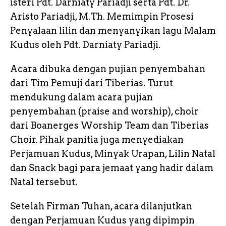
isteri Pdt. Darniaty Pariadji serta Pdt. Dr.
Aristo Pariadji, M.Th. Memimpin Prosesi
Penyalaan lilin dan menyanyikan lagu Malam
Kudus oleh Pdt. Darniaty Pariadji.
Acara dibuka dengan pujian penyembahan
dari Tim Pemuji dari Tiberias. Turut
mendukung dalam acara pujian
penyembahan (praise and worship), choir
dari Boanerges Worship Team dan Tiberias
Choir. Pihak panitia juga menyediakan
Perjamuan Kudus, Minyak Urapan, Lilin Natal
dan Snack bagi para jemaat yang hadir dalam
Natal tersebut.
Setelah Firman Tuhan, acara dilanjutkan
dengan Perjamuan Kudus yang dipimpin