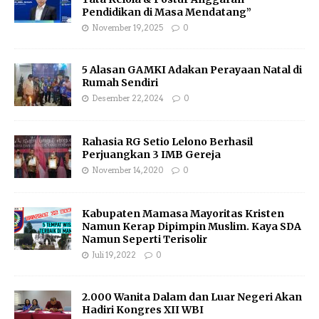
Pendidikan di Masa Mendatang”
November 19, 2025
0
5 Alasan GAMKI Adakan Perayaan Natal di
Rumah Sendiri
Desember 22, 2024
0
Rahasia RG Setio Lelono Berhasil
Perjuangkan 3 IMB Gereja
November 14, 2020
0
Kabupaten Mamasa Mayoritas Kristen
Namun Kerap Dipimpin Muslim. Kaya SDA
Namun Seperti Terisolir
Juli 19, 2022
0
2.000 Wanita Dalam dan Luar Negeri Akan
Hadiri Kongres XII WBI