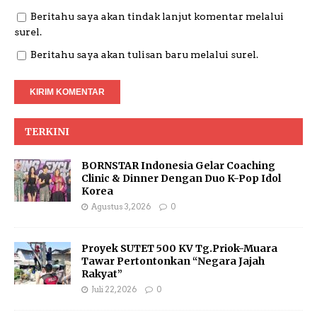
Beritahu saya akan tindak lanjut komentar melalui
surel.
Beritahu saya akan tulisan baru melalui surel.
TERKINI
BORNSTAR Indonesia Gelar Coaching
Clinic & Dinner Dengan Duo K-Pop Idol
Korea
Agustus 3, 2026
0
Proyek SUTET 500 KV Tg.Priok-Muara
Tawar Pertontonkan “Negara Jajah
Rakyat”
Juli 22, 2026
0