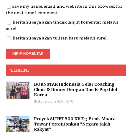
Save my name, email, and website in this browser for
the next time I comment.
Beritahu saya akan tindak lanjut komentar melalui
surel.
Beritahu saya akan tulisan baru melalui surel.
TERKINI
BORNSTAR Indonesia Gelar Coaching
Clinic & Dinner Dengan Duo K-Pop Idol
Korea
Agustus 3, 2026
0
Proyek SUTET 500 KV Tg.Priok-Muara
Tawar Pertontonkan “Negara Jajah
Rakyat”