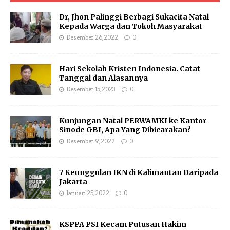
Dr, Jhon Palinggi Berbagi Sukacita Natal
Kepada Warga dan Tokoh Masyarakat
Desember 26, 2022
0
Hari Sekolah Kristen Indonesia. Catat
Tanggal dan Alasannya
Desember 15, 2023
0
Kunjungan Natal PERWAMKI ke Kantor
Sinode GBI, Apa Yang Dibicarakan?
Desember 9, 2022
0
7 Keunggulan IKN di Kalimantan Daripada
Jakarta
Januari 25, 2022
0
KSPPA PSI Kecam Putusan Hakim