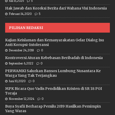
Juli 15, 2025
5
Hak Jawab dan Koreksi Berita dari Wahana Visi Indonesia
Februari 14, 2020
5
PILIHAN REDAKSI
Kajian Keislaman dan Kemasyarakatan Gelar Dialog Isu
Anti Korupsi-Intoleransi
Desember 24, 2018
0
Kontroversi Aturan Kebebasan Beribadah di Indonesia
September 6, 2022
0
PERWAMKI Salurkan Bansos Lumbung Nusantara Ke
Warga Yang Tak Terjangkau
Juni 10, 2020
0
MPK Bicara Quo Vadis Pendidikan Kristen di SR 18 PGI
Toraja
November 12, 2024
0
Buya Syafii Berharap Pemilu 2019 Hasilkan Pemimpin
Yang Waras