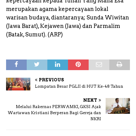
kepercayaan kepada Tuhan Yang Maha Esa
merupakan agama kepercayaan lokal
warisan budaya, diantaranya; Sunda Wiwitan
(Jawa Barat), Kejawen (Jawa) dan Parmalim
(Batak, Sumut). (ARP)
PREVIOUS
Lompatan Besar PGLII di HUT Ke-48 Tahun
NEXT
Melalui Rakernas PERWAMKI, GKSI Ajak
Wartawan Kristiani Berperan Bagi Gereja dan
NKRI