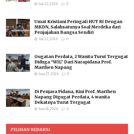
Juli 22, 2026
0
Umat Kristiani Peringati HUT RI Dengan
MKDN, Salahsatunya Soal Merdeka dari
Penjajahan Bangsa Sendiri
Juli 22, 2026
0
Gugatan Perdata, 2 Wanita Turut Tergugat
Diduga “WIL” Dari Narapidana Prof.
Marthen Napang
Juni 27, 2026
0
Di Penjara Pidana, Kini Prof. Marthen
Napang Digugat Perdata, 4 wanita
Dekatnya Turut Tergugat
Juni 18, 2026
0
PILIHAN REDAKSI