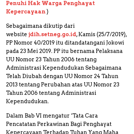
Penuhi Hak Warga Penghayat
Kepercayaan
)
Sebagaimana dikutip dari
website
jdih.setneg.go.id
, Kamis (25/7/2019),
PP Nomor 40/2019 itu ditandatangani Jokowi
pada 23 Mei 2019. PP itu bernama Pelaksana
UU Nomor 23 Tahun 2006 tentang
Administrasi Kependudukan Sebagaimana
Telah Diubah dengan UU Nomor 24 Tahun
2013 tentang Perubahan atas UU Nomor 23
Tahun 2006 tentang Administrasi
Kependudukan.
Dalam Bab VI mengatur ‘Tata Cara
Pencatatan Perkawinan Bagi Penghayat
Kepercayaan Terhadap Tuhan Yang Maha