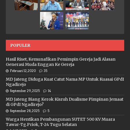
POPULER
Hasil Riset, Kemunafikan Pemimpin Gereja Jadi Alasan
Generasi Muda Enggan Ke Gereja
Februari 12, 2020
35
MD Jateng Diduga Kuat Catut Nama MP Untuk Kuasai GPdI
Ngadirejo
September 29, 2025
14
MD Jateng Biang Kerok Kisruh Dualisme Pimpinan Jemaat
di GPdI Ngadirejo?
September 28, 2025
5
Warga Hentikan Pembangunan SUTET 500 KV Muara
Tawar-Tg.Priok, T-24 Tugu Selatan