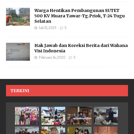
Warga Hentikan Pembangunan SUTET
500 KV Muara Tawar-Tg.Priok, T-24 Tugu
Selatan
Juli 15, 2025
5
Hak Jawab dan Koreksi Berita dari Wahana
Visi Indonesia
Februari 14, 2020
5
TERKINI