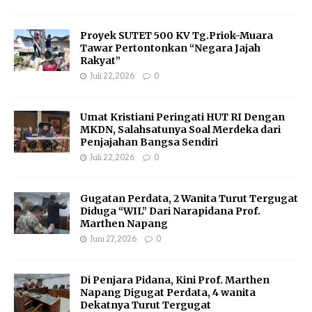
Proyek SUTET 500 KV Tg.Priok-Muara
Tawar Pertontonkan “Negara Jajah
Rakyat”
Juli 22, 2026
0
Umat Kristiani Peringati HUT RI Dengan
MKDN, Salahsatunya Soal Merdeka dari
Penjajahan Bangsa Sendiri
Juli 22, 2026
0
Gugatan Perdata, 2 Wanita Turut Tergugat
Diduga “WIL” Dari Narapidana Prof.
Marthen Napang
Juni 27, 2026
0
Di Penjara Pidana, Kini Prof. Marthen
Napang Digugat Perdata, 4 wanita
Dekatnya Turut Tergugat