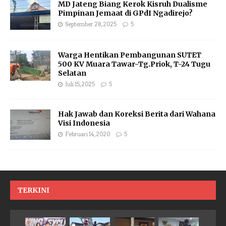
MD Jateng Biang Kerok Kisruh Dualisme
Pimpinan Jemaat di GPdI Ngadirejo?
September 28, 2025
5
Warga Hentikan Pembangunan SUTET
500 KV Muara Tawar-Tg.Priok, T-24 Tugu
Selatan
Juli 15, 2025
5
Hak Jawab dan Koreksi Berita dari Wahana
Visi Indonesia
Februari 14, 2020
5
TERKINI