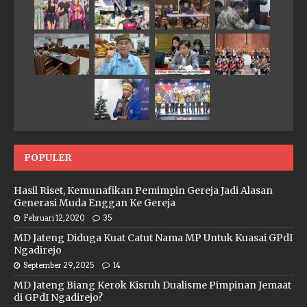
POPULER
Hasil Riset, Kemunafikan Pemimpin Gereja Jadi Alasan
Generasi Muda Enggan Ke Gereja
Februari 12, 2020
35
MD Jateng Diduga Kuat Catut Nama MP Untuk Kuasai GPdI
Ngadirejo
September 29, 2025
14
MD Jateng Biang Kerok Kisruh Dualisme Pimpinan Jemaat
di GPdI Ngadirejo?