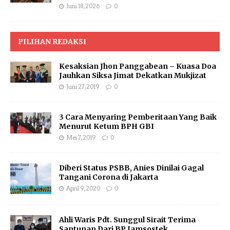
Juni 18, 2026
0
PILIHAN REDAKSI
Kesaksian Jhon Panggabean – Kuasa Doa
Jauhkan Siksa Jimat Dekatkan Mukjizat
Juni 27, 2019
0
3 Cara Menyaring Pemberitaan Yang Baik
Menurut Ketum BPH GBI
Mei 7, 2019
0
Diberi Status PSBB, Anies Dinilai Gagal
Tangani Corona di Jakarta
April 9, 2020
0
Ahli Waris Pdt. Sunggul Sirait Terima
Santunan Dari BP Jamsostek