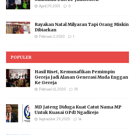
April 29, 2021
0
Rayakan Natal Milyaran Tapi Orang Miskin
Dibiarkan
Februari 2, 2020
1
POPULER
Hasil Riset, Kemunafikan Pemimpin
Gereja Jadi Alasan Generasi Muda Enggan
Ke Gereja
Februari 12, 2020
35
MD Jateng Diduga Kuat Catut Nama MP
Untuk Kuasai GPdI Ngadirejo
September 29, 2025
14