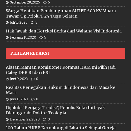
September 28, 2025
5
Warga Hentikan Pembangunan SUTET 500 KV Muara
Tawar-Tg.Priok, T-24 Tugu Selatan
Juli 15, 2025
5
Hak Jawab dan Koreksi Berita dari Wahana Visi Indonesia
Februari 14, 2020
5
PILIHAN REDAKSI
Alasan Mantan Komisioner Komnas HAM Ini Pilih Jadi
Caleg DPR RI dari PSI
Juni 9, 2023
0
Realitas Penegakan Hukum di Indonesia dari Masa ke
Masa
Juni 13, 2021
0
Dijuluki “Penjaga Tradisi”, Penulis Buku Ini layak
Dianugerahi Doktor Teologia
Desember 22, 2020
0
100 Tahun HKBP Kernolong di Jakarta Sebagai Gereja