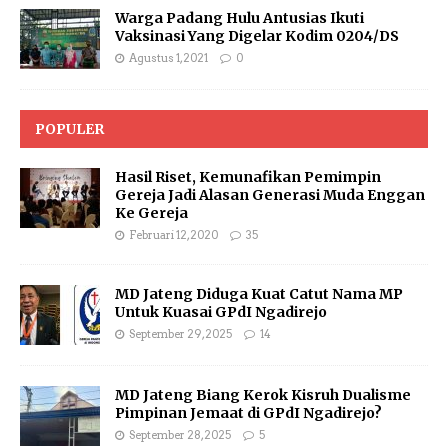
Warga Padang Hulu Antusias Ikuti
Vaksinasi Yang Digelar Kodim 0204/DS
Agustus 1, 2021
0
POPULER
Hasil Riset, Kemunafikan Pemimpin
Gereja Jadi Alasan Generasi Muda Enggan
Ke Gereja
Februari 12, 2020
35
MD Jateng Diduga Kuat Catut Nama MP
Untuk Kuasai GPdI Ngadirejo
September 29, 2025
14
MD Jateng Biang Kerok Kisruh Dualisme
Pimpinan Jemaat di GPdI Ngadirejo?
September 28, 2025
5