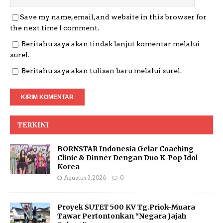
Save my name, email, and website in this browser for
the next time I comment.
Beritahu saya akan tindak lanjut komentar melalui
surel.
Beritahu saya akan tulisan baru melalui surel.
TERKINI
BORNSTAR Indonesia Gelar Coaching
Clinic & Dinner Dengan Duo K-Pop Idol
Korea
Agustus 3, 2026
0
Proyek SUTET 500 KV Tg.Priok-Muara
Tawar Pertontonkan “Negara Jajah