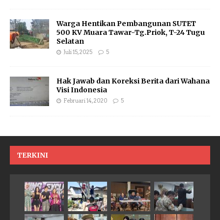
Warga Hentikan Pembangunan SUTET
500 KV Muara Tawar-Tg.Priok, T-24 Tugu
Selatan
Juli 15, 2025
5
Hak Jawab dan Koreksi Berita dari Wahana
Visi Indonesia
Februari 14, 2020
5
TERKINI