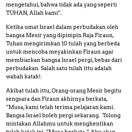
mengetahui, bahwa tidak ada yang seperti
TUHAN, Allah kami”.
Ketika umat Israel dalam perbudakan oleh
bangsa Mesir yang dipimpin Raja Firaun,
Tuhan mengirimkan 10 tulah yang berbeda
untuk mencoba meyakinkan Firaun agar
membiarkan bangsa Israel pergi, bebas dari
perbudakan. Salah satu tulah ittu adalah
wabah katak!.
Akibat tulah ittu, Orang-orang Mesir begitu
sengsara dan Firaun akhirnya berkata,
“Musa, kami telah terima pelajaran kami.
Bangsa Israel boleh pergi sekarang. Tolong
mintakan Allahmu untuk menghentikan
tulah katak ini. “Musa berkata,” Aku akan