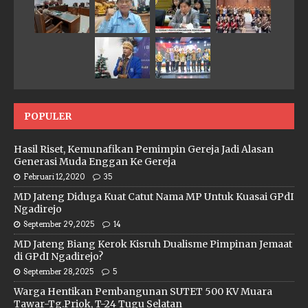
POPULER
Hasil Riset, Kemunafikan Pemimpin Gereja Jadi Alasan
Generasi Muda Enggan Ke Gereja
Februari 12, 2020
35
MD Jateng Diduga Kuat Catut Nama MP Untuk Kuasai GPdI
Ngadirejo
September 29, 2025
14
MD Jateng Biang Kerok Kisruh Dualisme Pimpinan Jemaat
di GPdI Ngadirejo?
September 28, 2025
5
Warga Hentikan Pembangunan SUTET 500 KV Muara
Tawar-Tg.Priok, T-24 Tugu Selatan