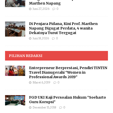
Marthen Napang
Juni 27, 2026
0
Di Penjara Pidana, Kini Prof. Marthen
Napang Digugat Perdata, 4 wanita
Dekatnya Turut Tergugat
Juni 18, 2026
0
PILIHAN REDAKSI
Entrepreneur Berprestasi, Pendiri TINTIN
Travel Dianugerahi “Women in
Professional Awards 2019”
Maret 6, 2019
0
FGD UKI Kaji Persoalan Hukum “Soeharto
Guru Korupsi”
Desember 15, 2018
0