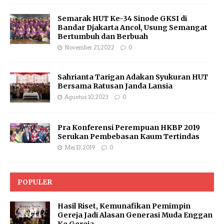
Semarak HUT Ke-34 Sinode GKSI di
Bandar Djakarta Ancol, Usung Semangat
Bertumbuh dan Berbuah
November 21, 2022
0
Sahrianta Tarigan Adakan Syukuran HUT
Bersama Ratusan Janda Lansia
Agustus 10, 2023
0
Pra Konferensi Perempuan HKBP 2019
Serukan Pembebasan Kaum Tertindas
Mei 13, 2019
0
POPULER
Hasil Riset, Kemunafikan Pemimpin
Gereja Jadi Alasan Generasi Muda Enggan