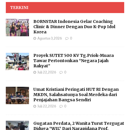
TERKINI
BORNSTAR Indonesia Gelar Coaching
Clinic & Dinner Dengan Duo K-Pop Idol
Korea
Agustus 3, 2026
0
Proyek SUTET 500 KV Tg.Priok-Muara
Tawar Pertontonkan “Negara Jajah
Rakyat”
Juli 22, 2026
0
Umat Kristiani Peringati HUT RI Dengan
MKDN, Salahsatunya Soal Merdeka dari
Penjajahan Bangsa Sendiri
Juli 22, 2026
0
Gugatan Perdata, 2 Wanita Turut Tergugat
Diduga “WIL” Dari Narapidana Prof.