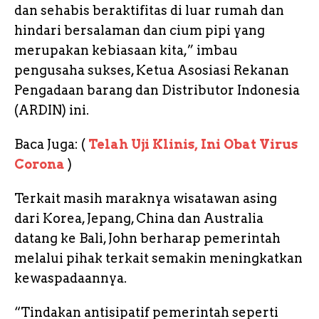
dan sehabis beraktifitas di luar rumah dan
hindari bersalaman dan cium pipi yang
merupakan kebiasaan kita,” imbau
pengusaha sukses, Ketua Asosiasi Rekanan
Pengadaan barang dan Distributor Indonesia
(ARDIN) ini.
Baca Juga: (
Telah Uji Klinis, Ini Obat Virus
Corona
)
Terkait masih maraknya wisatawan asing
dari Korea, Jepang, China dan Australia
datang ke Bali, John berharap pemerintah
melalui pihak terkait semakin meningkatkan
kewaspadaannya.
“Tindakan antisipatif pemerintah seperti