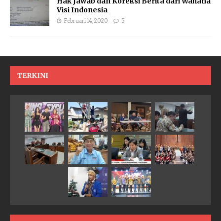
Hak Jawab dan Koreksi Berita dari Wahana
Visi Indonesia
Februari 14, 2020
5
TERKINI