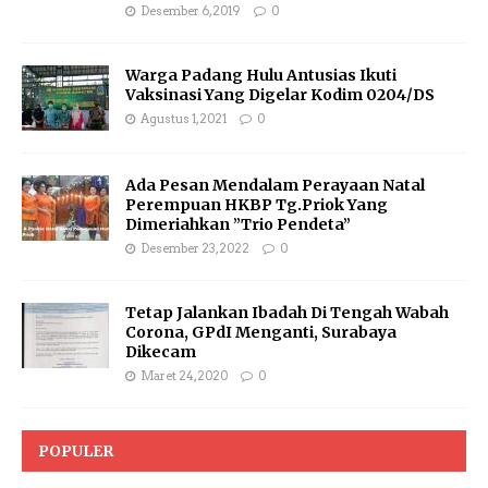
Desember 6, 2019
0
Warga Padang Hulu Antusias Ikuti
Vaksinasi Yang Digelar Kodim 0204/DS
Agustus 1, 2021
0
Ada Pesan Mendalam Perayaan Natal
Perempuan HKBP Tg.Priok Yang
Dimeriahkan ”Trio Pendeta”
Desember 23, 2022
0
Tetap Jalankan Ibadah Di Tengah Wabah
Corona, GPdI Menganti, Surabaya
Dikecam
Maret 24, 2020
0
POPULER