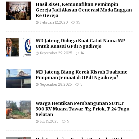
Hasil Riset, Kemunafikan Pemimpin
Gereja Jadi Alasan Generasi Muda Enggan
Ke Gereja
Februari 12, 2020
35
MD Jateng Diduga Kuat Catut Nama MP
Untuk Kuasai GPdI Ngadirejo
September 29, 2025
14
MD Jateng Biang Kerok Kisruh Dualisme
Pimpinan Jemaat di GPdI Ngadirejo?
September 28, 2025
5
Warga Hentikan Pembangunan SUTET
500 KV Muara Tawar-Tg.Priok, T-24 Tugu
Selatan
Juli 15, 2025
5