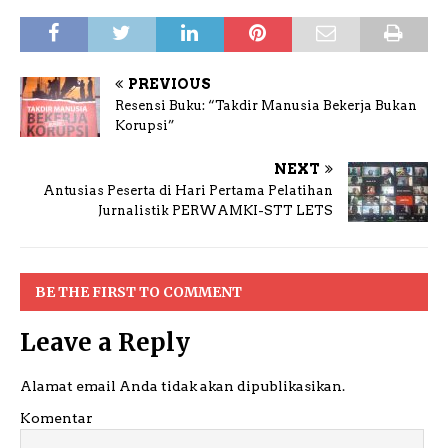
PREVIOUS
Resensi Buku: “Takdir Manusia Bekerja Bukan
Korupsi”
NEXT
Antusias Peserta di Hari Pertama Pelatihan
Jurnalistik PERWAMKI-STT LETS
BE THE FIRST TO COMMENT
Leave a Reply
Alamat email Anda tidak akan dipublikasikan.
Komentar