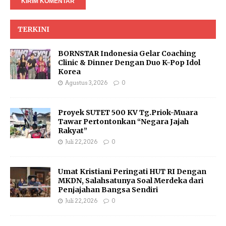
TERKINI
BORNSTAR Indonesia Gelar Coaching
Clinic & Dinner Dengan Duo K-Pop Idol
Korea
Agustus 3, 2026
0
Proyek SUTET 500 KV Tg.Priok-Muara
Tawar Pertontonkan “Negara Jajah
Rakyat”
Juli 22, 2026
0
Umat Kristiani Peringati HUT RI Dengan
MKDN, Salahsatunya Soal Merdeka dari
Penjajahan Bangsa Sendiri
Juli 22, 2026
0