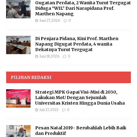
Gugatan Perdata, 2 Wanita Turut Tergugat
Diduga “WIL” Dari Narapidana Prof.
Marthen Napang
Juni 27, 2026
0
Di Penjara Pidana, Kini Prof. Marthen
Napang Digugat Perdata, 4 wanita
Dekatnya Turut Tergugat
Juni 18, 2026
0
PILIHAN REDAKSI
Strategi MPK Gapai Visi-Misi di 2030,
Lakukan MoU Dengan Sejumlah
Universitas Kristen Hingga Dunia Usaha
Juli 27, 2023
0
Pesan Natal 2019- Berubahlah Lebih Baik
dan Produktif