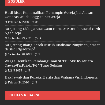
POPULER
Hasil Riset, Kemunafikan Pemimpin Gereja Jadi Alasan
Generasi Muda Enggan Ke Gereja
Februari 12, 2020
35
MD Jateng Diduga Kuat Catut Nama MP Untuk Kuasai GPdI
Ngadirejo
September 29, 2025
14
MD Jateng Biang Kerok Kisruh Dualisme Pimpinan Jemaat
di GPdI Ngadirejo?
September 28, 2025
5
Warga Hentikan Pembangunan SUTET 500 KV Muara
Tawar-Tg.Priok, T-24 Tugu Selatan
Juli 15, 2025
5
Hak Jawab dan Koreksi Berita dari Wahana Visi Indonesia
Februari 14, 2020
5
PILIHAN REDAKSI