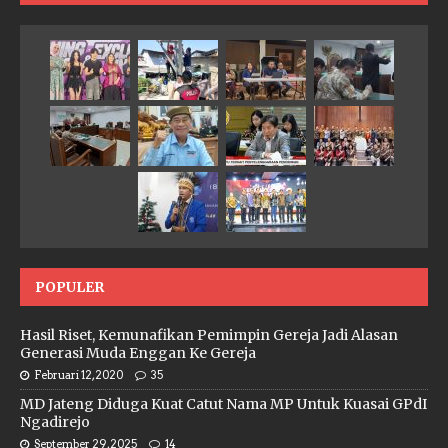
POPULER
Hasil Riset, Kemunafikan Pemimpin Gereja Jadi Alasan
Generasi Muda Enggan Ke Gereja
Februari 12, 2020
35
MD Jateng Diduga Kuat Catut Nama MP Untuk Kuasai GPdI
Ngadirejo
September 29, 2025
14