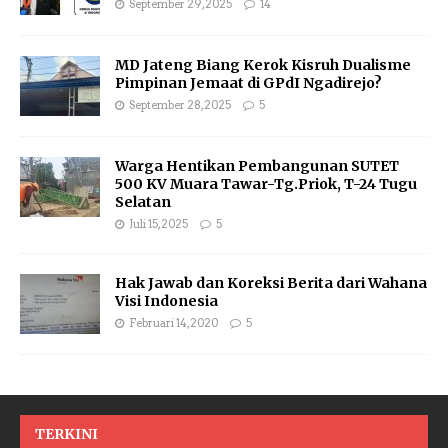
September 29, 2025
14
MD Jateng Biang Kerok Kisruh Dualisme
Pimpinan Jemaat di GPdI Ngadirejo?
September 28, 2025
5
Warga Hentikan Pembangunan SUTET
500 KV Muara Tawar-Tg.Priok, T-24 Tugu
Selatan
Juli 15, 2025
5
Hak Jawab dan Koreksi Berita dari Wahana
Visi Indonesia
Februari 14, 2020
5
TERKINI