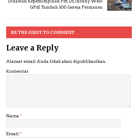
Dibawah Kepemimpinan Pdt, Dr, Jhonny Weol
GPdI Tumbuh 300 Gereja Permanen
BE THE FIRST TO COMMENT
Leave a Reply
Alamat email Anda tidak akan dipublikasikan.
Komentar
Nama
*
Email
*