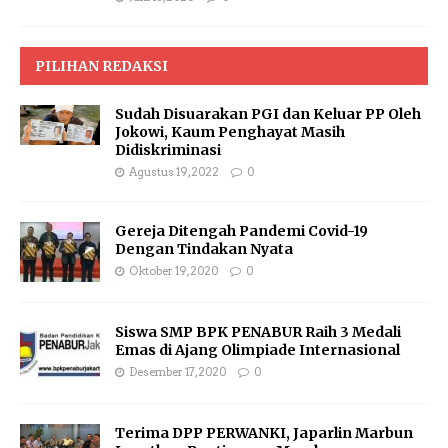
PILIHAN REDAKSI
Sudah Disuarakan PGI dan Keluar PP Oleh
Jokowi, Kaum Penghayat Masih
Didiskriminasi
Agustus 19, 2022
0
Gereja Ditengah Pandemi Covid-19
Dengan Tindakan Nyata
Oktober 19, 2020
0
Siswa SMP BPK PENABUR Raih 3 Medali
Emas di Ajang Olimpiade Internasional
Desember 17, 2020
0
Terima DPP PERWANKI, Japarlin Marbun