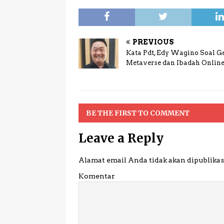
PREVIOUS
Kata Pdt, Edy Wagino Soal Ge
Metaverse dan Ibadah Onlin
BE THE FIRST TO COMMENT
Leave a Reply
Alamat email Anda tidak akan dipublikas
Komentar