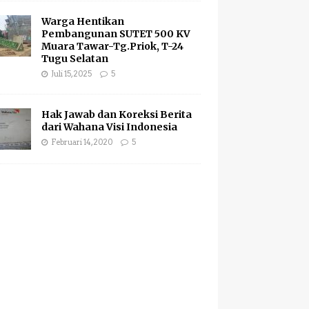
Warga Hentikan
Pembangunan SUTET 500 KV
Muara Tawar-Tg.Priok, T-24
Tugu Selatan
Juli 15, 2025
5
Hak Jawab dan Koreksi Berita
dari Wahana Visi Indonesia
Februari 14, 2020
5