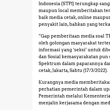
Indonesia (STPI) terungkap san
maupun local memberitakan ten
baik media cetak, online maup
penyakit lain, bahkan yang terk
“Gap pemberitaan media soal TB
oleh golongan masyarakat tert
informasi yang ‘seksi’ untuk dibe
dan Sosial kemasyarakatan pun s
Spektrum dalam paparannya dari
cetak, Jakarta, Sabtu (17/3/2022).
Kurangnya media memberitakan 
perhatian pemerintah dalam upa
Pemerintah melalui Kementerian
menjalin kerjasama dengan med