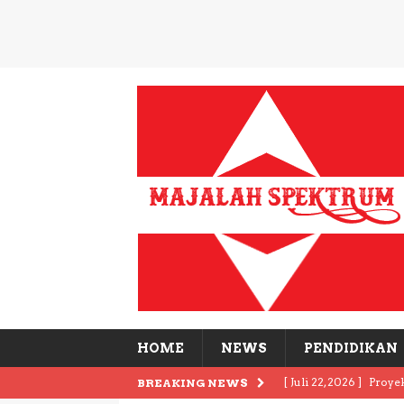
HOME
NEWS
PENDIDIKAN
[ Juli 22, 2026 ]
Proye
BREAKING NEWS