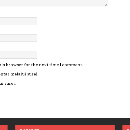
his browser for the next time I comment.
ntar melalui surel.
i surel.