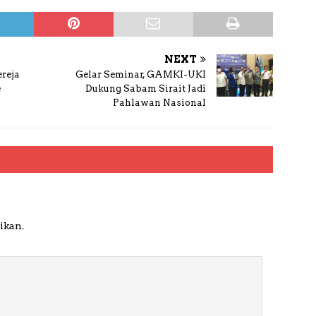
NEXT
reja
Gelar Seminar, GAMKI-UKI
e
Dukung Sabam Sirait Jadi
Pahlawan Nasional
ikan.