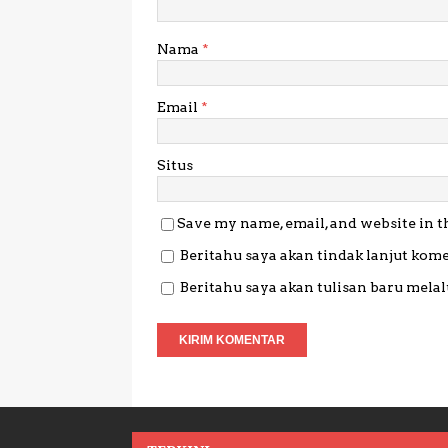
Nama
*
Email
*
Situs
Save my name, email, and website in t
Beritahu saya akan tindak lanjut kome
Beritahu saya akan tulisan baru melalu