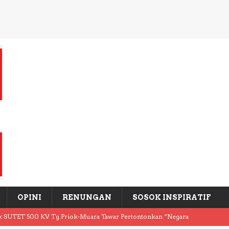
OPINI
RENUNGAN
SOSOK INSPIRATIF
k SUTET 500 KV Tg.Priok-Muara Tawar Pertontonkan “Negara