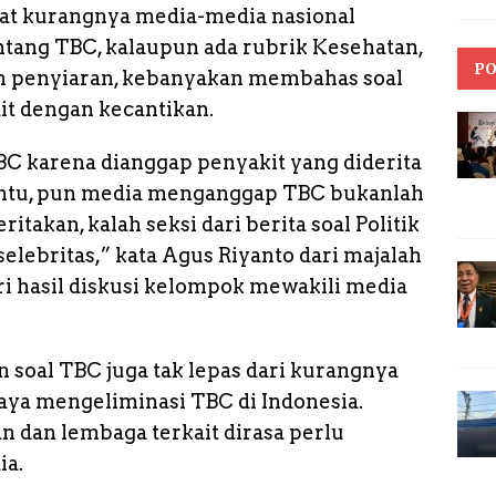
gat kurangnya media-media nasional
tang TBC, kalaupun ada rubrik Kesehatan,
PO
un penyiaran, kebanyakan membahas soal
ait dengan kecantikan.
C karena dianggap penyakit yang diderita
entu, pun media menganggap TBC bukanlah
ritakan, kalah seksi dari berita soal Politik
elebritas,” kata Agus Riyanto dari majalah
 hasil diskusi kelompok mewakili media
soal TBC juga tak lepas dari kurangnya
ya mengeliminasi TBC di Indonesia.
 dan lembaga terkait dirasa perlu
ia.