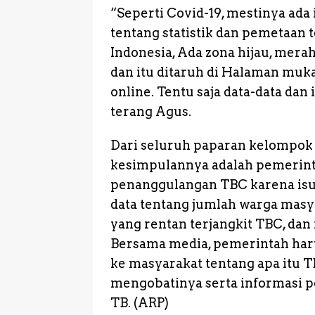
“Seperti Covid-19, mestinya ada
tentang statistik dan pemetaan 
Indonesia, Ada zona hijau, merah
dan itu ditaruh di Halaman muk
online. Tentu saja data-data dan
terang Agus.
Dari seluruh paparan kelompok 
kesimpulannya adalah pemerint
penanggulangan TBC karena isu 
data tentang jumlah warga masy
yang rentan terjangkit TBC, dan
Bersama media, pemerintah haru
ke masyarakat tentang apa itu
mengobatinya serta informasi 
TB. (ARP)