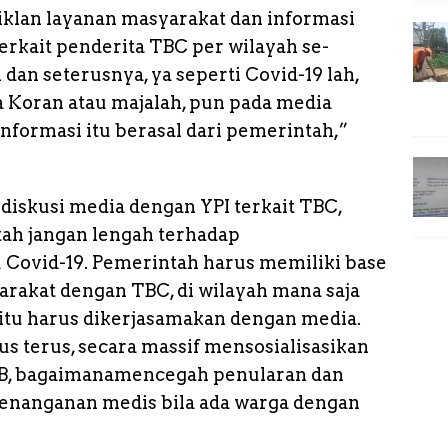
 iklan layanan masyarakat dan informasi
terkait penderita TBC per wilayah se-
 dan seterusnya, ya seperti Covid-19 lah,
a Koran atau majalah, pun pada media
 informasi itu berasal dari pemerintah,”
diskusi media dengan YPI terkait TBC,
ah jangan lengah terhadap
Covid-19. Pemerintah harus memiliki base
arakat dengan TBC, di wilayah mana saja
 itu harus dikerjasamakan dengan media.
s terus, secara massif mensosialisasikan
 TB, bagaimanamencegah penularan dan
penanganan medis bila ada warga dengan