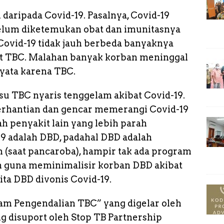
daripada Covid-19. Pasalnya, Covid-19
lum diketemukan obat dan imunitasnya
Covid-19 tidak jauh berbeda banyaknya
t TBC. Malahan banyak korban meninggal
nyata karena TBC.
su TBC nyaris tenggelam akibat Covid-19.
erhantian dan gencar memerangi Covid-19
 penyakit lain yang lebih parah
19 adalah DBD, padahal DBD adalah
 (saat pancaroba), hampir tak ada program
h guna meminimalisir korban DBD akibat
ita DBD divonis Covid-19.
am Pengendalian TBC” yang digelar oleh
ng disuport oleh Stop TB Partnership