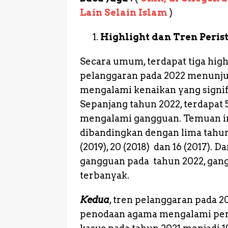
Lain Selain Islam
)
Highlight dan Tren Peri
Secara umum, terdapat tiga high
pelanggaran pada 2022 menunju
mengalami kenaikan yang signif
Sepanjang tahun 2022, terdapat
mengalami gangguan. Temuan ini
dibandingkan dengan lima tahun te
(2019), 20 (2018) dan 16 (2017).
gangguan pada tahun 2022, gan
terbanyak.
Kedua
, tren pelanggaran pada 
penodaan agama mengalami penin