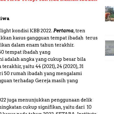
stiwa
light kondisi KBB 2022.
Pertama
, tren
kkan kasus gangguan tempat ibadah terus
ikan dalam enam tahun terakhir.
 50 tempat ibadah yang
 adalah angka yang cukup besar bila
rakhir, yaitu 44 (2021), 24 (2020), 31
 Dari 50 rumah ibadah yang mengalami
gguan terhadap Gereja masih yang
2022 juga menunjukkan penggunaan delik
gkatan cukup signifikan, yaitu dari 10