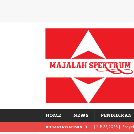
HOME
NEWS
PENDIDIKAN
[ Juli 22, 2026 ]
Proye
BREAKING NEWS