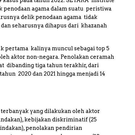
9 kasus pada tahun 2022. SETARA Institute
 penodaan agama dalam suatu peristiwa
arusnya delik penodaan agama tidak
dan seharusnya dihapus dari khazanah
k pertama kalinya muncul sebagai top 5
 oleh aktor non-negara. Penolakan ceramah
 dibanding tiga tahun terakhir, dari
 tahun 2020 dan 2021 hingga menjadi 14
terbanyak yang dilakukan oleh aktor
indakan), kebijakan diskriminatif (25
 tindakan), penolakan pendirian