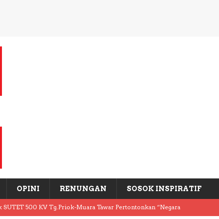
OPINI
RENUNGAN
SOSOK INSPIRATIF
k SUTET 500 KV Tg.Priok-Muara Tawar Pertontonkan “Negara