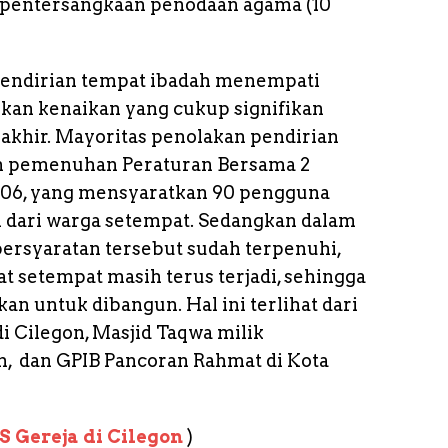
an pentersangkaan penodaan agama (10
 pendirian tempat ibadah menempati
kan kenaikan yang cukup signifikan
rakhir. Mayoritas penolakan pendirian
an pemenuhan Peraturan Bersama 2
006, yang mensyaratkan 90 pengguna
 dari warga setempat. Sedangkan dalam
persyaratan tersebut sudah terpenuhi,
t setempat masih terus terjadi, sehingga
kan untuk dibangun. Hal ini terlihat dari
 Cilegon, Masjid Taqwa milik
 dan GPIB Pancoran Rahmat di Kota
S Gereja di Cilegon
)