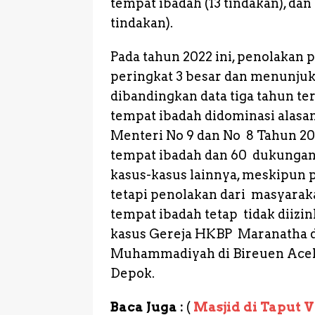
tempat ibadah (13 tindakan), d
tindakan).
Pada tahun 2022 ini, penolakan
peringkat 3 besar dan menunjuk
dibandingkan data tiga tahun te
tempat ibadah didominasi alas
Menteri No 9 dan No 8 Tahun 2
tempat ibadah dan 60 dukungan
kasus-kasus lainnya, meskipun 
tetapi penolakan dari masyaraka
tempat ibadah tetap tidak diizin
kasus Gereja HKBP Maranatha di
Muhammadiyah di Bireuen Aceh,
Depok.
Baca Juga :
(
Masjid di Taput V