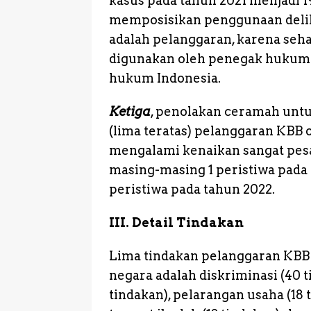
kasus pada tahun 2021 menjadi 1
memposisikan penggunaan delik
adalah pelanggaran, karena seh
digunakan oleh penegak hukum 
hukum Indonesia.
Ketiga
, penolakan ceramah untu
(lima teratas) pelanggaran KBB
mengalami kenaikan sangat pesat
masing-masing 1 peristiwa pada
peristiwa pada tahun 2022.
III. Detail Tindakan
Lima tindakan pelanggaran KBB 
negara adalah diskriminasi (40 t
tindakan), pelarangan usaha (18