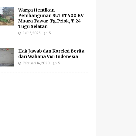
Warga Hentikan
Pembangunan SUTET 500 KV
Muara Tawar-Tg.Priok, T-24
Tugu Selatan
Juli 15, 2025
5
Hak Jawab dan Koreksi Berita
dari Wahana Visi Indonesia
Februari 14, 2020
5