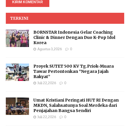
TERKINI
BORNSTAR Indonesia Gelar Coaching
Clinic & Dinner Dengan Duo K-Pop Idol
Korea
Agustus 3, 2026
0
Proyek SUTET 500 KV Tg.Priok-Muara
Tawar Pertontonkan “Negara Jajah
Rakyat”
Juli 22, 2026
0
Umat Kristiani Peringati HUT RI Dengan
MKDN, Salahsatunya Soal Merdeka dari
Penjajahan Bangsa Sendiri
Juli 22, 2026
0