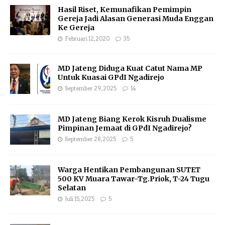
Hasil Riset, Kemunafikan Pemimpin
Gereja Jadi Alasan Generasi Muda Enggan
Ke Gereja
Februari 12, 2020
35
MD Jateng Diduga Kuat Catut Nama MP
Untuk Kuasai GPdI Ngadirejo
September 29, 2025
14
MD Jateng Biang Kerok Kisruh Dualisme
Pimpinan Jemaat di GPdI Ngadirejo?
September 28, 2025
5
Warga Hentikan Pembangunan SUTET
500 KV Muara Tawar-Tg.Priok, T-24 Tugu
Selatan
Juli 15, 2025
5