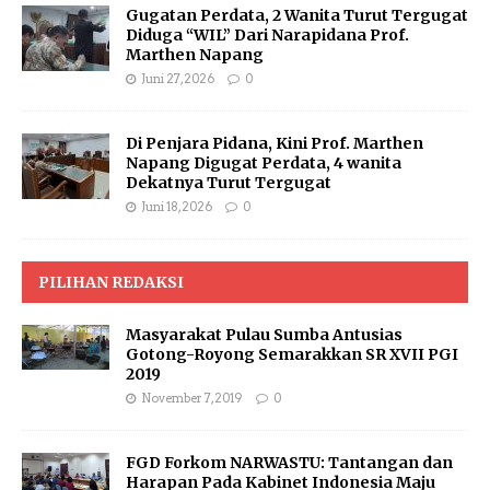
Gugatan Perdata, 2 Wanita Turut Tergugat
Diduga “WIL” Dari Narapidana Prof.
Marthen Napang
Juni 27, 2026
0
Di Penjara Pidana, Kini Prof. Marthen
Napang Digugat Perdata, 4 wanita
Dekatnya Turut Tergugat
Juni 18, 2026
0
PILIHAN REDAKSI
Masyarakat Pulau Sumba Antusias
Gotong-Royong Semarakkan SR XVII PGI
2019
November 7, 2019
0
FGD Forkom NARWASTU: Tantangan dan
Harapan Pada Kabinet Indonesia Maju