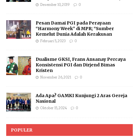
Desember 10, 2019
0
Pesan Damai PGI pada Perayaan
“Harmony Week” di MPR; “Sumber
Kemelut Dunia Adalah Kerakusan
Februari 5, 2023
0
Dualisme GKSI, Frans Ansanay Percaya
Konsistensi PGI dan Dirjend Bimas
Kristen
November 26, 2021
0
Ada Apa? GAMKI Kunjungi 2 Aras Gereja
Nasional
Oktober 15, 2024
0
POPULER