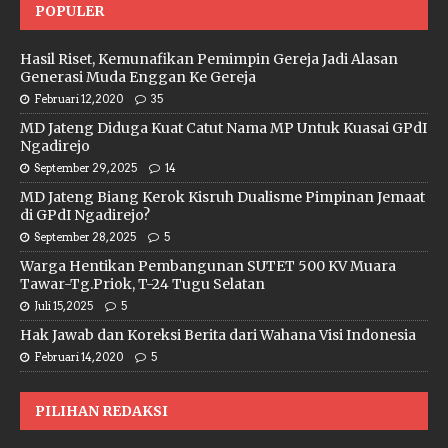
POPULER
Hasil Riset, Kemunafikan Pemimpin Gereja Jadi Alasan
Generasi Muda Enggan Ke Gereja
Februari 12, 2020
35
MD Jateng Diduga Kuat Catut Nama MP Untuk Kuasai GPdI
Ngadirejo
September 29, 2025
14
MD Jateng Biang Kerok Kisruh Dualisme Pimpinan Jemaat
di GPdI Ngadirejo?
September 28, 2025
5
Warga Hentikan Pembangunan SUTET 500 KV Muara
Tawar-Tg.Priok, T-24 Tugu Selatan
Juli 15, 2025
5
Hak Jawab dan Koreksi Berita dari Wahana Visi Indonesia
Februari 14, 2020
5
PILIHAN REDAKSI