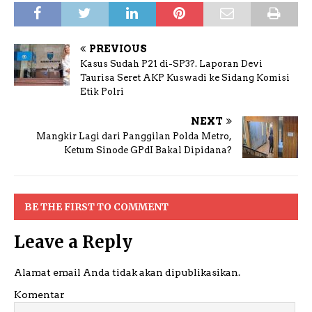
PREVIOUS
Kasus Sudah P21 di-SP3?. Laporan Devi
Taurisa Seret AKP Kuswadi ke Sidang Komisi
Etik Polri
NEXT
Mangkir Lagi dari Panggilan Polda Metro,
Ketum Sinode GPdI Bakal Dipidana?
BE THE FIRST TO COMMENT
Leave a Reply
Alamat email Anda tidak akan dipublikasikan.
Komentar