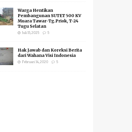
Warga Hentikan
Pembangunan SUTET 500 KV
Muara Tawar-Tg.Priok, T-24
Tugu Selatan
Juli 15, 2025
5
Hak Jawab dan Koreksi Berita
dari Wahana Visi Indonesia
Februari 14, 2020
5