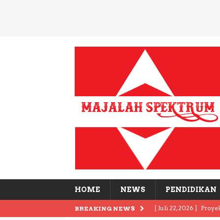
HOME
NEWS
PENDIDIKAN
[ Juli 22, 2026 ]
Proye
BREAKING NEWS