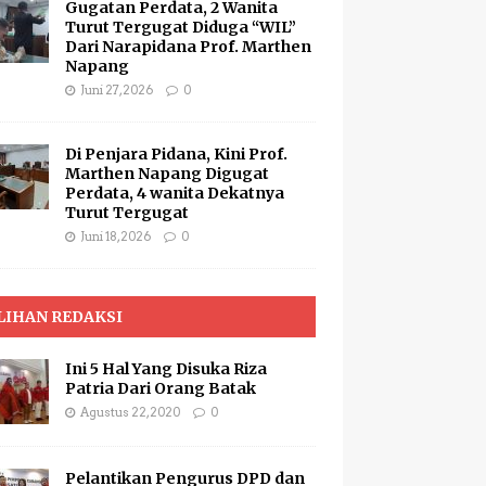
Gugatan Perdata, 2 Wanita
Turut Tergugat Diduga “WIL”
Dari Narapidana Prof. Marthen
Napang
Juni 27, 2026
0
Di Penjara Pidana, Kini Prof.
Marthen Napang Digugat
Perdata, 4 wanita Dekatnya
Turut Tergugat
Juni 18, 2026
0
LIHAN REDAKSI
Ini 5 Hal Yang Disuka Riza
Patria Dari Orang Batak
Agustus 22, 2020
0
Pelantikan Pengurus DPD dan