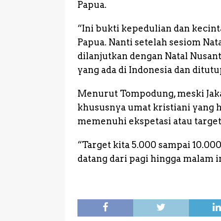
Papua.
“Ini bukti kepedulian dan kecint
Papua. Nanti setelah sesiom Nat
dilanjutkan dengan Natal Nusa
yang ada di Indonesia dan ditut
Menurut Tompodung, meski Jakar
khususnya umat kristiani yang ha
memenuhi ekspetasi atau target 
“Target kita 5.000 sampai 10.000
datang dari pagi hingga malam i