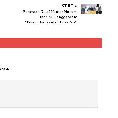
NEXT
Perayaan Natal Kantor Hukum
Jhon SE Panggabean:
“Persembahkanlah Dosa Mu”
ikan.