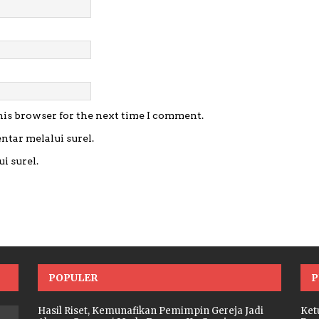
his browser for the next time I comment.
ntar melalui surel.
i surel.
POPULER
P
Hasil Riset, Kemunafikan Pemimpin Gereja Jadi
Ket