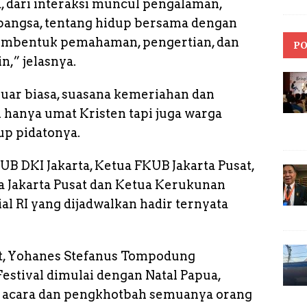
a, dari interaksi muncul pengalaman,
bangsa, tentang hidup bersama dengan
embentuk pemahaman, pengertian, dan
PO
n,” jelasnya.
 luar biasa, suasana kemeriahan dan
 hanya umat Kristen tapi juga warga
up pidatonya.
UB DKI Jakarta, Ketua FKUB Jakarta Pusat,
 Jakarta Pusat dan Ketua Kerukunan
l RI yang dijadwalkan hadir ternyata
Pdt, Yohanes Stefanus Tompodung
estival dimulai dengan Natal Papua,
s acara dan pengkhotbah semuanya orang