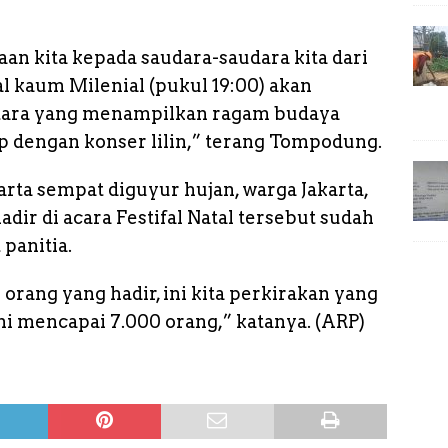
aan kita kepada saudara-saudara kita dari
al kaum Milenial (pukul 19:00) akan
ntara yang menampilkan ragam budaya
up dengan konser lilin,” terang Tompodung.
ta sempat diguyur hujan, warga Jakarta,
dir di acara Festifal Natal tersebut sudah
panitia.
 orang yang hadir, ini kita perkirakan yang
ni mencapai 7.000 orang,” katanya. (ARP)