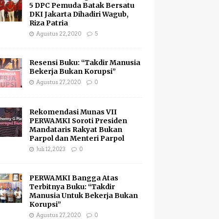
5 DPC Pemuda Batak Bersatu
DKI Jakarta Dihadiri Wagub,
Riza Patria
Agustus 22, 2020
5
Resensi Buku: “Takdir Manusia
Bekerja Bukan Korupsi”
Agustus 27, 2020
0
Rekomendasi Munas VII
PERWAMKI Soroti Presiden
Mandataris Rakyat Bukan
Parpol dan Menteri Parpol
Juli 12, 2023
0
PERWAMKI Bangga Atas
Terbitnya Buku: “Takdir
Manusia Untuk Bekerja Bukan
Korupsi”
Agustus 27, 2020
0