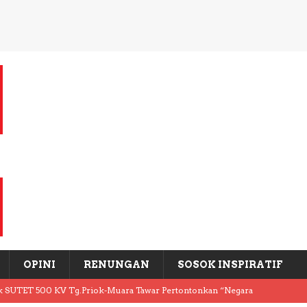
OPINI
RENUNGAN
SOSOK INSPIRATIF
k SUTET 500 KV Tg.Priok-Muara Tawar Pertontonkan “Negara