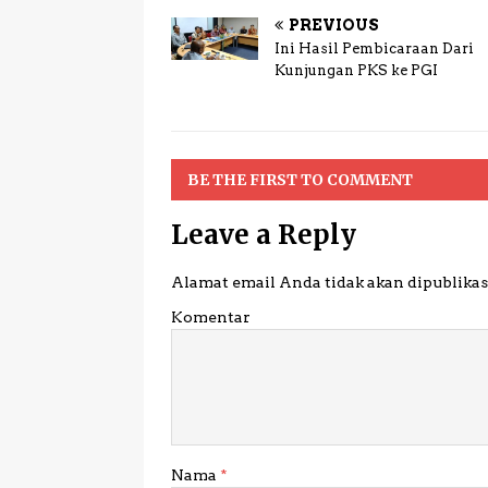
PREVIOUS
Ini Hasil Pembicaraan Dari
Kunjungan PKS ke PGI
BE THE FIRST TO COMMENT
Leave a Reply
Alamat email Anda tidak akan dipublikas
Komentar
Nama
*