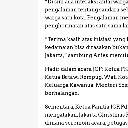
“Di sini ada interaksi antarwarg
pengalaman tentang saudara se
warga satu kota. Pengalaman m
penghormatan atas satu sama lai
“Terima kasih atas inisiasi yang
kedamaian bisa dirasakan bukan
Jakarta,” sambung Anies menut
Hadir dalam acara JCF; Ketua FK
Ketua Betawi Rempug, Wali Kota
Keluarga Kawanua. Menteri Sosia
berhalangan.
Sementara, Ketua Panitia JCF, 
mengatakan, Jakarta Christmas F
dimana seremoni acara, petuga