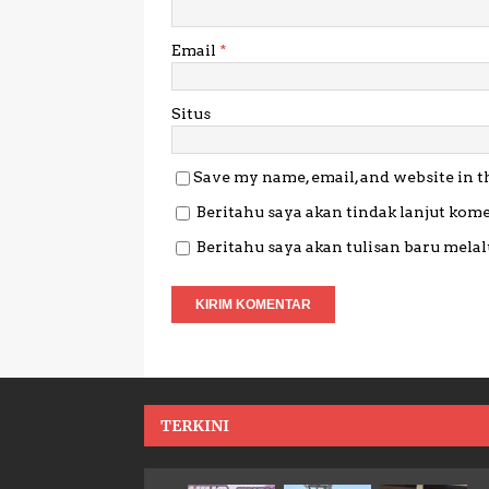
Email
*
Situs
Save my name, email, and website in t
Beritahu saya akan tindak lanjut kome
Beritahu saya akan tulisan baru melalu
TERKINI