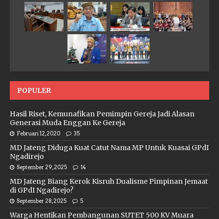
POPULER
Hasil Riset, Kemunafikan Pemimpin Gereja Jadi Alasan
Generasi Muda Enggan Ke Gereja
Februari 12, 2020
35
MD Jateng Diduga Kuat Catut Nama MP Untuk Kuasai GPdI
Ngadirejo
September 29, 2025
14
MD Jateng Biang Kerok Kisruh Dualisme Pimpinan Jemaat
di GPdI Ngadirejo?
September 28, 2025
5
Warga Hentikan Pembangunan SUTET 500 KV Muara