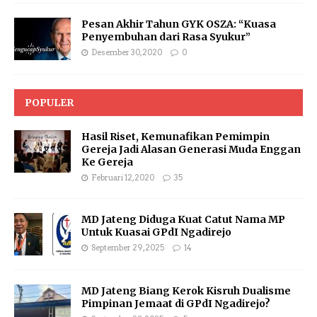
Pesan Akhir Tahun GYK OSZA: “Kuasa
Penyembuhan dari Rasa Syukur”
Desember 30, 2020
0
POPULER
Hasil Riset, Kemunafikan Pemimpin
Gereja Jadi Alasan Generasi Muda Enggan
Ke Gereja
Februari 12, 2020
35
MD Jateng Diduga Kuat Catut Nama MP
Untuk Kuasai GPdI Ngadirejo
September 29, 2025
14
MD Jateng Biang Kerok Kisruh Dualisme
Pimpinan Jemaat di GPdI Ngadirejo?