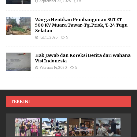
September 28, 2025
5
Warga Hentikan Pembangunan SUTET
500 KV Muara Tawar-Tg.Priok, T-24 Tugu
Selatan
Juli 15, 2025
5
Hak Jawab dan Koreksi Berita dari Wahana
Visi Indonesia
Februari 14, 2020
5
TERKINI