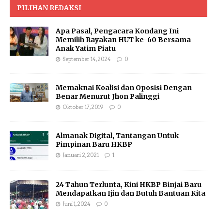
PILIHAN REDAKSI
Apa Pasal, Pengacara Kondang Ini
Memilih Rayakan HUT ke-60 Bersama
Anak Yatim Piatu
September 14, 2024
0
Memaknai Koalisi dan Oposisi Dengan
Benar Menurut Jhon Palinggi
Oktober 17, 2019
0
Almanak Digital, Tantangan Untuk
Pimpinan Baru HKBP
Januari 2, 2021
1
24 Tahun Terlunta, Kini HKBP Binjai Baru
Mendapatkan Ijin dan Butuh Bantuan Kita
Juni 1, 2024
0