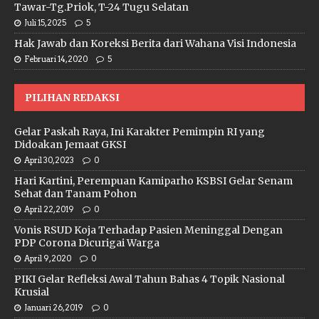
Tawar-Tg.Priok, T-24 Tugu Selatan
Juli 15, 2025
5
Hak Jawab dan Koreksi Berita dari Wahana Visi Indonesia
Februari 14, 2020
5
PILIHAN REDAKSI
Gelar Paskah Raya, Ini Karakter Pemimpin RI yang
Didoakan Jemaat GKSI
April 30, 2023
0
Hari Kartini, Perempuan Kamiparho KSBSI Gelar Senam
Sehat dan Tanam Pohon
April 22, 2019
0
Vonis RSUD Koja Terhadap Pasien Meninggal Dengan
PDP Corona Dicurigai Warga
April 9, 2020
0
PIKI Gelar Refleksi Awal Tahun Bahas 4 Topik Nasional
Krusial
Januari 26, 2019
0