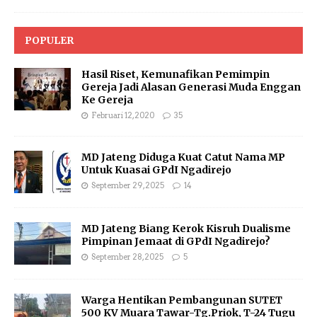
POPULER
Hasil Riset, Kemunafikan Pemimpin
Gereja Jadi Alasan Generasi Muda Enggan
Ke Gereja
Februari 12, 2020
35
MD Jateng Diduga Kuat Catut Nama MP
Untuk Kuasai GPdI Ngadirejo
September 29, 2025
14
MD Jateng Biang Kerok Kisruh Dualisme
Pimpinan Jemaat di GPdI Ngadirejo?
September 28, 2025
5
Warga Hentikan Pembangunan SUTET
500 KV Muara Tawar-Tg.Priok, T-24 Tugu