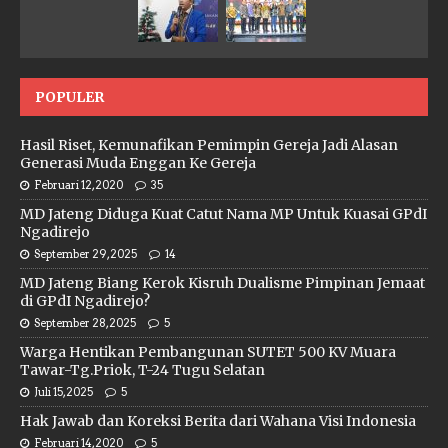
POPULER
Hasil Riset, Kemunafikan Pemimpin Gereja Jadi Alasan
Generasi Muda Enggan Ke Gereja
Februari 12, 2020
35
MD Jateng Diduga Kuat Catut Nama MP Untuk Kuasai GPdI
Ngadirejo
September 29, 2025
14
MD Jateng Biang Kerok Kisruh Dualisme Pimpinan Jemaat
di GPdI Ngadirejo?
September 28, 2025
5
Warga Hentikan Pembangunan SUTET 500 KV Muara
Tawar-Tg.Priok, T-24 Tugu Selatan
Juli 15, 2025
5
Hak Jawab dan Koreksi Berita dari Wahana Visi Indonesia
Februari 14, 2020
5