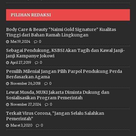
PILIHAN REDAKSI
Body Care & Beauty “Naimi Gold Signature” Kualitas
Tinggi dari Bahan Ramah Lingkungan
Mei 19, 2024
0
Sebagai Pendukung, KSBSI Akan Tagih dan Kawal Janji-
janji Kampanye Jokowi
April 27, 2019
0
Pemilih Milenial Jangan Pilih Parpol Pendukung Perda
Berdasarkan Agama
November 26, 2018
0
Lewat Musda, MUKI Jakarta Diminta Dukung dan
Sosialisasikan Program Pemerintah
November 27, 2024
0
Terkait Virus Corona, “Jangan Selalu Salahkan
Pemerintah”
Maret 3, 2020
0