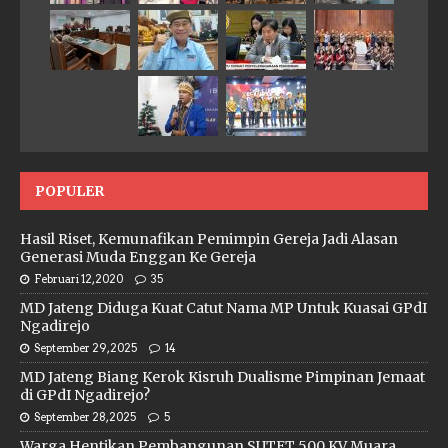
POPULER
Hasil Riset, Kemunafikan Pemimpin Gereja Jadi Alasan
Generasi Muda Enggan Ke Gereja
Februari 12, 2020
35
MD Jateng Diduga Kuat Catut Nama MP Untuk Kuasai GPdI
Ngadirejo
September 29, 2025
14
MD Jateng Biang Kerok Kisruh Dualisme Pimpinan Jemaat
di GPdI Ngadirejo?
September 28, 2025
5
Warga Hentikan Pembangunan SUTET 500 KV Muara