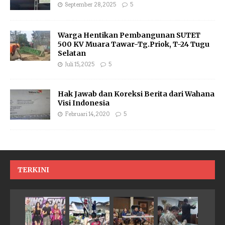
September 28, 2025
5
Warga Hentikan Pembangunan SUTET
500 KV Muara Tawar-Tg.Priok, T-24 Tugu
Selatan
Juli 15, 2025
5
Hak Jawab dan Koreksi Berita dari Wahana
Visi Indonesia
Februari 14, 2020
5
TERKINI