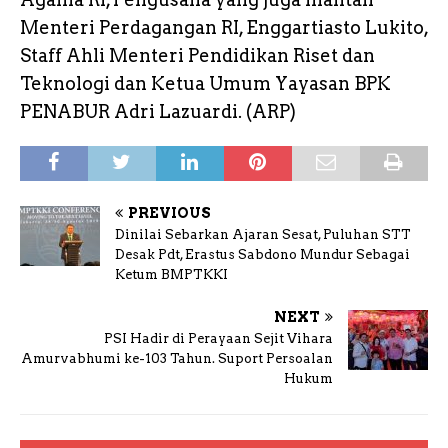
Menteri Perdagangan RI, Enggartiasto Lukito,
Staff Ahli Menteri Pendidikan Riset dan
Teknologi dan Ketua Umum Yayasan BPK
PENABUR Adri Lazuardi. (ARP)
PREVIOUS
Dinilai Sebarkan Ajaran Sesat, Puluhan STT
Desak Pdt, Erastus Sabdono Mundur Sebagai
Ketum BMPTKKI
NEXT
PSI Hadir di Perayaan Sejit Vihara
Amurvabhumi ke-103 Tahun. Suport Persoalan
Hukum