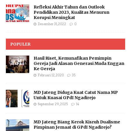
Refleksi Akhir Tahun dan Outlook
Pendidikan 2023, Kualitas Menurun
Korupsi Meningkat
Desember 31, 2022
0
POPULER
Hasil Riset, Kemunafikan Pemimpin
Gereja Jadi Alasan Generasi Muda Enggan
Ke Gereja
Februari 12, 2020
35
MD Jateng Diduga Kuat Catut Nama MP
Untuk Kuasai GPdI Ngadirejo
September 29, 2025
14
MD Jateng Biang Kerok Kisruh Dualisme
Pimpinan Jemaat di GPdI Ngadirejo?