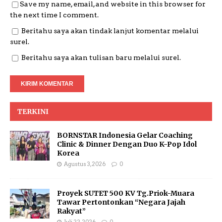
Save my name, email, and website in this browser for
the next time I comment.
Beritahu saya akan tindak lanjut komentar melalui
surel.
Beritahu saya akan tulisan baru melalui surel.
TERKINI
BORNSTAR Indonesia Gelar Coaching
Clinic & Dinner Dengan Duo K-Pop Idol
Korea
Agustus 3, 2026
0
Proyek SUTET 500 KV Tg.Priok-Muara
Tawar Pertontonkan “Negara Jajah
Rakyat”