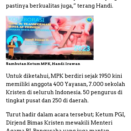
pastinya berkualitas juga,” terang Handi.
Sambutan Ketum MPK, Handi Irawan
Untuk diketahui, MPK berdiri sejak 1950 kini
memiliki anggota 400 Yayasan, 7.000 sekolah
Kristen di seluruh Indonesia. 50 pengurus di
tingkat pusat dan 250 di daerah.
Turut hadir dalam acara tersebut; Ketum PGI,
Dirjend Bimas Kristen mewakili Menteri
Agama RI, Pengusaha yang juga mantan