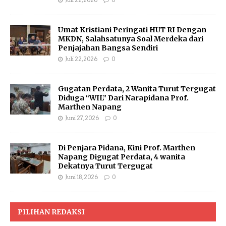
Juli 22, 2026
0
Umat Kristiani Peringati HUT RI Dengan
MKDN, Salahsatunya Soal Merdeka dari
Penjajahan Bangsa Sendiri
Juli 22, 2026
0
Gugatan Perdata, 2 Wanita Turut Tergugat
Diduga “WIL” Dari Narapidana Prof.
Marthen Napang
Juni 27, 2026
0
Di Penjara Pidana, Kini Prof. Marthen
Napang Digugat Perdata, 4 wanita
Dekatnya Turut Tergugat
Juni 18, 2026
0
PILIHAN REDAKSI