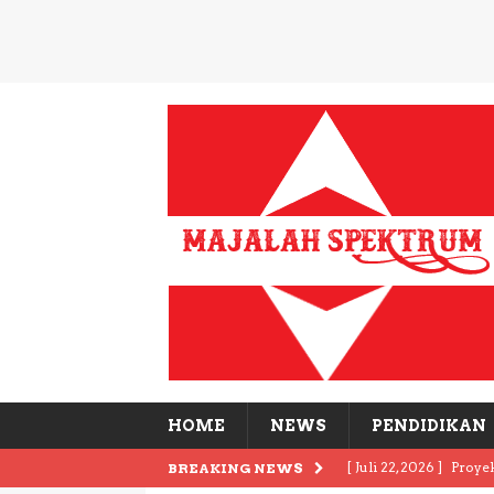
HOME
NEWS
PENDIDIKAN
[ Juli 22, 2026 ]
Proye
BREAKING NEWS