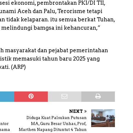
sesi ekonomi, pembrontakan PKI/DI TII,
nami Aceh dan Palu, Terorisme tetapi
an tidak kelaparan. itu semua berkat Tuhan,
 melindungi bamgsa ini kehancuran,”
ruh masyarakat dan pejabat pemerintahan
mistik memasuki tahun baru 2025 yang
ti. (ARP)
NEXT
Diduga Kuat Palsukan Putusan
antor
MA, Guru Besar Unhas, Prof,
rsama
Marthen Napang Dituntut 4 Tahun