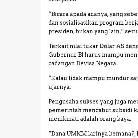
“Bicara apada adanya, yang seben
dan sosialisasikan program kerj
presiden, bukan yang lain,” seru
Terkait nilai tukar Dolar AS den
Gubernur BI harus mampu mena
cadangan Devisa Negara.
“Kalau tidak mampu mundur saj
ujarnya.
Pengusaha sukses yang juga med
pemerintah mencabut subsidi kar
menikmati adalah orang kaya.
“Dana UMKM larinya kemana?, D