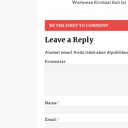
Wartawan Kristiani Kali Ini
BE THE FIRST TO COMMENT
Leave a Reply
Alamat email Anda tidak akan dipublikas
Komentar
Nama
*
Email
*