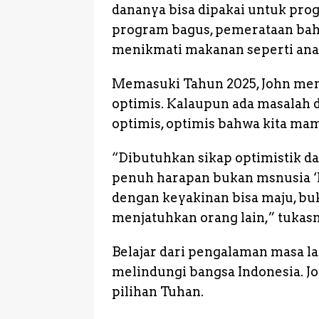
dananya bisa dipakai untuk prog
program bagus, pemerataan bahw
menikmati makanan seperti anak 
Memasuki Tahun 2025, John meng
optimis. Kalaupun ada masalah 
optimis, optimis bahwa kita ma
“Dibutuhkan sikap optimistik da
penuh harapan bukan msnusia ‘N
dengan keyakinan bisa maju, bu
menjatuhkan orang lain,” tukasn
Belajar dari pengalaman masa lal
melindungi bangsa Indonesia. Joh
pilihan Tuhan.