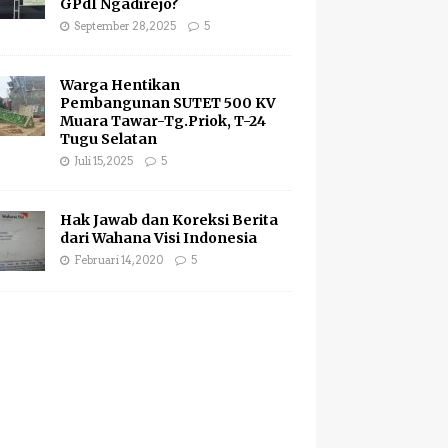
GPdI Ngadirejo?
September 28, 2025
5
Warga Hentikan
Pembangunan SUTET 500 KV
Muara Tawar-Tg.Priok, T-24
Tugu Selatan
Juli 15, 2025
5
Hak Jawab dan Koreksi Berita
dari Wahana Visi Indonesia
Februari 14, 2020
5