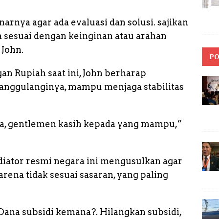
arnya agar ada evaluasi dan solusi. sajikan
a sesuai dengan keinginan atau arahan
 John.
PO
gan Rupiah saat ini, John berharap
nggulanginya, mampu menjaga stabilitas
a, gentlemen kasih kepada yang mampu,”
iator resmi negara ini mengusulkan agar
ena tidak sesuai sasaran, yang paling
ana subsidi kemana?. Hilangkan subsidi,