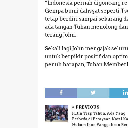
“Indonesia pernah digoncang re
Gempa bumi dahsyat seperti Tsu
tetap berdiri sampai sekarang d
ada tangan Tuhan menolong dan
terang John.
Sekali lagi John mengajak selu
untuk berpikir positif dan opti
penuh harapan, Tuhan Memberka
PREVIOUS
Rutin Tiap Tahun, Ada Yang
Berbeda di Perayaan Natal K
Hukum Jhon Panggabean Be