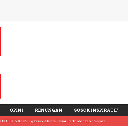
OPINI
RENUNGAN
SOSOK INSPIRATIF
k SUTET 500 KV Tg.Priok-Muara Tawar Pertontonkan “Negara