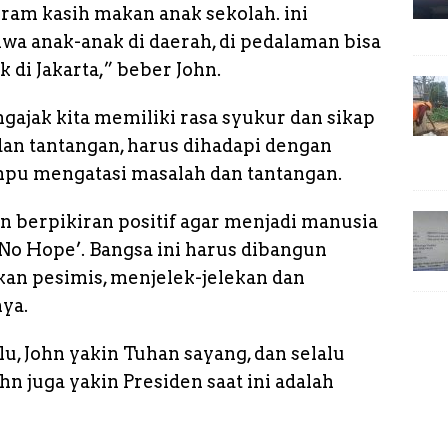
ram kasih makan anak sekolah. ini
a anak-anak di daerah, di pedalaman bisa
di Jakarta,” beber John.
ajak kita memiliki rasa syukur dan sikap
dan tantangan, harus dihadapi dengan
mpu mengatasi masalah dan tantangan.
n berpikiran positif agar menjadi manusia
o Hope’. Bangsa ini harus dibangun
kan pesimis, menjelek-jelekan dan
ya.
u, John yakin Tuhan sayang, dan selalu
n juga yakin Presiden saat ini adalah