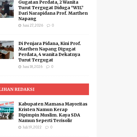
Gugatan Perdata, 2 Wanita
Turut Tergugat Diduga “WIL”
Dari Narapidana Prof. Marthen
Napang
Juni 27, 2026
0
Di Penjara Pidana, Kini Prof.
Marthen Napang Digugat
Perdata, 4 wanita Dekatnya
Turut Tergugat
Juni 18, 2026
0
LIHAN REDAKSI
Kabupaten Mamasa Mayoritas
Kristen Namun Kerap
Dipimpin Muslim. Kaya SDA
Namun Seperti Terisolir
Juli 19, 2022
0