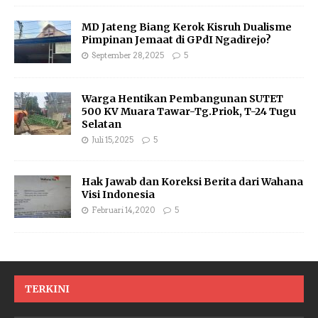
MD Jateng Biang Kerok Kisruh Dualisme
Pimpinan Jemaat di GPdI Ngadirejo?
September 28, 2025
5
Warga Hentikan Pembangunan SUTET
500 KV Muara Tawar-Tg.Priok, T-24 Tugu
Selatan
Juli 15, 2025
5
Hak Jawab dan Koreksi Berita dari Wahana
Visi Indonesia
Februari 14, 2020
5
TERKINI