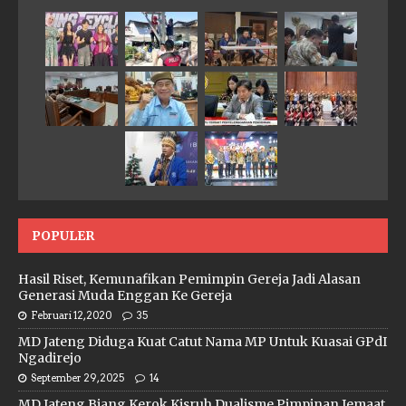
POPULER
Hasil Riset, Kemunafikan Pemimpin Gereja Jadi Alasan
Generasi Muda Enggan Ke Gereja
Februari 12, 2020
35
MD Jateng Diduga Kuat Catut Nama MP Untuk Kuasai GPdI
Ngadirejo
September 29, 2025
14
MD Jateng Biang Kerok Kisruh Dualisme Pimpinan Jemaat