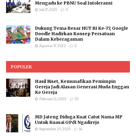
Mengadu ke PBNU Soal Intoleransi
Juli 17, 2025
0
Dukung Tema Besar HUT RI Ke-77, Google
Doodle Hadirkan Konsep Persatuan
Dalam Keberagaman
Agustus 17, 2022
0
POPULER
Hasil Riset, Kemunafikan Pemimpin
Gereja Jadi Alasan Generasi Muda Enggan
Ke Gereja
Februari 12, 2020
35
MD Jateng Diduga Kuat Catut Nama MP
Untuk Kuasai GPdI Ngadirejo
September 29, 2025
14