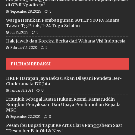
di GPdI Ngadirejo?
September 28, 2025
5
Warga Hentikan Pembangunan SUTET 500 KV Muara
Tawar-Tg.Priok, T-24 Tugu Selatan
Juli 15, 2025
5
Hak Jawab dan Koreksi Berita dari Wahana Visi Indonesia
Februari 14, 2020
5
PILIHAN REDAKSI
HKBP Harapan Jaya Bekasi Akan Dilayani Pendeta Ber-
Cinderamata 170 Juta
Januari 8, 2021
0
Ditunjuk Sebagai Kuasa Hukum Resmi, Kamaruddin
Bongkar Penyiksaan Dan Upaya Pembunuhan Kepada
MKC
September 22, 2021
0
Pesan Ibu Bupati Taput Ke Artis Clara Panggabean Saat
“Desember Fair Old & New”