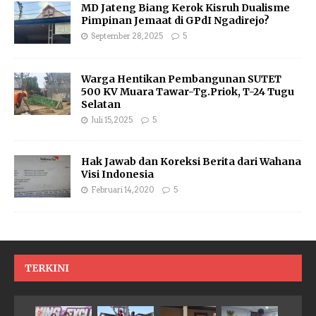
MD Jateng Biang Kerok Kisruh Dualisme
Pimpinan Jemaat di GPdI Ngadirejo?
September 28, 2025
5
Warga Hentikan Pembangunan SUTET
500 KV Muara Tawar-Tg.Priok, T-24 Tugu
Selatan
Juli 15, 2025
5
Hak Jawab dan Koreksi Berita dari Wahana
Visi Indonesia
Februari 14, 2020
5
TERKINI