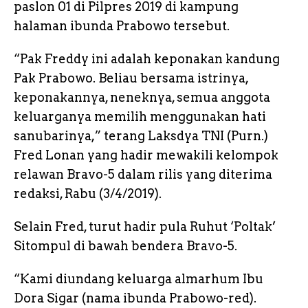
paslon 01 di Pilpres 2019 di kampung
halaman ibunda Prabowo tersebut.
“Pak Freddy ini adalah keponakan kandung
Pak Prabowo. Beliau bersama istrinya,
keponakannya, neneknya, semua anggota
keluarganya memilih menggunakan hati
sanubarinya,” terang Laksdya TNI (Purn.)
Fred Lonan yang hadir mewakili kelompok
relawan Bravo-5 dalam rilis yang diterima
redaksi, Rabu (3/4/2019).
Selain Fred, turut hadir pula Ruhut ‘Poltak’
Sitompul di bawah bendera Bravo-5.
“Kami diundang keluarga almarhum Ibu
Dora Sigar (nama ibunda Prabowo-red).