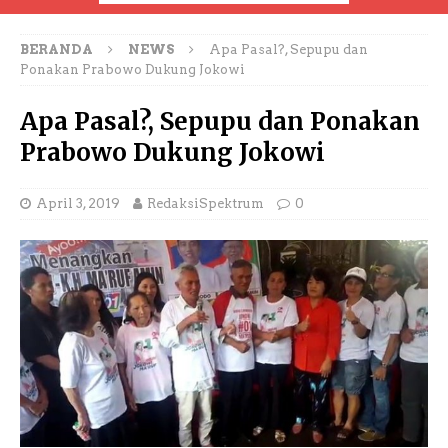
BERANDA
NEWS
Apa Pasal?, Sepupu dan
Ponakan Prabowo Dukung Jokowi
Apa Pasal?, Sepupu dan Ponakan
Prabowo Dukung Jokowi
April 3, 2019
RedaksiSpektrum
0