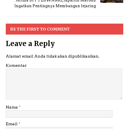
Terima DPP PERWANKI, Japarlin Marbun
Ingatkan Pentingnya Membangun Jejaring
BE THE FIRST TO COMMENT
Leave a Reply
Alamat email Anda tidak akan dipublikasikan.
Komentar
Nama
*
Email
*