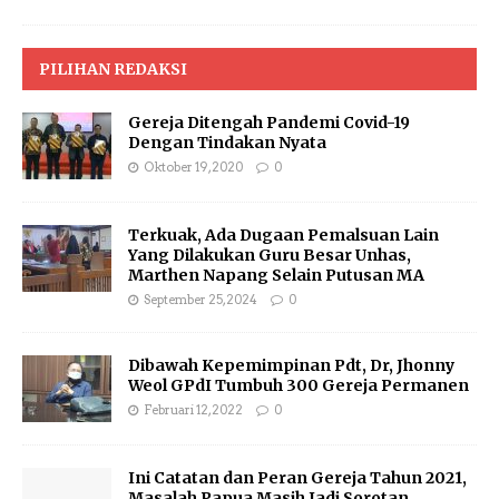
PILIHAN REDAKSI
Gereja Ditengah Pandemi Covid-19
Dengan Tindakan Nyata
Oktober 19, 2020
0
Terkuak, Ada Dugaan Pemalsuan Lain
Yang Dilakukan Guru Besar Unhas,
Marthen Napang Selain Putusan MA
September 25, 2024
0
Dibawah Kepemimpinan Pdt, Dr, Jhonny
Weol GPdI Tumbuh 300 Gereja Permanen
Februari 12, 2022
0
Ini Catatan dan Peran Gereja Tahun 2021,
Masalah Papua Masih Jadi Sorotan