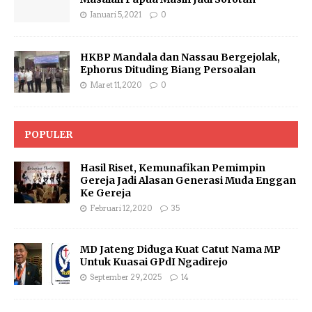
Januari 5, 2021
0
HKBP Mandala dan Nassau Bergejolak,
Ephorus Dituding Biang Persoalan
Maret 11, 2020
0
POPULER
Hasil Riset, Kemunafikan Pemimpin
Gereja Jadi Alasan Generasi Muda Enggan
Ke Gereja
Februari 12, 2020
35
MD Jateng Diduga Kuat Catut Nama MP
Untuk Kuasai GPdI Ngadirejo
September 29, 2025
14