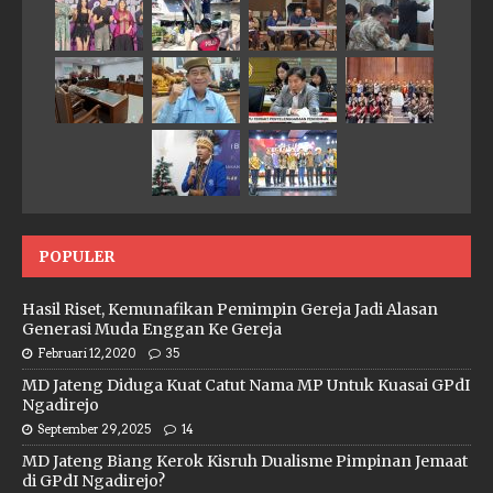
POPULER
Hasil Riset, Kemunafikan Pemimpin Gereja Jadi Alasan
Generasi Muda Enggan Ke Gereja
Februari 12, 2020
35
MD Jateng Diduga Kuat Catut Nama MP Untuk Kuasai GPdI
Ngadirejo
September 29, 2025
14
MD Jateng Biang Kerok Kisruh Dualisme Pimpinan Jemaat
di GPdI Ngadirejo?