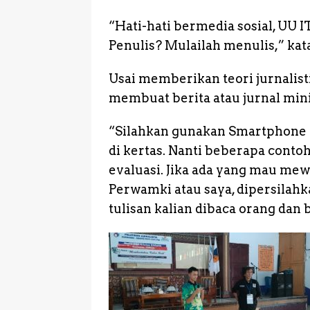
“Hati-hati bermedia sosial, UU
Penulis? Mulailah menulis,” ka
Usai memberikan teori jurnalist
membuat berita atau jurnal min
“Silahkan gunakan Smartphone at
di kertas. Nanti beberapa contoh 
evaluasi. Jika ada yang mau m
Perwamki atau saya, dipersilahka
tulisan kalian dibaca orang dan 