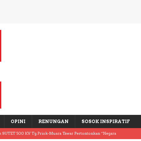
OPINI
RENUNGAN
SOSOK INSPIRATIF
k SUTET 500 KV Tg.Priok-Muara Tawar Pertontonkan “Negara