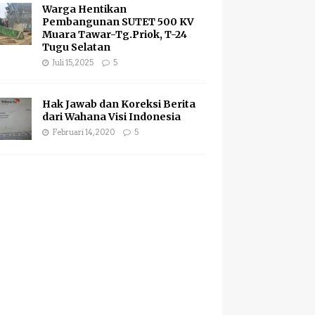
Warga Hentikan
Pembangunan SUTET 500 KV
Muara Tawar-Tg.Priok, T-24
Tugu Selatan
Juli 15, 2025
5
Hak Jawab dan Koreksi Berita
dari Wahana Visi Indonesia
Februari 14, 2020
5