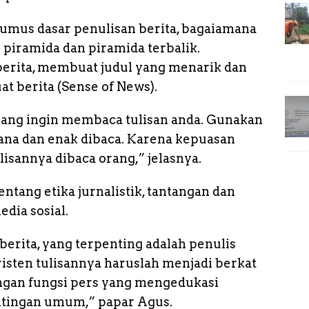
umus dasar penulisan berita, bagaiamana
piramida dan piramida terbalik.
rita, membuat judul yang menarik dan
 berita (Sense of News).
rang ingin membaca tulisan anda. Gunakan
ana dan enak dibaca. Karena kepuasan
lisannya dibaca orang,” jelasnya.
ntang etika jurnalistik, tantangan dan
edia sosial.
berita, yang terpenting adalah penulis
kristen tulisannya haruslah menjadi berkat
engan fungsi pers yang mengedukasi
tingan umum,” papar Agus.