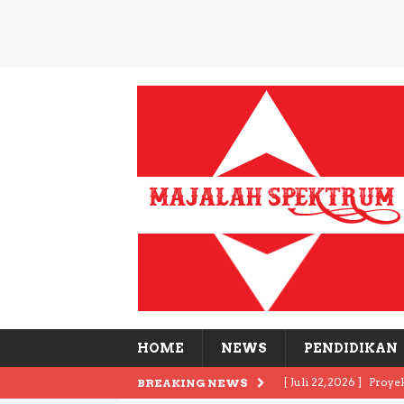
HOME
NEWS
PENDIDIKAN
[ Juli 22, 2026 ]
Proye
BREAKING NEWS