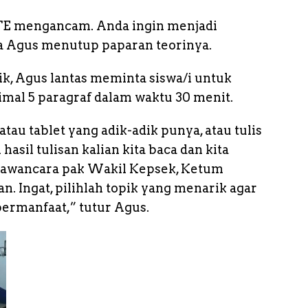
 ITE mengancam. Anda ingin menjadi
ta Agus menutup paparan teorinya.
ik, Agus lantas meminta siswa/i untuk
imal 5 paragraf dalam waktu 30 menit.
au tablet yang adik-adik punya, atau tulis
hasil tulisan kalian kita baca dan kita
ewawancara pak Wakil Kepsek, Ketum
n. Ingat, pilihlah topik yang menarik agar
bermanfaat,” tutur Agus.