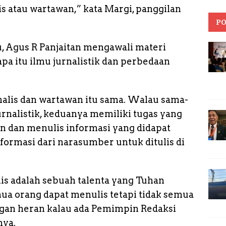
s atau wartawan,” kata Margi, panggilan
PO
tu, Agus R Panjaitan mengawali materi
a itu ilmu jurnalistik dan perbedaan
alis dan wartawan itu sama. Walau sama-
rnalistik, keduanya memiliki tugas yang
 dan menulis informasi yang didapat
ormasi dari narasumber untuk ditulis di
s adalah sebuah talenta yang Tuhan
ua orang dapat menulis tetapi tidak semua
angan heran kalau ada Pemimpin Redaksi
nya.