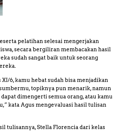
peserta pelatihan selesai mengerjakan
siswa, secara bergiliran membacakan hasil
ereka sudah sangat baik untuk seorang
ereka.
s XI/6, kamu hebat sudah bisa menjadikan
asumbermu, topiknya pun menarik, namun
 dapat dimengerti semua orang, atau kamu
mu,” kata Agus mengevaluasi hasil tulisan
 tulisannya, Stella Florencia dari kelas