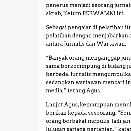
penerus menjadi seorang jurnali
akrab, Ketum PERWAMKI ini.
Sebagai pengajar di pelatihan i
pelatihan dengan menjabarkan ap
antara Jurnalis dan Wartawan.
“Banyak orang menganggap jurn
sama berkecimpung di bidang ju
berbeda. Jurnalis mengumpulkan
sedangkan wartawan mencari inf
media,” terang Agus.
Lanjut Agus, kemampuan menuli
berikan kepada seseorang. “Sem
orang berbakat menulis. Jadi j
lulusan sarjana pertanian,” kata