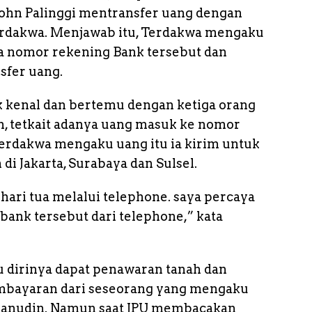
John Palinggi mentransfer uang dengan
 terdakwa. Menjawab itu, Terdakwa mengaku
a nomor rekening Bank tersebut dan
fer uang.
 kenal dan bertemu dengan ketiga orang
, tetkait adanya uang masuk ke nomor
 terdakwa mengaku uang itu ia kirim untuk
di Jakarta, Surabaya dan Sulsel.
 hari tua melalui telephone. saya percaya
 bank tersebut dari telephone,” kata
dirinya dapat penawaran tanah dan
mbayaran dari seseorang yang mengaku
anudin. Namun saat JPU membacakan