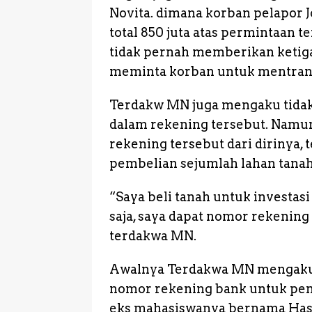
Novita. dimana korban pelapor 
total 850 juta atas permintaan
tidak pernah memberikan ketig
meminta korban untuk mentrans
Terdakw MN juga mengaku tidak
dalam rekening tersebut. Namun
rekening tersebut dari dirinya,
pembelian sejumlah lahan tanah 
“Saya beli tanah untuk investasi
saja, saya dapat nomor rekening
terdakwa MN.
Awalnya Terdakwa MN mengaku 
nomor rekening bank untuk pe
eks mahasiswanya bernama Has