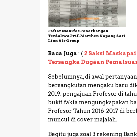
Faftar Manifes Penerbangan
Terdakwa Prif. Marthen Napang dari
Lion Air Group
Baca Juga
: (
2 Saksi Maskapa
Tersangka Dugàan Pemalsuan
Sebelumnya, di awal pertanyaan 
bersangkutan mengaku baru di
2019. pengajuan Profesor di tah
bukti fakta mengungkapakan ba
Profesor Tahun 2016-2017 di be
muncul di cover majalah.
Begitu juga soal 3 rekening Ban