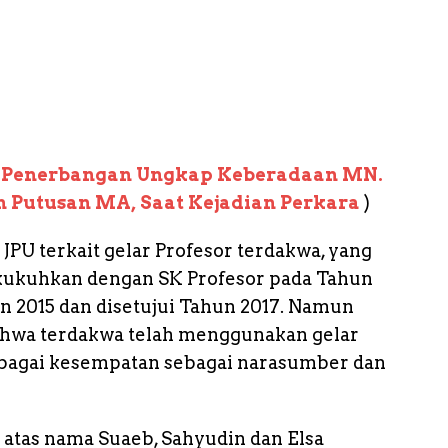
i Penerbangan Ungkap Keberadaan MN.
 Putusan MA, Saat Kejadian Perkara
)
JPU terkait gelar Profesor terdakwa, yang
kukuhkan dengan SK Profesor pada Tahun
un 2015 dan disetujui Tahun 2017. Namun
hwa terdakwa telah menggunakan gelar
rbagai kesempatan sebagai narasumber dan
k atas nama Suaeb, Sahyudin dan Elsa