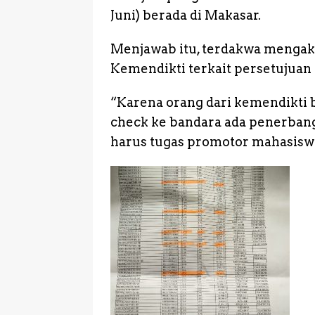
Juni) berada di Makasar.
Menjawab itu, terdakwa mengak
Kemendikti terkait persetujuan 
“Karena orang dari kemendikti b
check ke bandara ada penerbang
harus tugas promotor mahasiswa