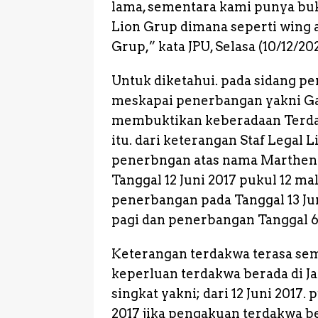
lama, sementara kami punya buk
Lion Grup dimana seperti wing air
Grup,” kata JPU, Selasa (10/12/202
Untuk diketahui. pada sidang per
meskapai penerbangan yakni Gar
membuktikan keberadaan Terdakw
itu. dari keterangan Staf Legal L
penerbngan atas nama Marthen N
Tanggal 12 Juni 2017 pukul 12 m
penerbangan pada Tanggal 13 Jun
pagi dan penerbangan Tanggal 6 
Keterangan terdakwa terasa sem
keperluan terdakwa berada di J
singkat yakni; dari 12 Juni 2017.
2017 jika pengakuan terdakwa be