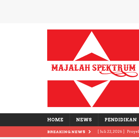
HOME
NEWS
PENDIDIKAN
[ Juli 22, 2026 ]
Proye
BREAKING NEWS