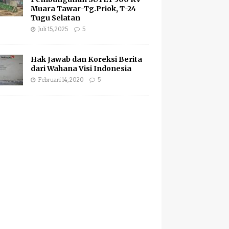
Muara Tawar-Tg.Priok, T-24
Tugu Selatan
Juli 15, 2025
5
Hak Jawab dan Koreksi Berita
dari Wahana Visi Indonesia
Februari 14, 2020
5