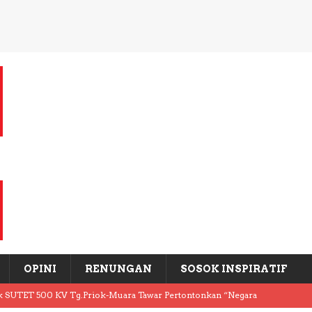
OPINI
RENUNGAN
SOSOK INSPIRATIF
k SUTET 500 KV Tg.Priok-Muara Tawar Pertontonkan “Negara