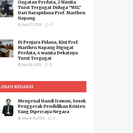
Gugatan Perdata, 2 Wanita
Turut Tergugat Diduga “WIL”
Dari Narapidana Prof. Marthen
Napang
Juni 27, 2026
0
Di Penjara Pidana, Kini Prof.
Marthen Napang Digugat
Perdata, 4 wanita Dekatnya
Turut Tergugat
Juni 18, 2026
0
LIHAN REDAKSI
Mengenal Handi Irawan, Sosok
Penggerak Pendidikan Kristen
Yang Dipercaya Negara
Maret 16, 2026
0