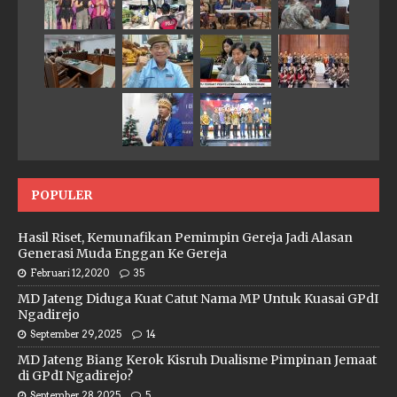
POPULER
Hasil Riset, Kemunafikan Pemimpin Gereja Jadi Alasan
Generasi Muda Enggan Ke Gereja
Februari 12, 2020
35
MD Jateng Diduga Kuat Catut Nama MP Untuk Kuasai GPdI
Ngadirejo
September 29, 2025
14
MD Jateng Biang Kerok Kisruh Dualisme Pimpinan Jemaat
di GPdI Ngadirejo?
September 28, 2025
5