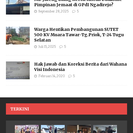
Pimpinan Jemaat di GPdI Ngadirejo?
September 28, 2025
5
Warga Hentikan Pembangunan SUTET
500 KV Muara Tawar-Tg.Priok, T-24 Tugu
Selatan
Juli 15, 2025
5
Hak Jawab dan Koreksi Berita dari Wahana
Visi Indonesia
Februari 14, 2020
5
TERKINI