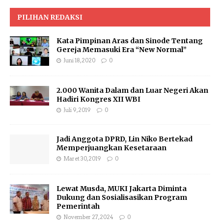
PILIHAN REDAKSI
Kata Pimpinan Aras dan Sinode Tentang
Gereja Memasuki Era “New Normal”
Juni 18, 2020
0
2.000 Wanita Dalam dan Luar Negeri Akan
Hadiri Kongres XII WBI
Juli 9, 2019
0
Jadi Anggota DPRD, Lin Niko Bertekad
Memperjuangkan Kesetaraan
Maret 30, 2019
0
Lewat Musda, MUKI Jakarta Diminta
Dukung dan Sosialisasikan Program
Pemerintah
November 27, 2024
0