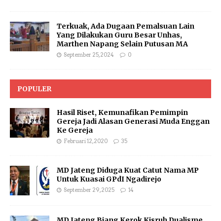
Terkuak, Ada Dugaan Pemalsuan Lain
Yang Dilakukan Guru Besar Unhas,
Marthen Napang Selain Putusan MA
September 25, 2024
0
POPULER
Hasil Riset, Kemunafikan Pemimpin
Gereja Jadi Alasan Generasi Muda Enggan
Ke Gereja
Februari 12, 2020
35
MD Jateng Diduga Kuat Catut Nama MP
Untuk Kuasai GPdI Ngadirejo
September 29, 2025
14
MD Jateng Biang Kerok Kisruh Dualisme