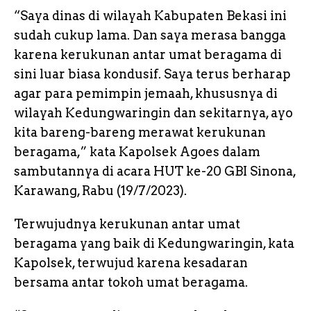
“Saya dinas di wilayah Kabupaten Bekasi ini
sudah cukup lama. Dan saya merasa bangga
karena kerukunan antar umat beragama di
sini luar biasa kondusif. Saya terus berharap
agar para pemimpin jemaah, khususnya di
wilayah Kedungwaringin dan sekitarnya, ayo
kita bareng-bareng merawat kerukunan
beragama,” kata Kapolsek Agoes dalam
sambutannya di acara HUT ke-20 GBI Sinona,
Karawang, Rabu (19/7/2023).
Terwujudnya kerukunan antar umat
beragama yang baik di Kedungwaringin, kata
Kapolsek, terwujud karena kesadaran
bersama antar tokoh umat beragama.