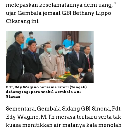
melepaskan keselamatannya demi uang, ”
ujar Gembala jemaat GBI Bethany Lippo
Cikarang ini.
Pdt, Edy Wagino bersama isteri (Tengah)
didampingi para Wakil Gembala GBI
Sinona
Sementara, Gembala Sidang GBI Sinona, Pdt.
Edy Wagino, M.Th merasa terharu serta tak
kuasa menitikkan air matanya kala menolah