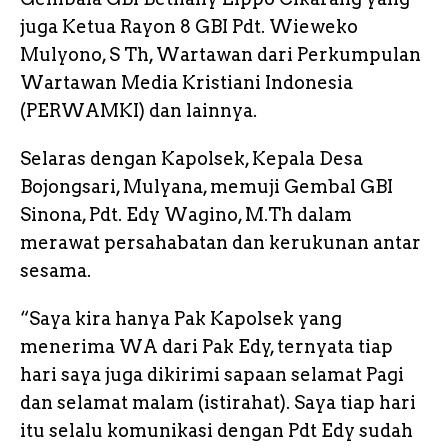
juga Ketua Rayon 8 GBI Pdt. Wieweko
Mulyono, S Th, Wartawan dari Perkumpulan
Wartawan Media Kristiani Indonesia
(PERWAMKI) dan lainnya.
Selaras dengan Kapolsek, Kepala Desa
Bojongsari, Mulyana, memuji Gembal GBI
Sinona, Pdt. Edy Wagino, M.Th dalam
merawat persahabatan dan kerukunan antar
sesama.
“Saya kira hanya Pak Kapolsek yang
menerima WA dari Pak Edy, ternyata tiap
hari saya juga dikirimi sapaan selamat Pagi
dan selamat malam (istirahat). Saya tiap hari
itu selalu komunikasi dengan Pdt Edy sudah