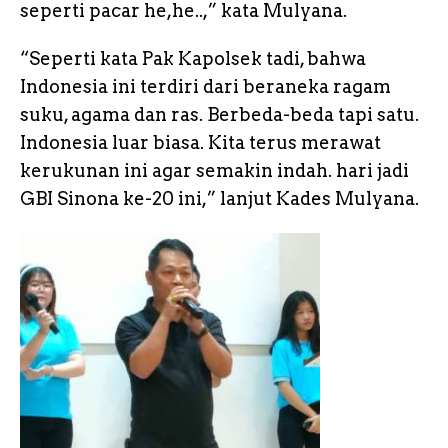
seperti pacar he,he..,” kata Mulyana.
“Seperti kata Pak Kapolsek tadi, bahwa
Indonesia ini terdiri dari beraneka ragam
suku, agama dan ras. Berbeda-beda tapi satu.
Indonesia luar biasa. Kita terus merawat
kerukunan ini agar semakin indah. hari jadi
GBI Sinona ke-20 ini,” lanjut Kades Mulyana.