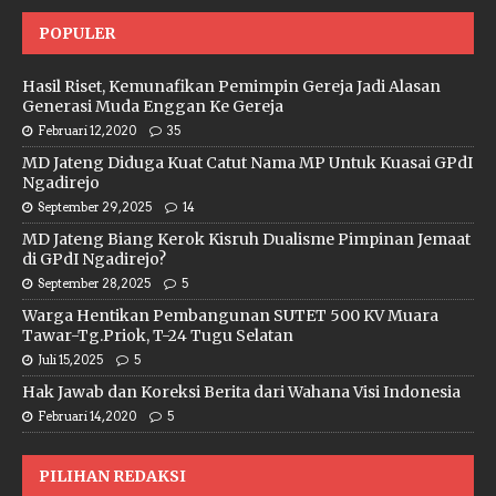
POPULER
Hasil Riset, Kemunafikan Pemimpin Gereja Jadi Alasan
Generasi Muda Enggan Ke Gereja
Februari 12, 2020
35
MD Jateng Diduga Kuat Catut Nama MP Untuk Kuasai GPdI
Ngadirejo
September 29, 2025
14
MD Jateng Biang Kerok Kisruh Dualisme Pimpinan Jemaat
di GPdI Ngadirejo?
September 28, 2025
5
Warga Hentikan Pembangunan SUTET 500 KV Muara
Tawar-Tg.Priok, T-24 Tugu Selatan
Juli 15, 2025
5
Hak Jawab dan Koreksi Berita dari Wahana Visi Indonesia
Februari 14, 2020
5
PILIHAN REDAKSI