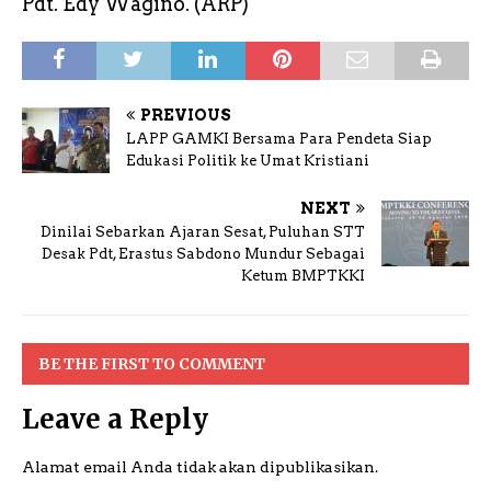
Pdt. Edy Wagino. (ARP)
PREVIOUS
LAPP GAMKI Bersama Para Pendeta Siap
Edukasi Politik ke Umat Kristiani
NEXT
Dinilai Sebarkan Ajaran Sesat, Puluhan STT
Desak Pdt, Erastus Sabdono Mundur Sebagai
Ketum BMPTKKI
BE THE FIRST TO COMMENT
Leave a Reply
Alamat email Anda tidak akan dipublikasikan.