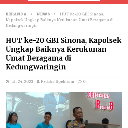
BERANDA
NEWS
HUT ke-20 GBI Sinona,
Kapolsek Ungkap Baiknya Kerukunan Umat Beragama di
Kedungwaringin
HUT ke-20 GBI Sinona, Kapolsek
Ungkap Baiknya Kerukunan
Umat Beragama di
Kedungwaringin
Juli 24, 2023
RedaksiSpektrum
0